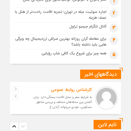
1
اجاره سوئیت مبله در تهران؛ تجربه اقامت راحت‌تر از هتل با
2
نصف هزینه
کانال تلگرام جیمبو تراول
3
برای معامله گران روزانه بهترین صرافی ارزدیجیتال چه ویژگی
4
هایی باید داشته باشد؟
همه چیز برای شروع یک کافی شاپ رؤیایی
5
دیدگاههای اخیر
کارشناس روابط عمومی
به شرایط سفر و محل اقامت بستگی دارد. برای
گشتن بین محله‌های مختلف و بررسی مناطق
مسکونی، خودرو می‌تواند آزادی ع
تایم لاین