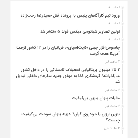
1 ساعت قبل
ورود تیم کارآگاهان پلیس به پرونده قتل حمیدرضا رجب‌زاده
1 ساعت قبل
اولین تصاویر شیائومی میکس فولد ۵ منتشر شد
1 ساعت قبل
جاسوس‌افزار چینی «لایت‌اسپای»، قربانیان را در ۱۳ کشور ازجمله
آمریکا هدف گرفت
2 ساعت قبل
۲۵.۲ میلیون بریتانیایی تعطیلات تابستانی را در داخل کشور
می‌گذرانند/ گردشگری غذا به موتور جدید سفرهای داخلی تبدیل
شد
2 ساعت قبل
مالیات پنهان بنزین بی‌کیفیت
2 ساعت قبل
بنزین ارزان یا خودروی گران؟ هزینه پنهان سوخت بی‌کیفیت
چیست؟
3 ساعت قبل
اثر شوک‌های اقتصادی در زنجیره مرغ تا 22 ماه باقی می‌ماند