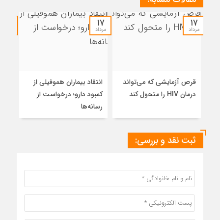
۱۷
۱۷
۱۷
مرداد
مرداد
مرداد
قرص آزمایشی که می‌تواند
انتقاد بیماران هموفیلی از
پیرص
درمان HIV را متحول کند
کمبود دارو؛ درخواست از
مطال
رسانه‌ها
ثبت نقد و بررسی: