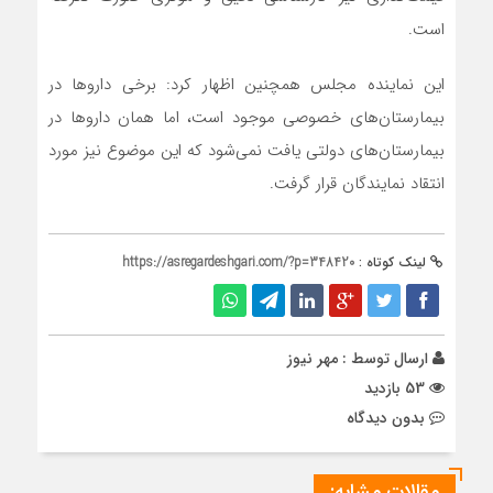
است.
این نماینده مجلس همچنین اظهار کرد: برخی داروها در
بیمارستان‌های خصوصی موجود است، اما همان داروها در
بیمارستان‌های دولتی یافت نمی‌شود که این موضوع نیز مورد
انتقاد نمایندگان قرار گرفت.
لینک کوتاه :
https://asregardeshgari.com/?p=348420
ارسال توسط :
مهر نیوز
53 بازدید
بدون دیدگاه
مقالات مشابه: