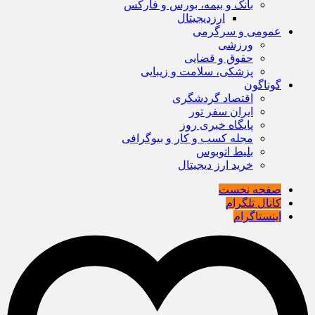
بانک و بیمه، بورس و فارکس
ارزدیجیتال
عمومی و سرگرمی
ورزشی
حقوق و قضایی
پزشکی، سلامت و زیبایی
گوناگون
اقتصاد گردشگری
ایران سفر تور
پایگاه خبری روز
مجله کسب و کار و بیوگرافی
بلیط اتوبوس
خرید ارز دیجیتال
صفحه نخست
کانال تلگرام
اینستاگرام