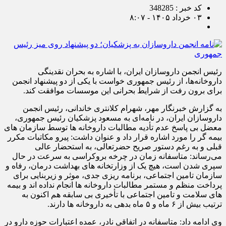
کد خبر : 348285
۰۳ خرداد ۱۴۰۵ - ۸:۰۷
رئیس انجمن داروسازان ایران، با اشاره به بحران نقدینگی
داروخانه‌ها، از رئیس جمهوری خواست با یکی از دو پیشنهاد انجمن
برای برون رفت از شرایط بحرانی این موسسات موافقت کند.
به گزارش خبرنگار مهر، شهرام کلانتری خاندانی، رئیس انجمن
داروسازان ایران، در نامه‌ای به مسعود پزشکیان رئیس جمهوری،
معضل بی پاسخ عدم تأدیه مطالبات داروخانه ها توسط سازمان های
بیمه گر را مورد اشاره قرار داد و عنوان داشت: پیرو مکاتبات مکرر
قبلی و به رغم دستور صریح حضرتعالی، به استحضار عالی
می‌رساند: متاسفانه زمان در چرخه بروکراسی به سرعت در حال
سپری شدن است، هیچ یک از وزارتخانه های بهداشت درمان، رفاه و
سازمان تامین اجتماعی، برنامه ریزی جدی، موثر و زیربنایی برای
پرداخت منظم و مستمر مطالبات داروخانه ها انجام نداده اند و بیمه
های سلامت و تامین اجتماعی با تأخیری بی سابقه هم اکنون به
ترتیب بیش از ۶ ماه و ۵ ماه بدهی به داروخانه ها دارند.
وی ادامه داد: متاسفانه در اتفاقی نادر، عمده اعتبارات حوزه دارو در