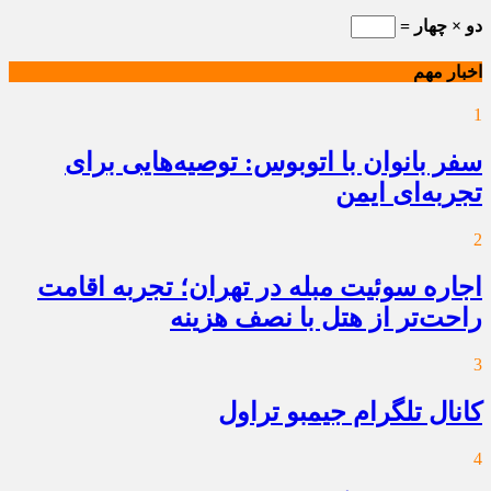
دو × چهار =
اخبار مهم
1
سفر بانوان با اتوبوس: توصیه‌هایی برای
تجربه‌ای ایمن
2
اجاره سوئیت مبله در تهران؛ تجربه اقامت
راحت‌تر از هتل با نصف هزینه
3
کانال تلگرام جیمبو تراول
4