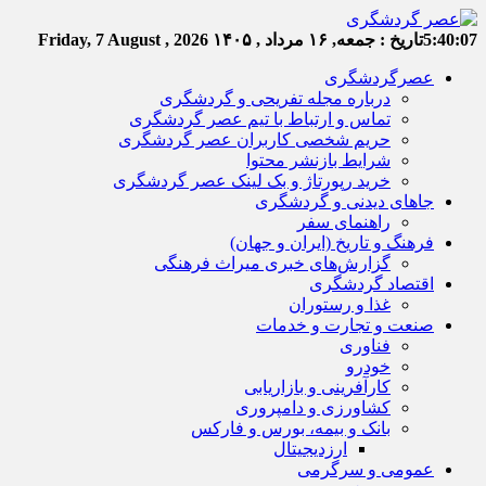
5:40:07
تاریخ :
جمعه, ۱۶ مرداد , ۱۴۰۵
Friday, 7 August , 2026
عصرگردشگری
درباره مجله تفریحی و گردشگری
تماس و ارتباط با تیم عصر گردشگری
حریم شخصی کاربران عصر گردشگری
شرایط بازنشر محتوا
خرید رپورتاژ و بک لینک عصر گردشگری
جاهای دیدنی و گردشگری
راهنمای سفر
فرهنگ و تاریخ (ایران و جهان)
گزارش‌های خبری میراث فرهنگی
اقتصاد گردشگری
غذا و رستوران
صنعت و تجارت و خدمات
فناوری
خودرو
کارآفرینی و بازاریابی
کشاورزی و دامپروری
بانک و بیمه، بورس و فارکس
ارزدیجیتال
عمومی و سرگرمی