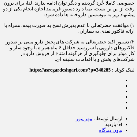
خصوصی کاملا خُرد گردیده و دیگر توان ادامه ندارند. لذا، برای برون
رفت از این بن بست، تمنا دارد دستور فرمایید اجازه انجام یکی از دو
پیشنهاد زیر به موسسین داروخانه ها داده شود:
۱) موافقت حضرتعالی با عدم پذیرش نسخ به صورت بیمه، همراه با
ارائه فاکتور نقدی به بیماران.
۲) دستور اکید حضرتعالی به شرکت های پخش دارو مبنی بر صدور
فاکتورهای دارویی با سررسید حداقل ۶ ماه همراه با وجود ساز و
کار موثر برای جلوگیری از هرگونه امتناع از فروش دارو در
شرکت‌های پخش و یا اقدامات سلیقه ای.
لینک کوتاه :
https://asregardeshgari.com/?p=348285
ارسال توسط :
مهر نیوز
64 بازدید
بدون دیدگاه