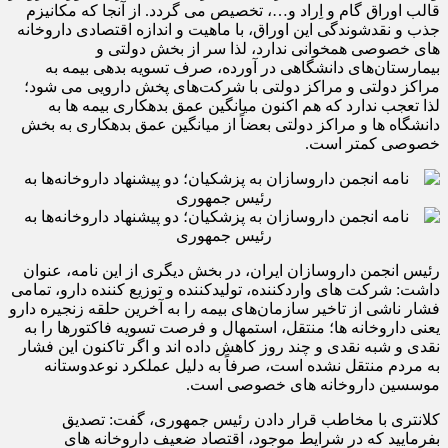
قالب اوراق گام و اِراد و…، تخصیص می گردد. از آنجا که مکانیزم
جذب و نقدشوندگی این اوراق، با ماهیت و اندازه اقتصادی داروخانه
های خصوصی همخوانی ندارد، لذا سر از بخش دولتی و
بیمارستان‌های دانشگاهی در آورده، صرف تسویه بدهی بیمه به
مراکز دولتی و مراکز دولتی با شرکت‌های پخش دارویی می شود؛
لذا تعجب ندارد که هم اکنون میانگین عمق بدهکاری بیمه ها به
دانشگاه ها و مراکز دولتی بعضاً از میانگین عمق بدهکاری به بخش
خصوصی کمتر است.
رئیس انجمن داروسازان ایران، در بخش دیگری از این نامه، عنوان
داشت: شرکت های واردکننده، تولیدکننده و توزیع کننده دارو، تمامی
فشار ناشی از تاخیر سازمان‌های بیمه را به آخرین حلقه زنجیره دارو
یعنی داروخانه ها؛ منتقل، استمهال و فرصت تسویه فاکتورها را به
نقدی و شبه نقدی و چند روز کاهش داده اند و اگر تاکنون این فشار
به مردم منتقل نشده است، صرفاً به دلیل عملکرد نوعدوستانه
موسسین داروخانه های خصوصی است.
کلانتری با مخاطب قرار دادن رئیس جمهوری، گفت: تصدیق
بفرمایید که در شرایط موجود، اقتصاد ضعیف داروخانه های