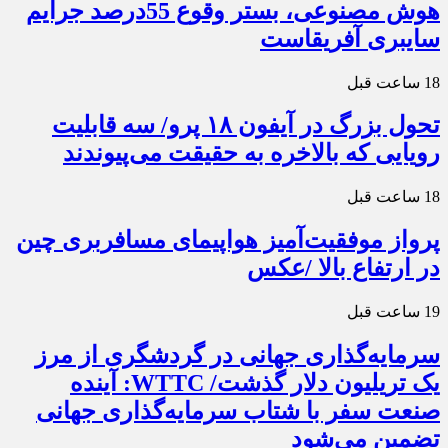
هوش مصنوعی، بستر وقوع 55درصد جرایم
سایبری آفریقاست
18 ساعت قبل
تحول بزرگ در آیفون ۱۸ پرو/ سه قابلیت
رویایی که بالاخره به حقیقت می‌پیوندند
18 ساعت قبل
پرواز موفقیت‌آمیز هواپیمای مسافربری چین
در ارتفاع بالا /عکس
19 ساعت قبل
سرمایه‌گذاری جهانی در گردشگری از مرز
یک تریلیون دلار گذشت/ WTTC: آینده
صنعت سفر با شتاب سرمایه‌گذاری جهانی
تضمین می‌شود