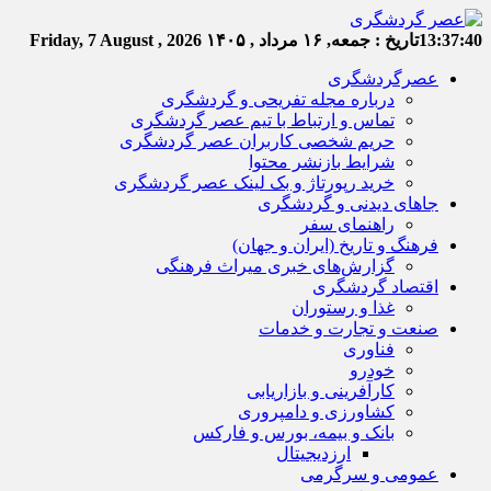
13:37:41
تاریخ :
جمعه, ۱۶ مرداد , ۱۴۰۵
Friday, 7 August , 2026
عصرگردشگری
درباره مجله تفریحی و گردشگری
تماس و ارتباط با تیم عصر گردشگری
حریم شخصی کاربران عصر گردشگری
شرایط بازنشر محتوا
خرید رپورتاژ و بک لینک عصر گردشگری
جاهای دیدنی و گردشگری
راهنمای سفر
فرهنگ و تاریخ (ایران و جهان)
گزارش‌های خبری میراث فرهنگی
اقتصاد گردشگری
غذا و رستوران
صنعت و تجارت و خدمات
فناوری
خودرو
کارآفرینی و بازاریابی
کشاورزی و دامپروری
بانک و بیمه، بورس و فارکس
ارزدیجیتال
عمومی و سرگرمی