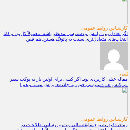
کارشناس روابط عمومی
اگر تعادل بین آرامش و دسترسی مدنظر باشه، معمولاً کارون و کاتا
انتخاب‌های متعادل‌تری نسبت به پاتونگ هستن. هم فض
البرز
مقاله خیلی کاربردی بود. اگر کسی برای اولین بار به پوکت سفر
می‌کنه و هم دسترسی خوب به جاذبه‌ها براش مهمه و هم آ
کارشناس روابط عمومی
زمان دقیق به نوع سابقه مالی و به‌روزرسانی اطلاعات در