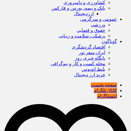
کشاورزی و دامپروری
بانک و بیمه، بورس و فارکس
ارزدیجیتال
عمومی و سرگرمی
ورزشی
حقوق و قضایی
پزشکی، سلامت و زیبایی
گوناگون
اقتصاد گردشگری
ایران سفر تور
پایگاه خبری روز
مجله کسب و کار و بیوگرافی
بلیط اتوبوس
خرید ارز دیجیتال
صفحه نخست
کانال تلگرام
اینستاگرام