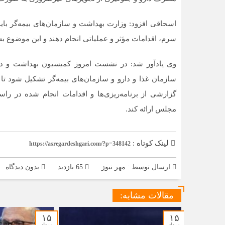
اسحاقی افزود: وزارت بهداشت و سازمان‌های بیمه‌گر باید
سرم، اقدامات مؤثر و عملیاتی انجام دهند و این موضوع ب
وی یادآور شد: در نشست امروز کمیسیون بهداشت و د
سازمان غذا و دارو و سازمان‌های بیمه‌گر تشکیل شود 
گزارشی از برنامه‌ریزی‌ها و اقدامات انجام شده در ر
مجلس ارائه کند.
لینک کوتاه :
https://asregardeshgari.com/?p=348142
ارسال توسط :
مهر نیوز
65 بازدید
بدون دیدگاه
مقالات مشابه:
۱۵
۱۵
مرداد
مرداد