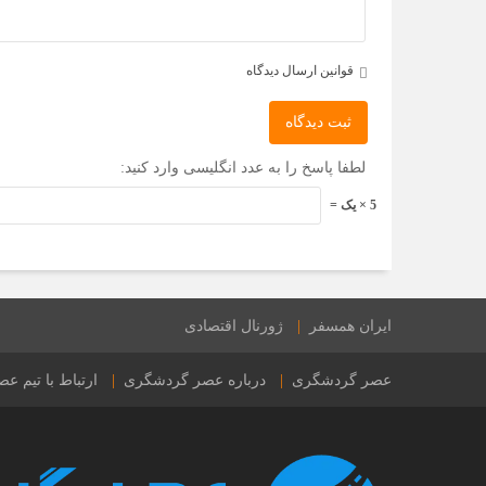
قوانین ارسال دیدگاه
ثبت دیدگاه
لطفا پاسخ را به عدد انگلیسی وارد کنید:
5 × یک =
ایران همسفر
ژورنال اقتصادی
عصر گردشگری
درباره عصر گردشگری
ارتباط با تیم 