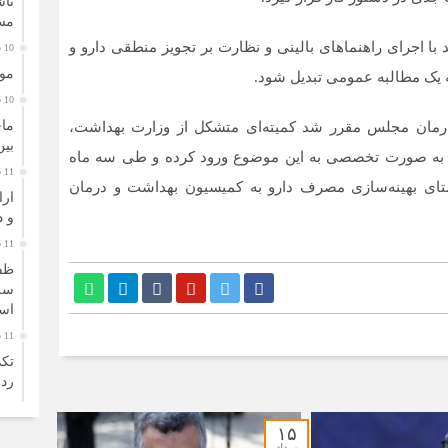
ناش
مسئ
 با اجرای راهنماهای بالینی و نظارت بر تجویز منطقی دارو و
10 ساعت قبل
موز
ه یک مطالبه عمومی تبدیل شود.
10 ساعت قبل
رمان مجلس مقرر شد کمیته‌ای متشکل از وزارت بهداشت،
بین
تا به صورت تخصصی به این موضوع ورود کرده و طی سه ماه
11 ساعت قبل
استای بهینه‌سازی مصرف دارو به کمیسیون بهداشت و درمان
و د
11 ساعت قبل
ظف
سرم
اس
11 ساعت قبل
تکذ
ردز
11 ساعت قبل
۱۵
مرداد