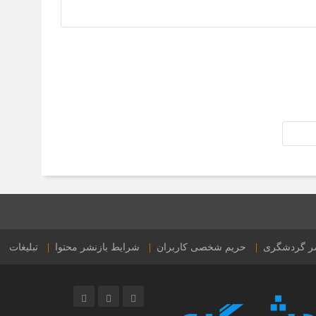
15 ساعت قبل
86 آپارتمان تراستی‌ها
عصر گردشگری
حریم شخصی کاربران
شرایط بازنشر محتوا
تبلیغات