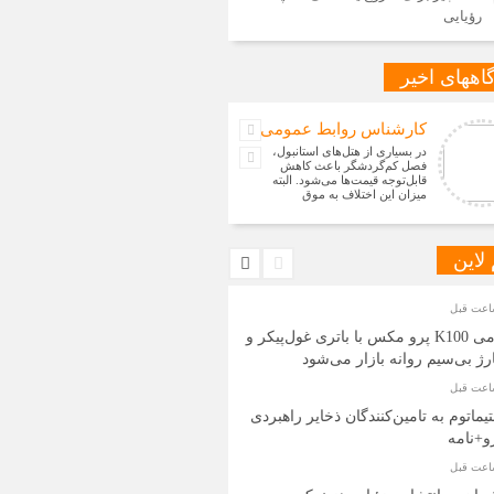
رؤیایی
اههای اخیر
کارشناس روابط عمومی
در بسیاری از هتل‌های استانبول،
فصل کم‌گردشگر باعث کاهش
قابل‌توجه قیمت‌ها می‌شود. البته
میزان این اختلاف به موق
 لاین
ردمی K100 پرو مکس با باتری غول‌پیکر و
ژ بی‌سیم روانه بازار می‌شود
تیماتوم به تامین‌کنندگان ذخایر راهبردی
و+نامه