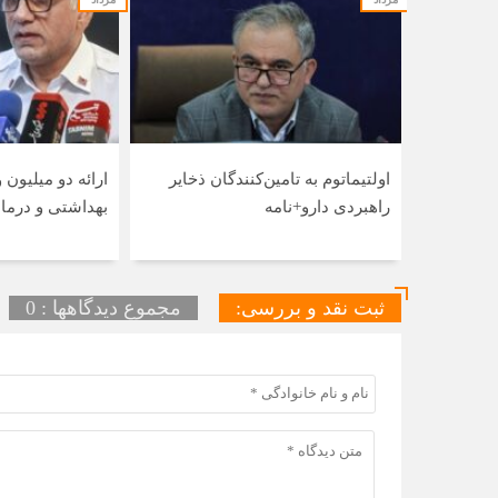
اولتیماتوم به تامین‌کنندگان ذخایر
راهبردی دارو+نامه
بهداشتی و درمان
ثبت نقد و بررسی:
مجموع دیدگاهها : 0