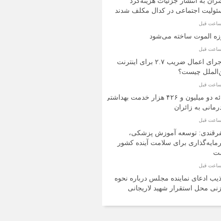
ران به انتشار جزئیات هزینه‌کرد
ولیت اجتماعی در کدال مکلف شدند
ه الموت ساخته می‌شود
ماجرای اعمال ضریب ۲.۷ برای اینترنت
‌الملل چیست؟
ارائه دو میلیون و ۴۲۶ هزار خدمت بهداشتی
رمانی به زائران
رقندی: توسعه آموزش پزشکی،
ایه‌گذاری برای سلامت آینده کشور
ت
یب ادعای نماینده مجلس درباره نحوه
نی محل استقرار شهید لاریجانی
هوش مصنوعی، بستر وقوع 55درصد جرایم