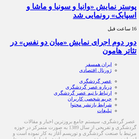
پوستر نمایش «وانیا و سونیا و ماشا و
اسپایک» رونمایی شد
16 ساعت قبل
دور دوم اجرای نمایش «میان دو نفس» در
تئاتر هامون
ایران همسفر
ژورنال اقتصادی
عصر گردشگری
درباره عصر گردشگری
ارتباط با تیم عصر گردشگری
حریم شخصی کاربران
شرایط بازنشر محتوا
تبلیغات
عصر گردشگری، سیستم جامع بروزترین اخبار و مقالات
گردشگری و تفریحی از سال 1389 به صورت متمرکز در حوزه
مرتبط با صنعت گردشگری و توریسم آغاز به کار نموده است و