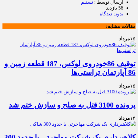
ارسال توسط :
تسنیم
56 بازدید
بدون دیدگاه
مقالات مشابه:
۱۵
مرداد
توقیف 86خودروی لوکس، 187 قطعه زمین و
86 آپارتمان تراستی‌ها
۱۵
مرداد
پرونده 3100 قتل به صلح و سازش ختم شد
۱۴
مرداد
کلاهبرداری یک شرکت مهاجرتی با حدود 300