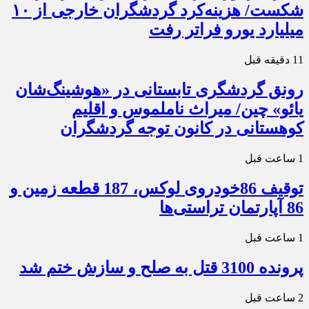
شکست/ هزینه‌کرد گردشگران خارجی از ۱۰
میلیارد یورو فراتر رفت
11 دقیقه قبل
رونق گردشگری تابستانی در «هوشینگ‌شان
یائو» چین/ میراث ناملموس و اقلیم
کوهستانی در کانون توجه گردشگران
1 ساعت قبل
توقیف 86خودروی لوکس، 187 قطعه زمین و
86 آپارتمان تراستی‌ها
1 ساعت قبل
پرونده 3100 قتل به صلح و سازش ختم شد
2 ساعت قبل