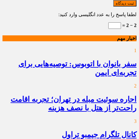
ثبت دیدگاه
لطفا پاسخ را به عدد انگلیسی وارد کنید:
2 − 2 =
اخبار مهم
1
سفر بانوان با اتوبوس: توصیه‌هایی برای
تجربه‌ای ایمن
2
اجاره سوئیت مبله در تهران؛ تجربه اقامت
راحت‌تر از هتل با نصف هزینه
3
کانال تلگرام جیمبو تراول