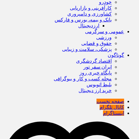
خودرو
کارآفرینی و بازاریابی
کشاورزی و دامپروری
بانک و بیمه، بورس و فارکس
ارزدیجیتال
عمومی و سرگرمی
ورزشی
حقوق و قضایی
پزشکی، سلامت و زیبایی
گوناگون
اقتصاد گردشگری
ایران سفر تور
پایگاه خبری روز
مجله کسب و کار و بیوگرافی
بلیط اتوبوس
خرید ارز دیجیتال
صفحه نخست
کانال تلگرام
اینستاگرام