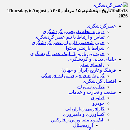
10:49:14
تاریخ :
پنجشنبه, ۱۵ مرداد , ۱۴۰۵
Thursday, 6 August ,
2026
عصرگردشگری
درباره مجله تفریحی و گردشگری
تماس و ارتباط با تیم عصر گردشگری
حریم شخصی کاربران عصر گردشگری
شرایط بازنشر محتوا
خرید رپورتاژ و بک لینک عصر گردشگری
جاهای دیدنی و گردشگری
راهنمای سفر
فرهنگ و تاریخ (ایران و جهان)
گزارش‌های خبری میراث فرهنگی
اقتصاد گردشگری
غذا و رستوران
صنعت و تجارت و خدمات
فناوری
خودرو
کارآفرینی و بازاریابی
کشاورزی و دامپروری
بانک و بیمه، بورس و فارکس
ارزدیجیتال