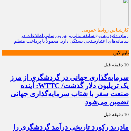
کارشناس روابط عمومی
زمان دقیق به نوع سابقه مالی و به‌روزرسانی اطلاعات در
سامانه‌های اعتبارسنجی بستگی دارد. معمولاً با پرداخت منظم
تایم لاین
10 دقیقه قبل
سرمایه‌گذاری جهانی در گردشگری از مرز
یک تریلیون دلار گذشت/ WTTC: آینده
صنعت سفر با شتاب سرمایه‌گذاری جهانی
تضمین می‌شود
10 دقیقه قبل
مادرید رکورد تاریخی درآمد گردشگری را