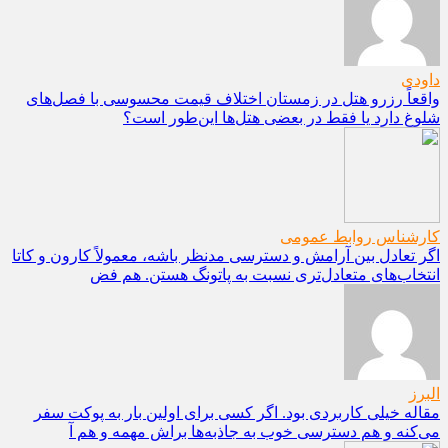
داودی
واقعاً رزرو هتل در زمستان اختلاف قیمت محسوسی با فصل‌های
شلوغ دارد یا فقط در بعضی هتل‌ها این‌طور است؟
کارشناس روابط عمومی
اگر تعادل بین آرامش و دسترسی مدنظر باشه، معمولاً کارون و کاتا
انتخاب‌های متعادل‌تری نسبت به پاتونگ هستن. هم فض
البرز
مقاله خیلی کاربردی بود. اگر کسی برای اولین بار به پوکت سفر
می‌کنه و هم دسترسی خوب به جاذبه‌ها براش مهمه و هم آ