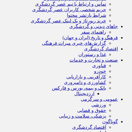
تماس و ارتباط با تیم عصر گردشگری
حریم شخصی کاربران عصر گردشگری
شرایط بازنشر محتوا
خرید رپورتاژ و بک لینک عصر گردشگری
جاهای دیدنی و گردشگری
راهنمای سفر
فرهنگ و تاریخ (ایران و جهان)
گزارش‌های خبری میراث فرهنگی
اقتصاد گردشگری
غذا و رستوران
صنعت و تجارت و خدمات
فناوری
خودرو
کارآفرینی و بازاریابی
کشاورزی و دامپروری
بانک و بیمه، بورس و فارکس
ارزدیجیتال
عمومی و سرگرمی
ورزشی
حقوق و قضایی
پزشکی، سلامت و زیبایی
گوناگون
اقتصاد گردشگری