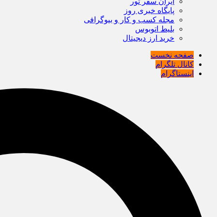
ایران سفر تور
پایگاه خبری روز
مجله کسب و کار و بیوگرافی
بلیط اتوبوس
خرید ارز دیجیتال
صفحه نخست
کانال تلگرام
اینستاگرام