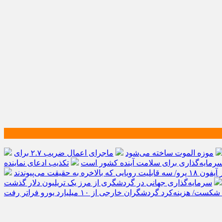
موزه الموت ساخته می‌شود
ماجرای اعمال ضریب ۲.۷ برای
مایه‌گذاری برای سلامت آینده کشور است
تکذیب ادعای نماینده
الاخره به حقیقت می‌پیوندند
‌کرد گردشگران خارجی از ۱۰ میلیارد یورو فراتر رفت