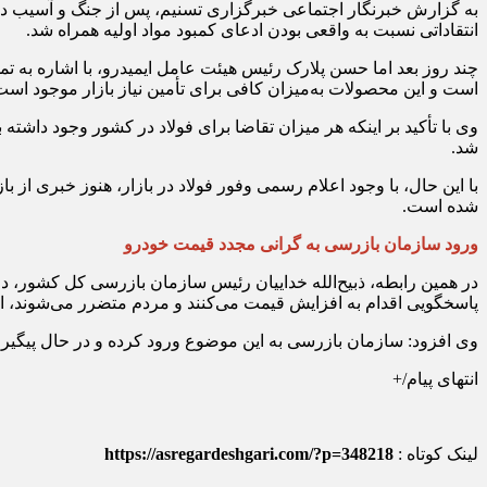
به گزارش خبرنگار اجتماعی خبرگزاری تسنیم، پس از جنگ و آسیب دیدن 
انتقاداتی نسبت به واقعی بودن ادعای کمبود مواد اولیه همراه شد.
چند روز بعد اما حسن پلارک رئیس هیئت عامل ایمیدرو، با اشاره به تمه
است و این محصولات به‌میزان کافی برای تأمین نیاز بازار موجود است
وی با تأکید بر اینکه هر میزان تقاضا برای فولاد در کشور وجود دا
شد.
با این حال، با وجود اعلام رسمی وفور فولاد در بازار، هنوز خبری 
شده است.
ورود سازمان بازرسی به گرانی مجدد قیمت خودرو
در همین رابطه، ذبیح‌الله خداییان رئیس سازمان بازرسی کل کشور، در
پاسخگویی اقدام به افزایش قیمت می‌کنند و مردم متضرر می‌شوند، اظه
وی افزود: سازمان بازرسی به این موضوع ورود کرده و در حال پیگیر
انتهای پیام/+
لینک کوتاه :
https://asregardeshgari.com/?p=348218