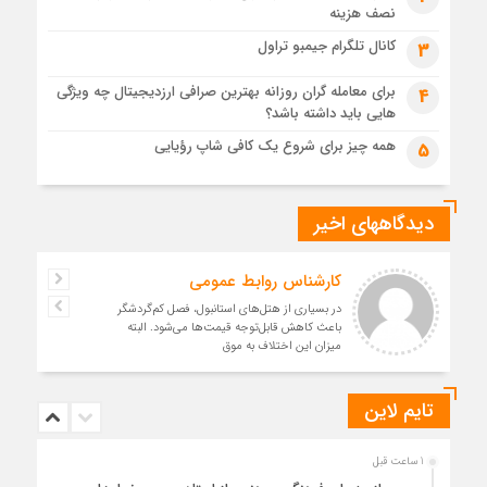
نصف هزینه
کانال تلگرام جیمبو تراول
3
برای معامله گران روزانه بهترین صرافی ارزدیجیتال چه ویژگی
4
هایی باید داشته باشد؟
همه چیز برای شروع یک کافی شاپ رؤیایی
5
دیدگاههای اخیر
کارشناس روابط عمومی
در بسیاری از هتل‌های استانبول، فصل کم‌گردشگر
باعث کاهش قابل‌توجه قیمت‌ها می‌شود. البته
میزان این اختلاف به موق
تایم لاین
1 ساعت قبل