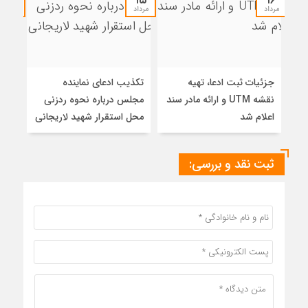
۱۵
۱۵
۱۶
مرداد
مرداد
مرداد
جزئیات ثبت ادعا، تهیه
تکذیب ادعای نماینده
هوش
نقشه UTM و ارائه مادر سند
مجلس درباره نحوه ردزنی
5
اعلام شد
محل استقرار شهید لاریجانی
آفر
ثبت نقد و بررسی: