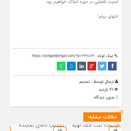
امنیت قضایی در حوزه املاک خواهیم بود.
انتهای پیام/
لینک کوتاه :
https://asregardeshgari.com/?p=347874
ارسال توسط :
تسنیم
71 بازدید
بدون دیدگاه
مقالات مشابه: