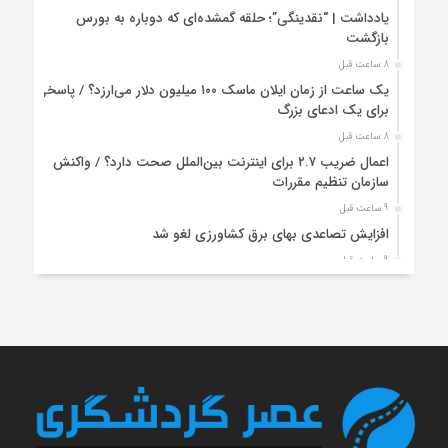
یادداشت | “نقدینگی”؛ حلقه گمشده‌ای که دوباره به بورس
بازگشت
8 ساعت قبل
یک ساعت از زمان ایلان ماسک ۱۰۰ میلیون دلار می‌ارزد؟ / پاسخی
برای یک ادعای بزرگ
8 ساعت قبل
اعمال ضریب ۲.۷ برای اینترنت بین‌الملل صحت دارد؟ / واکنش
سازمان تنظیم مقررات
9 ساعت قبل
افزایش تصاعدی بهای برق کشاورزی لغو شد
9 ساعت قبل
۲۰۲۶ سالی پرچالش برای گردشگری آسیا/ از افزایش هزینه سفر
پس از جنگ خلیج‌فارس تا رقابت در شرق آسیا
9 ساعت قبل
شوک انرژی هوانوردی جهان را زمین‌گیر کرد/ گردشگری اروپا در
آستانه ورشکستگی
9 ساعت قبل
تغییر مسیر گردشگران اروپایی زیر سایه گرانی سوخت جت/ اختلال