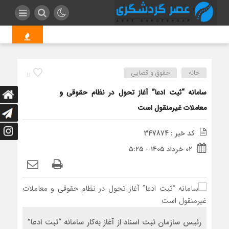
جمعی از مدیر
خانه
حقوق و قضایی
11
سامانه “ثبت ادعا” آغاز تحول در نظام حقوقی و
معاملات غیرمنقول است
کد خبر : 347874
۰۲ خرداد ۱۴۰۵ - ۵:۲۵
رئیس سازمان ثبت اسناد از آغاز به‌کار سامانه “ثبت ادعا”