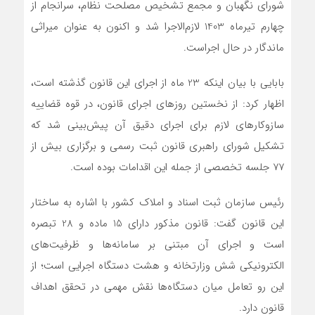
شورای نگهبان و مجمع تشخیص مصلحت نظام، سرانجام از
چهارم تیرماه 1403 لازم‌الاجرا شد و اکنون به عنوان میراثی
ماندگار در حال اجراست.
بابایی با بیان اینکه 23 ماه از اجرای این قانون گذشته است،
اظهار کرد: از نخستین روزهای اجرای قانون، در قوه قضاییه
سازوکارهای لازم برای اجرای دقیق آن پیش‌بینی شد که
تشکیل شورای راهبری قانون ثبت رسمی و برگزاری بیش از
77 جلسه تخصصی از جمله این اقدامات بوده است.
رئیس سازمان ثبت اسناد و املاک کشور با اشاره به ساختار
این قانون گفت: قانون مذکور دارای 15 ماده و 28 تبصره
است و اجرای آن مبتنی بر سامانه‌ها و ظرفیت‌های
الکترونیکی شش وزارتخانه و هشت دستگاه اجرایی است؛ از
این رو تعامل میان دستگاه‌ها نقش مهمی در تحقق اهداف
قانون دارد.