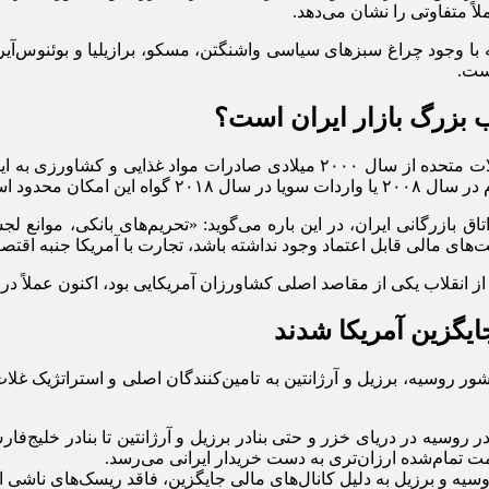
لاً متفاوتی را نشان می‌دهد.
با وجود چراغ سبزهای سیاسی واشنگتن، مسکو، برازیلیا و بوئنوس‌آیرس ج
ست.
 بزرگ بازار ایران است؟
موضوع خرید محصولات کشاورزی از آمریکا پدیده جدیدی نیست. ایالات متحده از سا
مکان محدود است.
 بازرگانی ایران، در این باره می‌گوید: «تحریم‌های بانکی، موانع ل
خت‌های مالی قابل اعتماد وجود نداشته باشد، تجارت با آمریکا جنبه اق
 از انقلاب یکی از مقاصد اصلی کشاورزان آمریکایی بود، اکنون عملاً د
ایگزین آمریکا شدند
ر روسیه، برزیل و آرژانتین به تامین‌کنندگان اصلی و استراتژیک غلات
ادر روسیه در دریای خزر و حتی بنادر برزیل و آرژانتین تا بنادر خلیج‌
یمت تمام‌شده ارزان‌تری به دست خریدار ایرانی می‌رسد.
سیه و برزیل به دلیل کانال‌های مالی جایگزین، فاقد ریسک‌های ناشی از