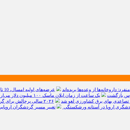
منفرد: داروخانه‌ها از وعده‌ها بریده‌اند
عرضه‌های اولیه امسال، 10 تایی می‌شوند
ورس بازگشت
یک ساعت از زمان ایلان ماسک ۱۰۰ میلیون دلار می‌ارزد؟ / پاسخی برای یک ادعای بزرگ
تصاعدی بهای برق کشاورزی لغو شد
۲۰۲۶ سالی پرچالش برای 
ردشگری اروپا در آستانه ورشکستگی
تغییر مسیر گردشگران اروپای