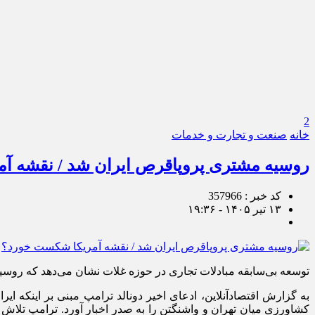
2
خانه
صنعت و تجارت و خدمات
روسیه مشتری پروپاقرص ایران شد / نقشه آ
کد خبر : 357966
۱۳ تیر ۱۴۰۵ - ۱۹:۳۶
توسعه بی‌سابقه مبادلات تجاری در حوزه غلات نشان می‌دهد که روسیه ع
به گزارش اقتصادآنلاین، ادعای اخیر دونالد ترامپ مبنی بر اینکه 
کشاورزی میان تهران و واشنگتن را به صدر اخبار آورد. ترامپ تلاش