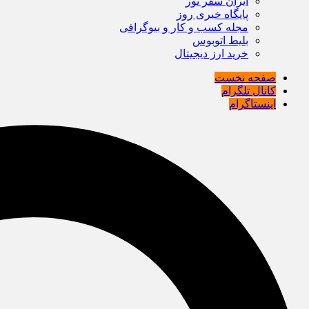
ایران سفر تور
پایگاه خبری روز
مجله کسب و کار و بیوگرافی
بلیط اتوبوس
خرید ارز دیجیتال
صفحه نخست
کانال تلگرام
اینستاگرام