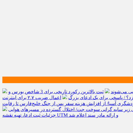
ثبت بالاترین رکورد تاریخی برای 3 شاخص بورس و
اعمال ضریب ۲.۷ برای اینترنت
گردشگری آسیا/ از افزایش هزینه سفر پس از جنگ خلیج‌فارس تا رقابت
ی زیر سایه گرانی سوخت جت/ اختلال گسترده در مسیرهای هوایی
جزئیات ثبت ادعا، تهیه نقشه UTM و ارائه مادر سند اعلام شد