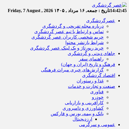
14:42:45
تاریخ :
جمعه, ۱۶ مرداد , ۱۴۰۵
Friday, 7 August , 2026
عصرگردشگری
درباره مجله تفریحی و گردشگری
تماس و ارتباط با تیم عصر گردشگری
حریم شخصی کاربران عصر گردشگری
شرایط بازنشر محتوا
خرید رپورتاژ و بک لینک عصر گردشگری
جاهای دیدنی و گردشگری
راهنمای سفر
فرهنگ و تاریخ (ایران و جهان)
گزارش‌های خبری میراث فرهنگی
اقتصاد گردشگری
غذا و رستوران
صنعت و تجارت و خدمات
فناوری
خودرو
کارآفرینی و بازاریابی
کشاورزی و دامپروری
بانک و بیمه، بورس و فارکس
ارزدیجیتال
عمومی و سرگرمی