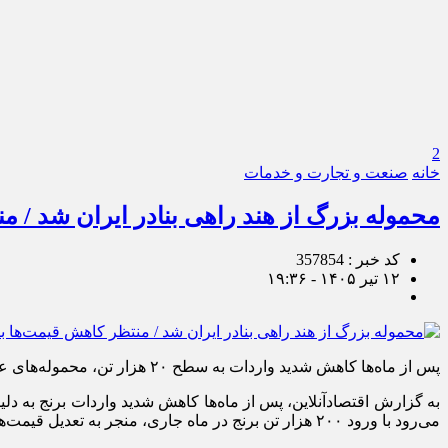
2
خانه
صنعت و تجارت و خدمات
محموله بزرگ از هند راهی بنادر ایران شد / م
کد خبر : 357854
۱۲ تیر ۱۴۰۵ - ۱۹:۳۶
پس از ماه‌ها کاهش شدید واردات به سطح ۲۰ هزار تن، محموله‌های عظیم برنج هندی دوباره راهی بنادر ایران شدند.
به گزارش اقتصادآنلاین، پس از ماه‌ها کاهش شدید واردات برنج به دلی
می‌رود با ورود ۲۰۰ هزار تن برنج در ماه جاری، منجر به تعدیل قیمت‌ها در بازار کالاهای اساسی شود.