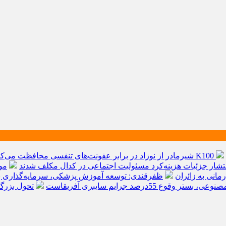
شیرمادر از نوزاد در برابر عفونت‌های تنفسی محافظت می‌کن
نتشار جزئیات هزینه‌کرد مسئولیت اجتماعی در کدال مکلف شدند
مو
ظفرقندی: توسعه آموزش پزشکی، سرمایه‌گذاری ب
ستر وقوع 55درصد جرایم سایبری آفریقاست
تحول بزرگ در آیفون ۱۸ پرو/ سه قابلیت 