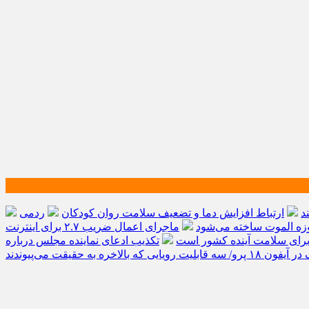
د
ارتباط افزایش دما و تضعیف سلامت روان کودکان
زه الموت ساخته می‌شود
ماجرای اعمال ضریب ۲.۷ برای اینترنت
رای سلامت آینده کشور است
تکذیب ادعای نماینده مجلس درباره
رویایی که بالاخره به حقیقت می‌پیوندند