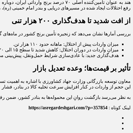
هند به عنوان تامین‌کننده اصلی ۷۰ درصد 
رفع اختلالات ایجاد شده در مسیرهای دریایی و بندر امام خمینی (ره)
از افت شدید تا هدف‌گذاری ۲۰۰ هزار تنی
بررسی آمارها نشان می‌دهد که زنجیره تأمین برنج کشور در ماه‌های 
میزان واردات پیش از اختلال: ماهانه حدود ۱۱۰ هزار تن.
میزان واردات در دوران اختلال: کاهش شدید تا سطح ۱۵ الی ۲۰ هزار تن در ماه.
هدف‌گذاری جدید: با عادی‌سازی شرایط حمل‌ونقل، پیش‌بینی می‌شود در ماه جاری بیش از ۲۰۰ هزار تن برنج وارد کشور شود که 
تأثیر بر قیمت‌ها؛ وعده تعدیل بازار
معاون توسعه بازرگانی وزارت جهاد کشاورزی با اشاره به اهمیت تسه
این حجم از واردات در کنار افزایش سرعت تخلیه کالا در بنادر، فشار ع
به نظر می‌رسد بازگشت روانِ این محموله‌ها به بنادر کشور، ضمن رفع ن
لینک کوتاه :
https://asregardeshgari.com/?p=357854