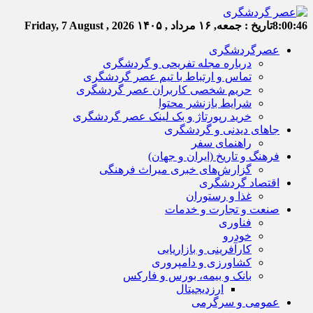
8:00:47
تاریخ :
جمعه, ۱۶ مرداد , ۱۴۰۵
Friday, 7 August , 2026
عصرگردشگری
درباره مجله تفریحی و گردشگری
تماس و ارتباط با تیم عصر گردشگری
حریم شخصی کاربران عصر گردشگری
شرایط بازنشر محتوا
خرید رپورتاژ و بک لینک عصر گردشگری
جاهای دیدنی و گردشگری
راهنمای سفر
فرهنگ و تاریخ (ایران و جهان)
گزارش‌های خبری میراث فرهنگی
اقتصاد گردشگری
غذا و رستوران
صنعت و تجارت و خدمات
فناوری
خودرو
کارآفرینی و بازاریابی
کشاورزی و دامپروری
بانک و بیمه، بورس و فارکس
ارزدیجیتال
عمومی و سرگرمی