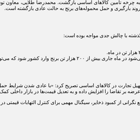
برنج وارداتی ایران، دوباره به چرخه تأمین کالاهای اساسی بازگشت. محمد‌رضا طلای
، روند بارگیری و حمل محموله‌های برنج به حالت عادی بازگشته است.
گذشته با چالش جدی مواجه بوده است:
می‌تواند کسری ناشی از توقف‌های قبلی را جبران کند.
یل تجارت در کالاهای اساسی تصریح کرد: «با عادی شدن شرایط حمل‌ون
رضه بر تقاضا را افزایش داده و به تعدیل قیمت‌ها در بازار داخلی کمک 
گرانی از کمبود ذخایر، سیگنال مهمی برای کنترل التهابات قیمتی در باز