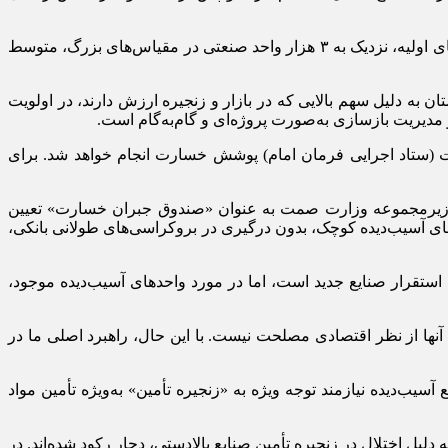
وی با بیان اینکه هنوز آمار نهایی خسارت به دلیل تکمیل نشدن فرآیند ارزیابی در برخی استان‌ها نهایی نشده است، افزود: بر اساس بررسی‌های اولیه، نزدیک به ۳ هزار واحد صنعتی در مقیاس‌های بزرگ، متوسط
به دلیل سهم بالایی که در بازار و زنجیره ارزش دارند، در اولویت
 و مدیریت بازسازی به‌صورت پروژه‌ای و گام‌به‌گام است.
ت آنها زیر ۱۰ میلیارد تومان باشد، با هماهنگی بنیاد برکت (ستاد اجرایی فرمان امام) پوشش خسارت انجام خواهد شد. برای
های زیرمجموعه وزارت صمت به عنوان «صندوق جبران خسارت» تعیین
های آسیب‌دیده کوچک، بدون درگیری در بروکراسی‌های طولانی بانکی،
تقرار صنایع جدید است، اما در مورد واحد‌های آسیب‌دیده موجود،
یی آنها از نظر اقتصادی مصلحت نیست. با این حال، راهبرد اصلی ما در
یب‌دیده نیازمند توجه ویژه به «زنجیره تأمین» به‌ویژه تأمین مواد
لیل اختلال در زنجیره تأمین صنایع بالادستی، دچار رکود شده‌اند. در