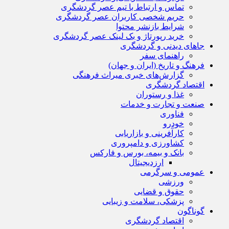
تماس و ارتباط با تیم عصر گردشگری
حریم شخصی کاربران عصر گردشگری
شرایط بازنشر محتوا
خرید رپورتاژ و بک لینک عصر گردشگری
جاهای دیدنی و گردشگری
راهنمای سفر
فرهنگ و تاریخ (ایران و جهان)
گزارش‌های خبری میراث فرهنگی
اقتصاد گردشگری
غذا و رستوران
صنعت و تجارت و خدمات
فناوری
خودرو
کارآفرینی و بازاریابی
کشاورزی و دامپروری
بانک و بیمه، بورس و فارکس
ارزدیجیتال
عمومی و سرگرمی
ورزشی
حقوق و قضایی
پزشکی، سلامت و زیبایی
گوناگون
اقتصاد گردشگری