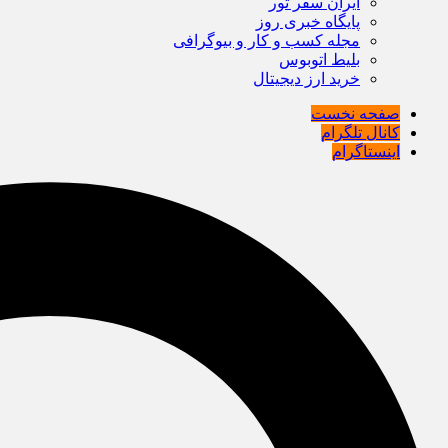
ایران سفر تور
پایگاه خبری روز
مجله کسب و کار و بیوگرافی
بلیط اتوبوس
خرید ارز دیجیتال
صفحه نخست
کانال تلگرام
اینستاگرام