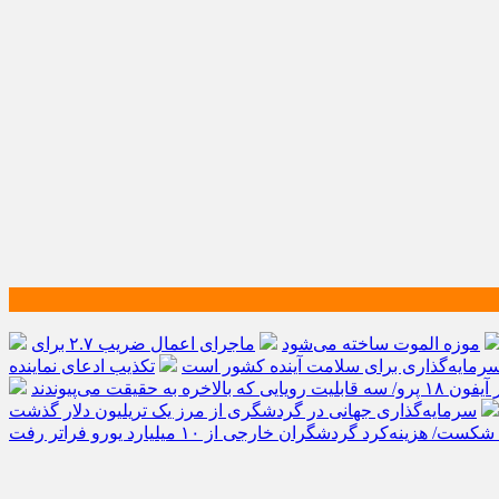
موزه الموت ساخته می‌شود
ماجرای اعمال ضریب ۲.۷ برای
مایه‌گذاری برای سلامت آینده کشور است
تکذیب ادعای نماینده
الاخره به حقیقت می‌پیوندند
‌کرد گردشگران خارجی از ۱۰ میلیارد یورو فراتر رفت