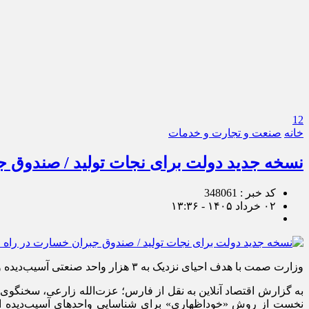
12
خانه
صنعت و تجارت و خدمات
نسخه جدید دولت برای نجات تولید / صندوق 
کد خبر : 348061
۰۲ خرداد ۱۴۰۵ - ۱۳:۳۶
وزارت صمت با هدف احیای نزدیک به ۳ هزار واحد صنعتی آسیب‌دیده و جلوگیری از توقف چرخه تولید، ضمن تشکیل ستاد ویژه بازسازی، مجوز واردات مواد اولیه برای بیش از ۲۵۰۰ کد تعرفه را صادر کرد.
به گزارش اقتصاد آنلاین به نقل از فارس؛ عزت‌الله زارعی، سخنگوی
نخست از روش «خوداظهاری» برای شناسایی واحد‌های آسیب‌دیده است