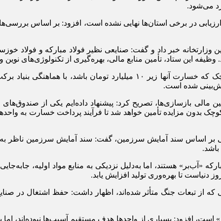
د می‌شود.
ارتخانه خبر داد و گفت: صنایعی نظیر فولاد مبارکه و فولاد خوزستان 
. وظیفه این ستاد، تأمین منابع مالی، بهره‌گیری از تکنولوژی‌های نوین
زارعی درباره نحوه حمایت از سایر واحد‌ها گفت: برای واحد‌های کوچک که خسار
پیش‌بینی شده است.
ن مالی بازسازی‌ها، تصریح کرد: پیشنهاد داده‌ایم یکی از صندوق‌
وچک بدون مزایده تأمین خواهد شد تا فرآیند پرداخت خسارت به واحد‌
تی بر اساس سند آمایش سرزمین، گفت: سند آمایش سرزمین ناظر به اس
 باشد.
که «آب‌بر» هستند، اما به‌دلیل نزدیکی به منابع مواد اولیه، جابه‌جا
ز دنیاست تا بهره‌وری تولید افزایش یابد.
که از تبعات جنگ متأثر شده‌اند، اظهار داشت: حفظ اشتغال در صنایع آس
ت، افزود: بسیاری از واحد‌ها هدف مستقیم آسیب‌ها نبوده‌اند، اما به د