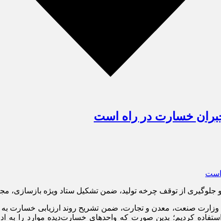
جبران خسارت در راه است
 وزارت صنعت، معدن و تجارت، ضمن تشریح روند ارزیابی خسارت به واح
فاده کردیم؛ بدین صورت که واحد‌های خسارت‌دیده موارد را به ادار