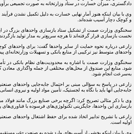
دادگستری، میزان خسارت در ستاد وزارتخانه به صورت تجمیعی برآور
و کوچک دچار آسیب شده‌اند.
سخنگوی وزارت صمت از تشکیل ستاد بازسازی واحد‌های بزرگ در این وز
نخست بازسازی قرار گرفته‌اند تا هرچه سریع‌تر به مدار تولید بازگردند
واحد‌های متوسط نیز ترکیبی از منابع بانکی و تسهیلات وزارتخانه‌ای 
سخنگوی وزارت صمت با اشاره به محدودیت‌های نظام بانکی در تأمی
شود. منابع این صندوق از محل‌های مختلفی از جمله واگذاری معادن ک
به‌سرعت انجام شود.
زارعی در پاسخ به سؤالی مبنی بر احتمال جابه‌جایی واحد‌های صنع
جابه‌جایی آنها باید با نگاه به لجستیک، تأمین مواد اولیه و نیروی انسانی
وی با ذکر مثالی تصریح کرد: اگرچه برخی صنایع بزرگ مانند فولاد مبار
بازسازی این واحدها، جایگزینی تکنولوژی‌های فرسوده با فناوری‌های رو
زارعی با تشریح تدابیر اتخاذ شده برای حفظ اشتغال واحد‌های صنعتی 
اولیه است.
وی با بیان اینکه بخشی از آسیب‌های وارد شده به صنعت «غیرمستقیم» اس