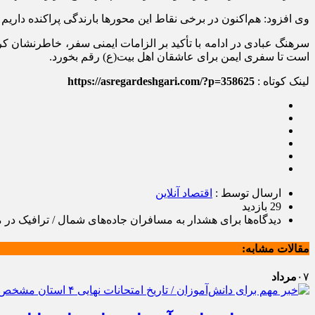
وی افزود: ‌هم‌اکنون در برخی نقاط این محورها بارندگی پراکنده دار
است تا سفری ایمن برای عاشقان اهل بیت(ع) رقم بخورد.‌
لینک کوتاه :
https://asregardeshgari.com/?p=358625
ارسال توسط :
اقتصاد آنلاین
29 بازدید
دیدگاه‌ها
برای هشدار به مسافران جاده‌های شمال / ترافیک در 
مقالات مشابه:
۰۷
مرداد