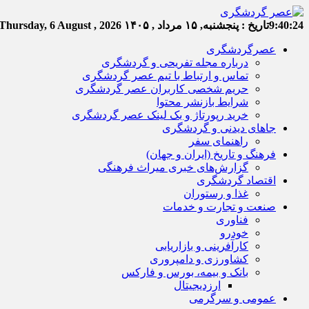
9:40:24
تاریخ :
پنجشنبه, ۱۵ مرداد , ۱۴۰۵
Thursday, 6 August , 2026
عصرگردشگری
درباره مجله تفریحی و گردشگری
تماس و ارتباط با تیم عصر گردشگری
حریم شخصی کاربران عصر گردشگری
شرایط بازنشر محتوا
خرید رپورتاژ و بک لینک عصر گردشگری
جاهای دیدنی و گردشگری
راهنمای سفر
فرهنگ و تاریخ (ایران و جهان)
گزارش‌های خبری میراث فرهنگی
اقتصاد گردشگری
غذا و رستوران
صنعت و تجارت و خدمات
فناوری
خودرو
کارآفرینی و بازاریابی
کشاورزی و دامپروری
بانک و بیمه، بورس و فارکس
ارزدیجیتال
عمومی و سرگرمی