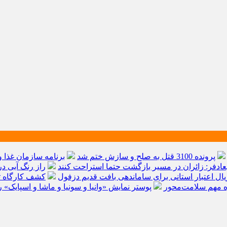
پرونده 3100 قتل به صلح و سازش ختم شد
برنامه سازمان غذا 
عادفر: زائران در مسیر بازگشت حتما استراحت کنند
راز رنگ آبی د
کشف کارگاه تو
ژه مهم سلامت‌محور
پوستر نمایش «وانیا و سونیا و ماشا و اسپایک» 