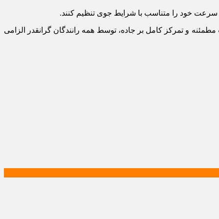
، سرعت خود را متناسب با شرایط جوی تنظیم کنند.‌
ه‌ای پس از هر دو ساعت رانندگی، رعایت سرعت مطمئنه و تمرکز کامل بر جاده، توسط همه رانندگان گرانقدر الزامی