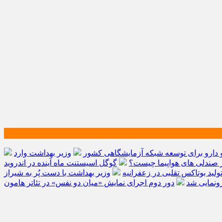
و دارو برای توسعه شبکه آزمایشگاهی کشور
وزیر بهداشت وارد
ر صندلی های هواپیما چیست؟
گوگل اسیستنت ماه آینده در اندروید
لید بوتاکس تقلبی در زعفرانیه
وزیر بهداشت با دست پُر به شیراز
رونمایی شد
دور دوم اجرای نمایش «میان دو نفس» در تئاتر هامون