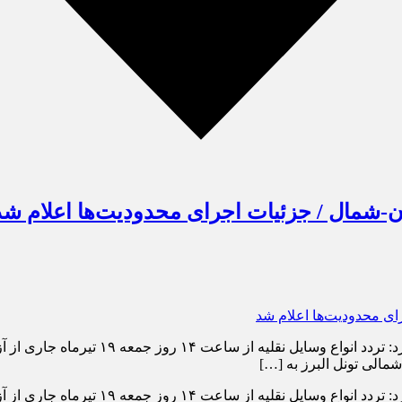
ن-شمال / جزئیات اجرای محدودیت‌ها اعلام شد
به گزارش اقتصاد آنلاین به نقل از ایرنا، 
اه جاری از آزادراه تهران – شمال به سمت مازندران ممنوع می‌شود.