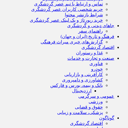
تماس و ارتباط با تیم عصر گردشگری
حریم شخصی کاربران عصر گردشگری
شرایط بازنشر محتوا
خرید رپورتاژ و بک لینک عصر گردشگری
جاهای دیدنی و گردشگری
راهنمای سفر
فرهنگ و تاریخ (ایران و جهان)
گزارش‌های خبری میراث فرهنگی
اقتصاد گردشگری
غذا و رستوران
صنعت و تجارت و خدمات
فناوری
خودرو
کارآفرینی و بازاریابی
کشاورزی و دامپروری
بانک و بیمه، بورس و فارکس
ارزدیجیتال
عمومی و سرگرمی
ورزشی
حقوق و قضایی
پزشکی، سلامت و زیبایی
گوناگون
اقتصاد گردشگری