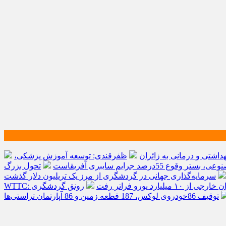
ظفرقندی: توسعه آموزش پزشکی،
 وقوع 55درصد جرایم سایبری آفریقاست
تحول بزرگ
سرمایه‌گذاری جهانی در گردشگری از مرز یک تریلیون دلار گذشت/
 یورو فراتر رفت
رونق گردشگری
توقیف 86خودروی لوکس، 187 قطعه زمین و 86 آپارتمان تراستی‌ها