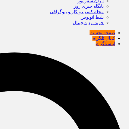
ایران سفر تور
پایگاه خبری روز
مجله کسب و کار و بیوگرافی
بلیط اتوبوس
خرید ارز دیجیتال
صفحه نخست
کانال تلگرام
اینستاگرام