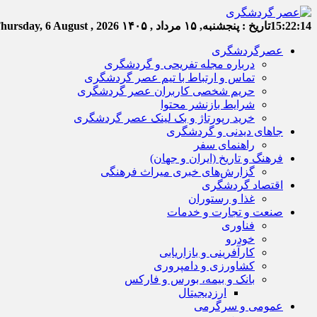
15:22:15
تاریخ :
پنجشنبه, ۱۵ مرداد , ۱۴۰۵
hursday, 6 August , 2026
عصرگردشگری
درباره مجله تفریحی و گردشگری
تماس و ارتباط با تیم عصر گردشگری
حریم شخصی کاربران عصر گردشگری
شرایط بازنشر محتوا
خرید رپورتاژ و بک لینک عصر گردشگری
جاهای دیدنی و گردشگری
راهنمای سفر
فرهنگ و تاریخ (ایران و جهان)
گزارش‌های خبری میراث فرهنگی
اقتصاد گردشگری
غذا و رستوران
صنعت و تجارت و خدمات
فناوری
خودرو
کارآفرینی و بازاریابی
کشاورزی و دامپروری
بانک و بیمه، بورس و فارکس
ارزدیجیتال
عمومی و سرگرمی