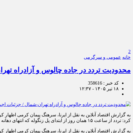
2
خانه
عمومی و سرگرمی
محدودیت تردد در جاده چالوس و آزادراه تهرا
کد خبر : 358616
۱۸ تیر ۱۴۰۵ - ۱۲:۳۷
کرد: تردد از ساعت ١۵ همان روز از ابتدای پل زنگوله که انتهای دهانه شمالی تونل البرز به […]
به گزارش اقتصاد آنلاین به نقل از ایرنا، سرهنگ پیمان کرمی اظهار کرد: تردد انواع وسایل نقلیه از ساعت ١۴ روز جمعه ١٩ تیرم