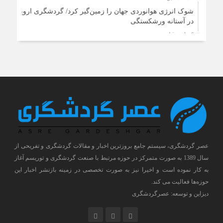
شوک انرژی هوانوردی جهان را زمین‌گیر کرد/ گردشگری اروپا
در آستانه ورشکستگی
6 ساعت قبل
تغییر مسیر گردشگران اروپایی زیر سایه گرانی سوخت جت/
اختلال گسترده در مسیرهای هوایی
7 ساعت قبل
جزئیات ثبت ادعا، تهیه نقشه UTM و ارائه مادر سند اعلام شد
8 ساعت قبل
شاخص 19 صنعت بورسی به بالاترین سطح تاریخی خود رسید
8 ساعت قبل
ارزش معاملات خرد از مرز 20 همت عبور کرد
عصر گردشگری، سیستم جامع بروزترین اخبار و مقالات گردشگری و تفریحی از
سال 1389 به صورت متمرکز در حوزه مرتبط با صنعت گردشگری و توریسم آغاز
به کار نموده است و اخیرا نیز به صورت تخصصی در زمینه بازنشر اخبار این
حوزه‌ها فعالیت می کند.
دیزاین و توسعه: عصرگردشگری