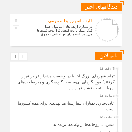
دیدگاههای اخیر
کارشناس روابط عمومی
در بسیاری از هتل‌های استانبول، فصل
کم‌گردشگر باعث کاهش قابل‌توجه قیمت‌ها
می‌شود. البته میزان این اختلاف به موق
تایم لاین
45 دقیقه قبل
تمام شهرهای بزرگ ایتالیا در وضعیت هشدار قرمز قرار
گرفتند/ موج گرمای بی‌سابقه، گردشگری و زیرساخت‌های
اروپا را تحت فشار قرار داد
3 ساعت قبل
عادی‌سازی بمباران بیمارستان‌ها تهدیدی برای همه کشورها
است
3 ساعت قبل
منفرد: داروخانه‌ها از وعده‌ها بریده‌اند