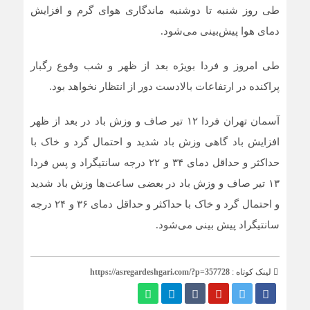
طی روز شنبه تا دوشنبه ماندگاری هوای گرم و افزایش
دمای هوا پیش‌بینی می‌شود.
طی امروز و فردا بویژه بعد از ظهر و شب وقوع رگبار
پراکنده در ارتفاعات بالادست دور از انتظار نخواهد بود.
آسمان تهران فردا ۱۲ تیر صاف و وزش باد در بعد از ظهر
افزایش باد گاهی وزش باد شدید و احتمال گرد و خاک با
حداکثر و حداقل دمای ۳۴ و ۲۲ درجه سانتیگراد و پس فردا
۱۳ تیر صاف و وزش باد در بعضی ساعت‌ها وزش باد شدید
و احتمال گرد و خاک با حداکثر و حداقل دمای ۳۶ و ۲۴ درجه
سانتیگراد پیش بینی می‌شود.
لینک کوتاه :
https://asregardeshgari.com/?p=357728