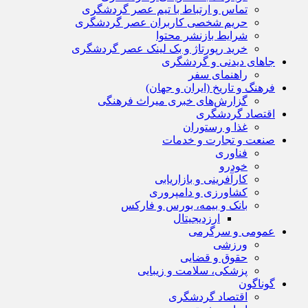
تماس و ارتباط با تیم عصر گردشگری
حریم شخصی کاربران عصر گردشگری
شرایط بازنشر محتوا
خرید رپورتاژ و بک لینک عصر گردشگری
جاهای دیدنی و گردشگری
راهنمای سفر
فرهنگ و تاریخ (ایران و جهان)
گزارش‌های خبری میراث فرهنگی
اقتصاد گردشگری
غذا و رستوران
صنعت و تجارت و خدمات
فناوری
خودرو
کارآفرینی و بازاریابی
کشاورزی و دامپروری
بانک و بیمه، بورس و فارکس
ارزدیجیتال
عمومی و سرگرمی
ورزشی
حقوق و قضایی
پزشکی، سلامت و زیبایی
گوناگون
اقتصاد گردشگری