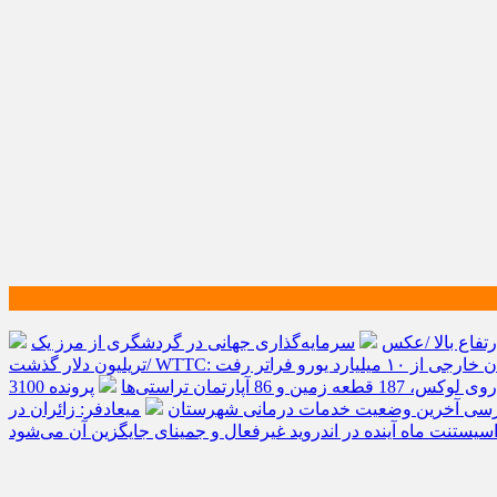
تفاع بالا /عکس
سرمایه‌گذاری جهانی در گردشگری از مرز یک
یورو فراتر رفت
پرونده 3100
ررسی آخرین وضعیت خدمات درمانی شهرستان
میعادفر: زائران در
سیستنت ماه آینده در اندروید غیرفعال و جمینای جایگزین آن می‌شود