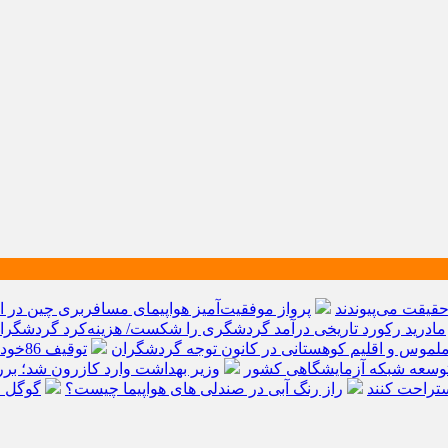
پرواز موفقیت‌آمیز هواپیمای مسافربری چین در ار
مادرید رکورد تاریخی درآمد گردشگری را شکست/ هزینه‌کرد گردشگران خارجی از ۱۰ میلیارد 
ملموس و اقلیم کوهستانی در کانون توجه گردشگران
توقیف 86خودروی لوکس، 187 قطعه زمین و 86 آپارتمان تراستی‌ها
ی توسعه شبکه آزمایشگاهی کشور
وزیر بهداشت وارد کازرون شد؛ ب
تراحت کنند
راز رنگ آبی در صندلی های هواپیما چیست؟
گوگل ا