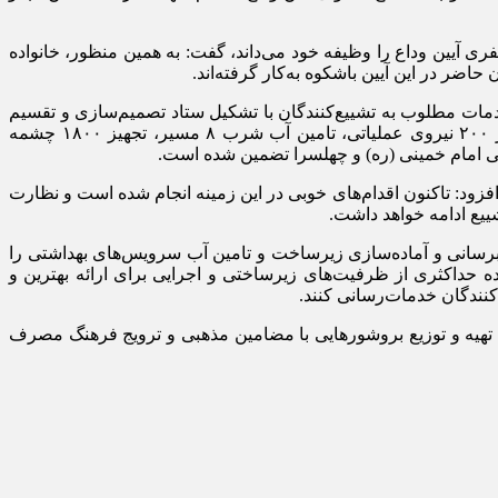
ی آیین وداع را وظیفه خود می‌داند، گفت: به همین منظور، خانواده
 خدمات مطلوب به تشییع‌کنندگان با تشکیل ستاد تصمیم‌سازی و تقسیم
وظایف خدمات آبرسانی و تامین آب و برگزاری نشست‌های منظم ستادی و منطقه‌ای متمرکز کرده است و هم‌اکنون با استقرار بیش از ۲۰۰ نیروی عملیاتی، تامین آب شرب ۸ مسیر، تجهیز ۱۸۰۰ چشمه
زود: تاکنون اقدام‌های خوبی در این زمینه انجام شده است و نظارت
شییع ادامه خواهد داشت.
مسیر‌های برگزاری آیین و پایش و کنترل مداوم و مستمر کیفی آب شرب، استقرار بیش از ۲۲۰تانکر سیار آبرسانی و آماده‌سازی زیرساخت و تامین آب سرویس‌های بهداشتی را
ه حداکثری از ظرفیت‌های زیرساختی و اجرایی برای ارائه بهترین و
کنندگان خدمات‌رسانی کنند.
 تهیه و توزیع بروشور‌هایی با مضامین مذهبی و ترویج فرهنگ مصرف