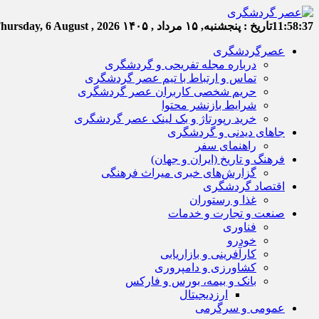
11:58:38
تاریخ :
پنجشنبه, ۱۵ مرداد , ۱۴۰۵
hursday, 6 August , 2026
عصرگردشگری
درباره مجله تفریحی و گردشگری
تماس و ارتباط با تیم عصر گردشگری
حریم شخصی کاربران عصر گردشگری
شرایط بازنشر محتوا
خرید رپورتاژ و بک لینک عصر گردشگری
جاهای دیدنی و گردشگری
راهنمای سفر
فرهنگ و تاریخ (ایران و جهان)
گزارش‌های خبری میراث فرهنگی
اقتصاد گردشگری
غذا و رستوران
صنعت و تجارت و خدمات
فناوری
خودرو
کارآفرینی و بازاریابی
کشاورزی و دامپروری
بانک و بیمه، بورس و فارکس
ارزدیجیتال
عمومی و سرگرمی