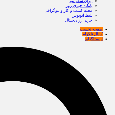
ایران سفر تور
پایگاه خبری روز
مجله کسب و کار و بیوگرافی
بلیط اتوبوس
خرید ارز دیجیتال
صفحه نخست
کانال تلگرام
اینستاگرام