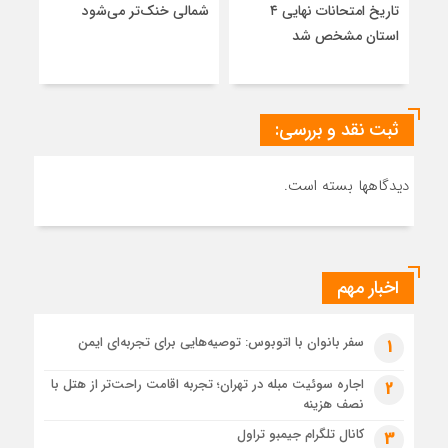
تاریخ امتحانات نهایی ۴
شمالی خنک‌تر می‌شود
مسئ
شد
استان مشخص شد
اتحا
کاه
ثبت نقد و بررسی:
دیدگاهها بسته است.
اخبار مهم
سفر بانوان با اتوبوس: توصیه‌هایی برای تجربه‌ای ایمن
1
اجاره سوئیت مبله در تهران؛ تجربه اقامت راحت‌تر از هتل با
2
نصف هزینه
کانال تلگرام جیمبو تراول
3