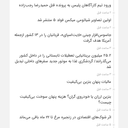
ورود تیم کارآگاهان پلیس به پرونده قتل حمیدرضا رجب‌زاده
2 ساعت قبل
اولین تصاویر شیائومی میکس فولد ۵ منتشر شد
2 ساعت قبل
جاسوس‌افزار چینی «لایت‌اسپای»، قربانیان را در ۱۳ کشور ازجمله
آمریکا هدف گرفت
3 ساعت قبل
۲۵.۲ میلیون بریتانیایی تعطیلات تابستانی را در داخل کشور
می‌گذرانند/ گردشگری غذا به موتور جدید سفرهای داخلی تبدیل
شد
3 ساعت قبل
مالیات پنهان بنزین بی‌کیفیت
3 ساعت قبل
بنزین ارزان یا خودروی گران؟ هزینه پنهان سوخت بی‌کیفیت
چیست؟
5 ساعت قبل
اثر شوک‌های اقتصادی در زنجیره مرغ تا 22 ماه باقی می‌ماند
5 ساعت قبل