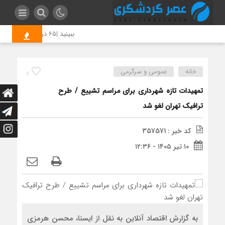
ببینید |65 درصد مهندسان کشاورزی بیکارند یا شغل تخصصی ندارند
خانه
عمومی و سرگرمی
6
تمهیدات تازه شهرداری برای مراسم تشییع / طرح
ترافیک تهران لغو شد
کد خبر : 357571
۱۰ تیر ۱۴۰۵ - ۱۲:۳۶
به گزارش اقتصاد آنلاین به نقل از ایسنا، محسن هرمزی