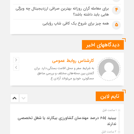
برای معامله گران روزانه بهترین صرافی ارزدیجیتال چه ویژگی
4
هایی باید داشته باشد؟
همه چیز برای شروع یک کافی شاپ رؤیایی
5
دیدگاههای اخیر
کارشناس روابط عمومی
به شرایط سفر و محل اقامت بستگی دارد. برای
گشتن بین محله‌های مختلف و بررسی مناطق
مسکونی، خودرو می‌تواند آزادی ع
تایم لاین
1 ساعت قبل
ببینید |65 درصد مهندسان کشاورزی بیکارند یا شغل تخصصی
ندارند
2 ساعت قبل