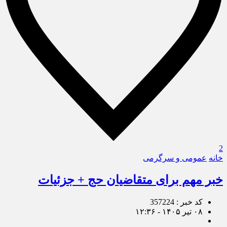
2
خانه
عمومی و سرگرمی
خبر مهم برای متقاضیان حج + جزئیات
کد خبر : 357224
۰۸ تیر ۱۴۰۵ - ۱۲:۳۶