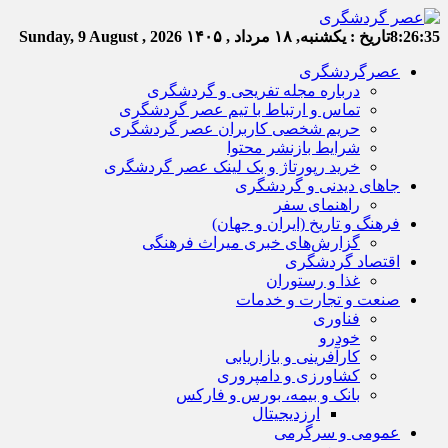
8:26:35
تاریخ :
یکشنبه, ۱۸ مرداد , ۱۴۰۵
Sunday, 9 August , 2026
عصرگردشگری
درباره مجله تفریحی و گردشگری
تماس و ارتباط با تیم عصر گردشگری
حریم شخصی کاربران عصر گردشگری
شرایط بازنشر محتوا
خرید رپورتاژ و بک لینک عصر گردشگری
جاهای دیدنی و گردشگری
راهنمای سفر
فرهنگ و تاریخ (ایران و جهان)
گزارش‌های خبری میراث فرهنگی
اقتصاد گردشگری
غذا و رستوران
صنعت و تجارت و خدمات
فناوری
خودرو
کارآفرینی و بازاریابی
کشاورزی و دامپروری
بانک و بیمه، بورس و فارکس
ارزدیجیتال
عمومی و سرگرمی