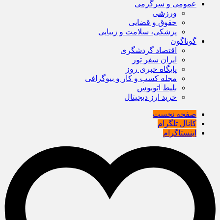
عمومی و سرگرمی
ورزشی
حقوق و قضایی
پزشکی، سلامت و زیبایی
گوناگون
اقتصاد گردشگری
ایران سفر تور
پایگاه خبری روز
مجله کسب و کار و بیوگرافی
بلیط اتوبوس
خرید ارز دیجیتال
صفحه نخست
کانال تلگرام
اینستاگرام