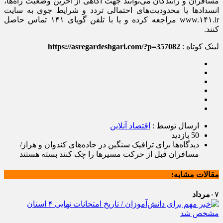
مسافران و رانندگان می‌توانند جهت آگاهی از آخرین وضعیت راه‌ها،
انسداد‌ها یا محدودیت‌های احتمالی تردد و شرایط جوی به سایت
www.۱۴۱.ir مراجعه کرده و یا با تلفن گویای ۱۴۱ تماس حاصل
کنند.
لینک کوتاه :
https://asregardeshgari.com/?p=357082
ارسال توسط :
اقتصاد آنلاین
50 بازدید
دیدگاه‌ها
برای ترافیک سنگین در جاده‌های کندوان و هراز/
مسافران قبل از حرکت مسیرها را چک کنند
بسته هستند
مقالات مشابه:
۰۷
مرداد