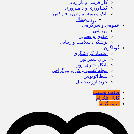
کارآفرینی و بازاریابی
کشاورزی و دامپروری
بانک و بیمه، بورس و فارکس
ارزدیجیتال
عمومی و سرگرمی
ورزشی
حقوق و قضایی
پزشکی، سلامت و زیبایی
گوناگون
اقتصاد گردشگری
ایران سفر تور
پایگاه خبری روز
مجله کسب و کار و بیوگرافی
بلیط اتوبوس
خرید ارز دیجیتال
صفحه نخست
کانال تلگرام
اینستاگرام