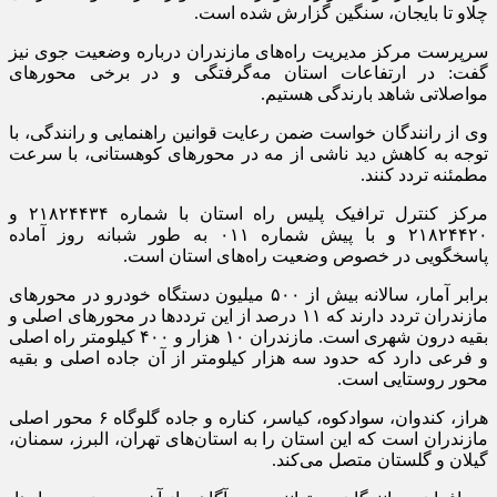
چلاو تا بایجان، سنگین گزارش شده است.
سرپرست مرکز مدیریت راه‌های مازندران درباره وضعیت جوی نیز
گفت: در ارتفاعات استان مه‌گرفتگی و در برخی محور‌های
مواصلاتی شاهد بارندگی هستیم.
وی از رانندگان خواست ضمن رعایت قوانین راهنمایی و رانندگی، با
توجه به کاهش دید ناشی از مه در محور‌های کوهستانی، با سرعت
مطمئنه تردد کنند.
مرکز کنترل ترافیک پلیس راه استان با شماره ۲۱۸۲۴۴۳۴ و
۲۱۸۲۴۴۲۰ و با پیش شماره ۰۱۱ به طور شبانه روز آماده
پاسخگویی در خصوص وضعیت راه‌های استان است.
برابر آمار، سالانه بیش از ۵۰۰ میلیون دستگاه خودرو در محور‌های
مازندران تردد دارند که ۱۱ درصد از این تردد‌ها در محور‌های اصلی و
بقیه درون شهری است. مازندران ۱۰ هزار و ۴۰۰ کیلومتر راه اصلی
و فرعی دارد که حدود سه هزار کیلومتر از آن جاده اصلی و بقیه
محور روستایی است.
هراز، کندوان، سوادکوه، کیاسر، کناره و جاده گلوگاه ۶ محور اصلی
مازندران است که این استان را به استان‌های تهران، البرز، سمنان،
گیلان و گلستان متصل می‌کند.