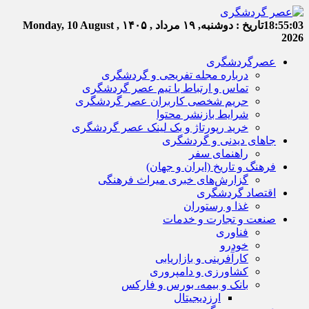
18:55:03
تاریخ :
دوشنبه, ۱۹ مرداد , ۱۴۰۵
Monday, 10 August ,
2026
عصرگردشگری
درباره مجله تفریحی و گردشگری
تماس و ارتباط با تیم عصر گردشگری
حریم شخصی کاربران عصر گردشگری
شرایط بازنشر محتوا
خرید رپورتاژ و بک لینک عصر گردشگری
جاهای دیدنی و گردشگری
راهنمای سفر
فرهنگ و تاریخ (ایران و جهان)
گزارش‌های خبری میراث فرهنگی
اقتصاد گردشگری
غذا و رستوران
صنعت و تجارت و خدمات
فناوری
خودرو
کارآفرینی و بازاریابی
کشاورزی و دامپروری
بانک و بیمه، بورس و فارکس
ارزدیجیتال