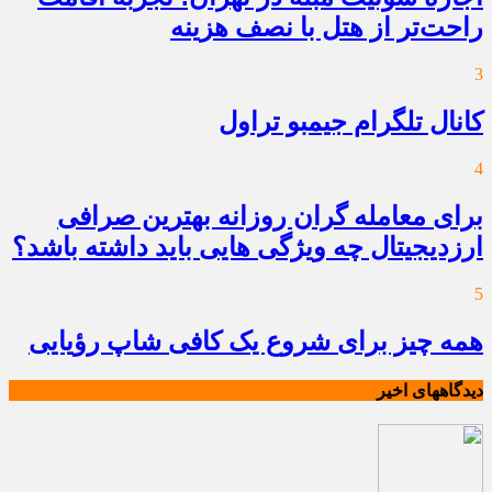
راحت‌تر از هتل با نصف هزینه
3
کانال تلگرام جیمبو تراول
4
برای معامله گران روزانه بهترین صرافی
ارزدیجیتال چه ویژگی هایی باید داشته باشد؟
5
همه چیز برای شروع یک کافی شاپ رؤیایی
دیدگاههای اخیر