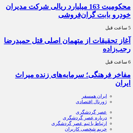
محکومیت 163 میلیارد ریالی شرکت مدیران
خودرو بابت گران‌فروشی
5 ساعت قبل
آغاز تحقیقات از متهمان اصلی قتل حمیدرضا
رجب‌زاده
6 ساعت قبل
مفاخر فرهنگی؛ سرمایه‌های زنده میراث
ایران
ایران همسفر
ژورنال اقتصادی
عصر گردشگری
درباره عصر گردشگری
ارتباط با تیم عصر گردشگری
حریم شخصی کاربران