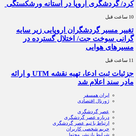
کرد/ گردشگری اروپا در آستانه ورشکستگی
10 ساعت قبل
تغییر مسیر گردشگران اروپایی زیر سایه
گرانی سوخت جت/ اختلال گسترده در
مسیرهای هوایی
11 ساعت قبل
جزئیات ثبت ادعا، تهیه نقشه UTM و ارائه
مادر سند اعلام شد
ایران همسفر
ژورنال اقتصادی
عصر گردشگری
درباره عصر گردشگری
ارتباط با تیم عصر گردشگری
حریم شخصی کاربران
شرایط بازنشر محتوا