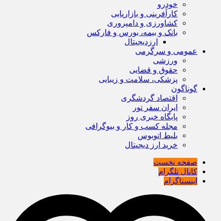
خودرو
کارآفرینی و بازاریابی
کشاورزی و دامپروری
بانک و بیمه، بورس و فارکس
ارزدیجیتال
عمومی و سرگرمی
ورزشی
حقوق و قضایی
پزشکی، سلامت و زیبایی
گوناگون
اقتصاد گردشگری
ایران سفر تور
پایگاه خبری روز
مجله کسب و کار و بیوگرافی
بلیط اتوبوس
خرید ارز دیجیتال
صفحه نخست
کانال تلگرام
اینستاگرام