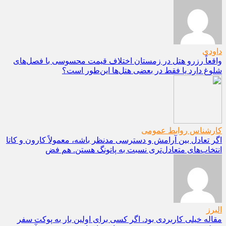
داودی
واقعاً رزرو هتل در زمستان اختلاف قیمت محسوسی با فصل‌های
شلوغ دارد یا فقط در بعضی هتل‌ها این‌طور است؟
کارشناس روابط عمومی
اگر تعادل بین آرامش و دسترسی مدنظر باشه، معمولاً کارون و کاتا
انتخاب‌های متعادل‌تری نسبت به پاتونگ هستن. هم فض
البرز
مقاله خیلی کاربردی بود. اگر کسی برای اولین بار به پوکت سفر