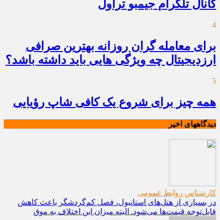
کانال تلگرام جیمبو تراول
4
برای معامله گران روزانه بهترین صرافی
ارزدیجیتال چه ویژگی هایی باید داشته باشد؟
5
همه چیز برای شروع یک کافی شاپ رؤیایی
دیدگاههای اخیر
کارشناس روابط عمومی
در بسیاری از هتل‌های استانبول، فصل کم‌گردشگر باعث کاهش
قابل‌توجه قیمت‌ها می‌شود. البته میزان این اختلاف به موق