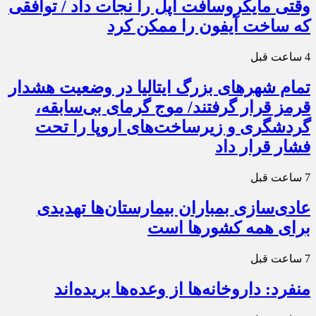
وقتی مایکروسافت اپل را نجات داد / توافقی
که ساخت آیفون را ممکن کرد
4 ساعت قبل
تمام شهرهای بزرگ ایتالیا در وضعیت هشدار
قرمز قرار گرفتند/ موج گرمای بی‌سابقه،
گردشگری و زیرساخت‌های اروپا را تحت
فشار قرار داد
7 ساعت قبل
عادی‌سازی بمباران بیمارستان‌ها تهدیدی
برای همه کشورها است
7 ساعت قبل
منفرد: داروخانه‌ها از وعده‌ها بریده‌اند