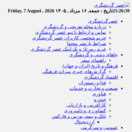
21:26:39
تاریخ :
جمعه, ۱۶ مرداد , ۱۴۰۵
Friday, 7 August , 2026
عصرگردشگری
درباره مجله تفریحی و گردشگری
تماس و ارتباط با تیم عصر گردشگری
حریم شخصی کاربران عصر گردشگری
شرایط بازنشر محتوا
خرید رپورتاژ و بک لینک عصر گردشگری
جاهای دیدنی و گردشگری
راهنمای سفر
فرهنگ و تاریخ (ایران و جهان)
گزارش‌های خبری میراث فرهنگی
اقتصاد گردشگری
غذا و رستوران
صنعت و تجارت و خدمات
فناوری
خودرو
کارآفرینی و بازاریابی
کشاورزی و دامپروری
بانک و بیمه، بورس و فارکس
ارزدیجیتال
عمومی و سرگرمی