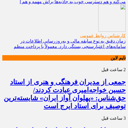
می‌کنه و هم دسترسی خوب به جاذبه‌ها براش مهمه و هم آ
کارشناس روابط عمومی
زمان دقیق به نوع سابقه مالی و به‌روزرسانی اطلاعات در
سامانه‌های اعتبارسنجی بستگی دارد. معمولاً با پرداخت منظم
تایم لاین
2 ساعت قبل
جمعی از مدیران فرهنگی و هنری از استاد
حسین خواجه‌امیری عیادت کردند/
حق‌شناس: «پهلوان آواز ایران» شایسته‌ترین
توصیف برای استاد ایرج است
3 ساعت قبل