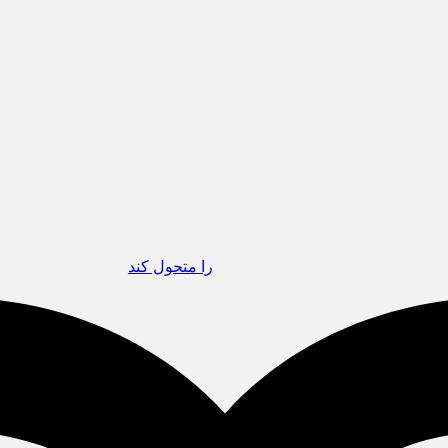
قرص آزمایشی که می‌تواند درمان HIV را متحول کند