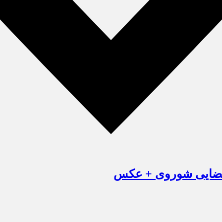
ه فضایی شوروی + عکس