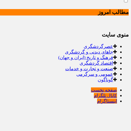
مطالب امروز
منوی سایت
عصرگردشگری
جاهای دیدنی و گردشگری
فرهنگ و تاریخ (ایران و جهان)
اقتصاد گردشگری
صنعت و تجارت و خدمات
عمومی و سرگرمی
گوناگون
صفحه نخست
کانال تلگرام
اینستاگرام