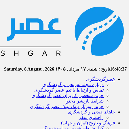
16:48:39
تاریخ :
شنبه, ۱۷ مرداد , ۱۴۰۵
Saturday, 8 August , 2026
عصرگردشگری
درباره مجله تفریحی و گردشگری
تماس و ارتباط با تیم عصر گردشگری
حریم شخصی کاربران عصر گردشگری
شرایط بازنشر محتوا
خرید رپورتاژ و بک لینک عصر گردشگری
جاهای دیدنی و گردشگری
راهنمای سفر
فرهنگ و تاریخ (ایران و جهان)
گزارش‌های خبری میراث فرهنگی