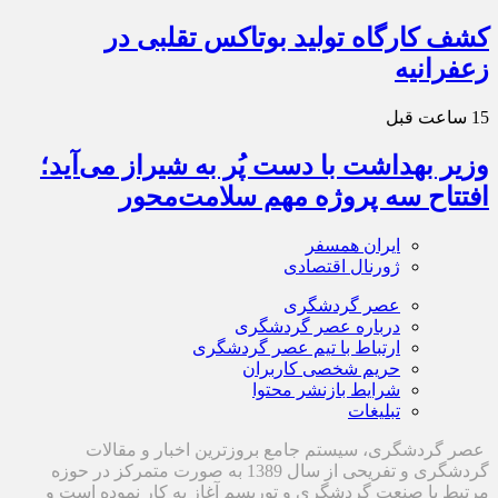
کشف کارگاه تولید بوتاکس تقلبی در
زعفرانیه
15 ساعت قبل
وزیر بهداشت با دست پُر به شیراز می‌آید؛
افتتاح سه پروژه مهم سلامت‌محور
ایران همسفر
ژورنال اقتصادی
عصر گردشگری
درباره عصر گردشگری
ارتباط با تیم عصر گردشگری
حریم شخصی کاربران
شرایط بازنشر محتوا
تبلیغات
عصر گردشگری، سیستم جامع بروزترین اخبار و مقالات
گردشگری و تفریحی از سال 1389 به صورت متمرکز در حوزه
مرتبط با صنعت گردشگری و توریسم آغاز به کار نموده است و