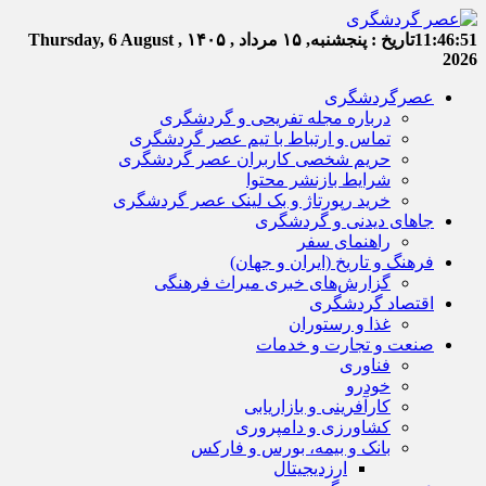
11:46:52
تاریخ :
پنجشنبه, ۱۵ مرداد , ۱۴۰۵
Thursday, 6 August ,
2026
عصرگردشگری
درباره مجله تفریحی و گردشگری
تماس و ارتباط با تیم عصر گردشگری
حریم شخصی کاربران عصر گردشگری
شرایط بازنشر محتوا
خرید رپورتاژ و بک لینک عصر گردشگری
جاهای دیدنی و گردشگری
راهنمای سفر
فرهنگ و تاریخ (ایران و جهان)
گزارش‌های خبری میراث فرهنگی
اقتصاد گردشگری
غذا و رستوران
صنعت و تجارت و خدمات
فناوری
خودرو
کارآفرینی و بازاریابی
کشاورزی و دامپروری
بانک و بیمه، بورس و فارکس
ارزدیجیتال