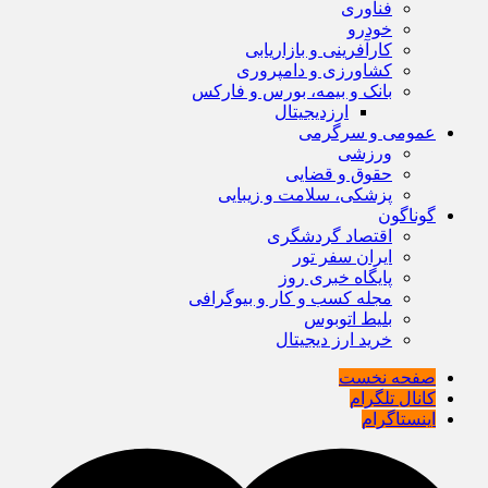
فناوری
خودرو
کارآفرینی و بازاریابی
کشاورزی و دامپروری
بانک و بیمه، بورس و فارکس
ارزدیجیتال
عمومی و سرگرمی
ورزشی
حقوق و قضایی
پزشکی، سلامت و زیبایی
گوناگون
اقتصاد گردشگری
ایران سفر تور
پایگاه خبری روز
مجله کسب و کار و بیوگرافی
بلیط اتوبوس
خرید ارز دیجیتال
صفحه نخست
کانال تلگرام
اینستاگرام