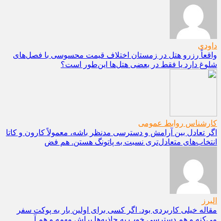
داودی
واقعاً رزرو هتل در زمستان اختلاف قیمت محسوسی با فصل‌های
شلوغ دارد یا فقط در بعضی هتل‌ها این‌طور است؟
کارشناس روابط عمومی
اگر تعادل بین آرامش و دسترسی مدنظر باشه، معمولاً کارون و کاتا
انتخاب‌های متعادل‌تری نسبت به پاتونگ هستن. هم فض
البرز
مقاله خیلی کاربردی بود. اگر کسی برای اولین بار به پوکت سفر
می‌کنه و هم دسترسی خوب به جاذبه‌ها براش مهمه و هم آ