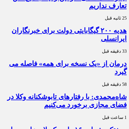
تعارف نداریم
25 ثانیه قبل
هدیه ۲۰۰ گیگابایتی دولت برای خبرنگاران
ایرانسلی
33 دقیقه قبل
درمان از «یک نسخه برای همه» فاصله می
گیرد
58 دقیقه قبل
شاه‌محمدی: با رفتارهای تابوشکنانه وکلا در
فضای مجازی برخورد می‌کنیم
1 ساعت قبل