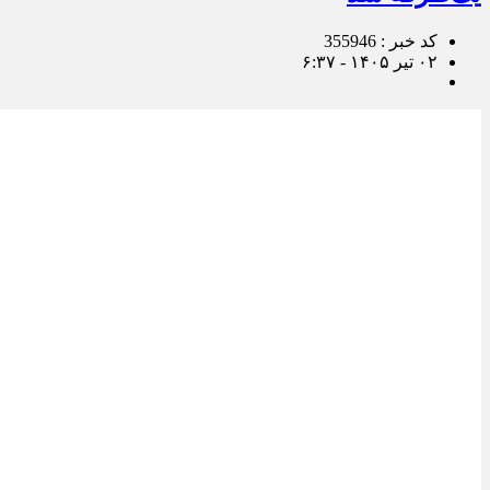
کد خبر : 355946
۰۲ تیر ۱۴۰۵ - ۶:۳۷