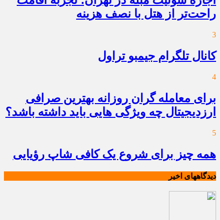
اجاره سوئیت مبله در تهران؛ تجربه اقامت
راحت‌تر از هتل با نصف هزینه
3
کانال تلگرام جیمبو تراول
4
برای معامله گران روزانه بهترین صرافی
ارزدیجیتال چه ویژگی هایی باید داشته باشد؟
5
همه چیز برای شروع یک کافی شاپ رؤیایی
دیدگاههای اخیر