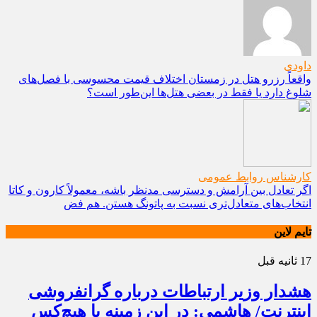
داودی
واقعاً رزرو هتل در زمستان اختلاف قیمت محسوسی با فصل‌های
شلوغ دارد یا فقط در بعضی هتل‌ها این‌طور است؟
کارشناس روابط عمومی
اگر تعادل بین آرامش و دسترسی مدنظر باشه، معمولاً کارون و کاتا
انتخاب‌های متعادل‌تری نسبت به پاتونگ هستن. هم فض
تایم لاین
17 ثانیه قبل
هشدار وزیر ارتباطات درباره گرانفروشی
اینترنت/ هاشمی: در این زمینه با هیچ‌کس