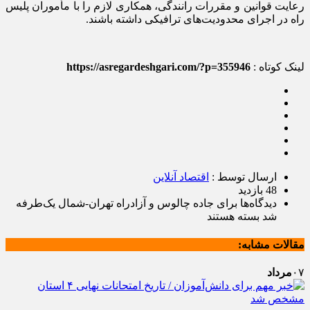
رعایت قوانین و مقررات رانندگی، همکاری لازم را با مأموران پلیس
راه در اجرای محدودیت‌های ترافیکی داشته باشند.
لینک کوتاه :
https://asregardeshgari.com/?p=355946
ارسال توسط :
اقتصاد آنلاین
48 بازدید
دیدگاه‌ها
برای جاده چالوس و آزادراه تهران-شمال یک‌طرفه
شد
بسته هستند
مقالات مشابه:
۰۷
مرداد