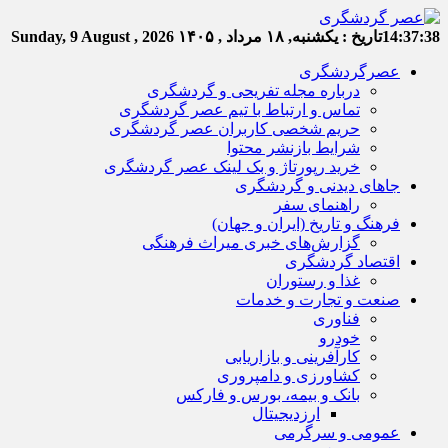
14:37:39
تاریخ :
یکشنبه, ۱۸ مرداد , ۱۴۰۵
Sunday, 9 August , 2026
عصرگردشگری
درباره مجله تفریحی و گردشگری
تماس و ارتباط با تیم عصر گردشگری
حریم شخصی کاربران عصر گردشگری
شرایط بازنشر محتوا
خرید رپورتاژ و بک لینک عصر گردشگری
جاهای دیدنی و گردشگری
راهنمای سفر
فرهنگ و تاریخ (ایران و جهان)
گزارش‌های خبری میراث فرهنگی
اقتصاد گردشگری
غذا و رستوران
صنعت و تجارت و خدمات
فناوری
خودرو
کارآفرینی و بازاریابی
کشاورزی و دامپروری
بانک و بیمه، بورس و فارکس
ارزدیجیتال
عمومی و سرگرمی