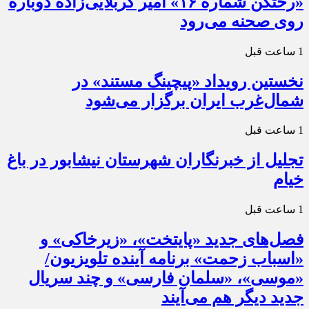
«رختکن شماره ۱۶» امیر کربلایی‌زاده دوباره
روی صحنه می‌رود
1 ساعت قبل
نخستین رویداد «پیچینگ مستند» در
شمال‌غرب ایران برگزار می‌شود
1 ساعت قبل
تجلیل از خبرنگاران شهرستان نیشابور در باغ
خیام
1 ساعت قبل
فصل‌های جدید «پایتخت»، «زیرخاکی» و
«اسباب زحمت» برنامه آینده تلویزیون/
«موسی»، «سلمان فارسی» و چند سریال
جدید دیگر هم می‌آیند