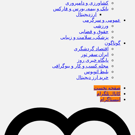
کشاورزی و دامپروری
بانک و بیمه، بورس و فارکس
ارزدیجیتال
عمومی و سرگرمی
ورزشی
حقوق و قضایی
پزشکی، سلامت و زیبایی
گوناگون
اقتصاد گردشگری
ایران سفر تور
پایگاه خبری روز
مجله کسب و کار و بیوگرافی
بلیط اتوبوس
خرید ارز دیجیتال
صفحه نخست
کانال تلگرام
اینستاگرام