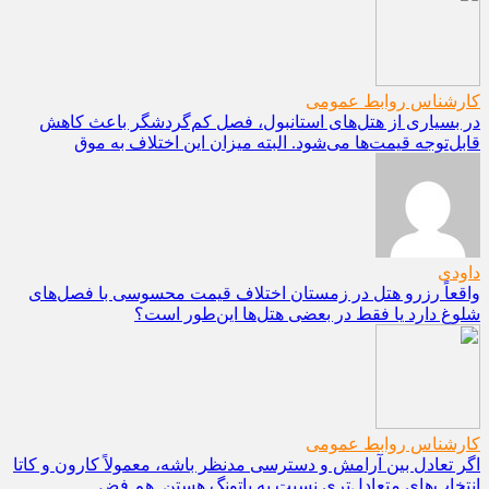
کارشناس روابط عمومی
در بسیاری از هتل‌های استانبول، فصل کم‌گردشگر باعث کاهش
قابل‌توجه قیمت‌ها می‌شود. البته میزان این اختلاف به موق
داودی
واقعاً رزرو هتل در زمستان اختلاف قیمت محسوسی با فصل‌های
شلوغ دارد یا فقط در بعضی هتل‌ها این‌طور است؟
کارشناس روابط عمومی
اگر تعادل بین آرامش و دسترسی مدنظر باشه، معمولاً کارون و کاتا
انتخاب‌های متعادل‌تری نسبت به پاتونگ هستن. هم فض