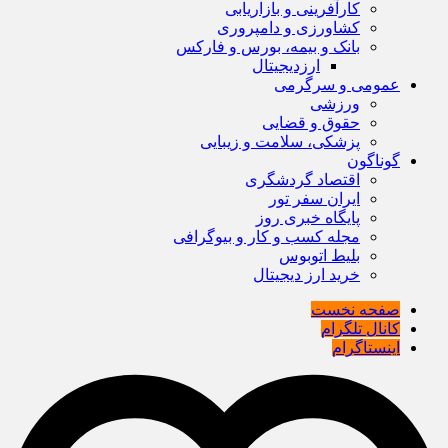
کارآفرینی و بازاریابی
کشاورزی و دامپروری
بانک و بیمه، بورس و فارکس
ارزدیجیتال
عمومی و سرگرمی
ورزشی
حقوق و قضایی
پزشکی، سلامت و زیبایی
گوناگون
اقتصاد گردشگری
ایران سفر تور
پایگاه خبری روز
مجله کسب و کار و بیوگرافی
بلیط اتوبوس
خرید ارز دیجیتال
صفحه نخست
کانال تلگرام
اینستاگرام