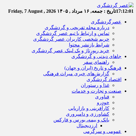
17:12:02
تاریخ :
جمعه, ۱۶ مرداد , ۱۴۰۵
Friday, 7 August , 2026
عصرگردشگری
درباره مجله تفریحی و گردشگری
تماس و ارتباط با تیم عصر گردشگری
حریم شخصی کاربران عصر گردشگری
شرایط بازنشر محتوا
خرید رپورتاژ و بک لینک عصر گردشگری
جاهای دیدنی و گردشگری
راهنمای سفر
فرهنگ و تاریخ (ایران و جهان)
گزارش‌های خبری میراث فرهنگی
اقتصاد گردشگری
غذا و رستوران
صنعت و تجارت و خدمات
فناوری
خودرو
کارآفرینی و بازاریابی
کشاورزی و دامپروری
بانک و بیمه، بورس و فارکس
ارزدیجیتال
عمومی و سرگرمی