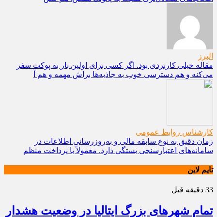
البرز
مقاله خیلی کاربردی بود. اگر کسی برای اولین بار به پوکت سفر
می‌کنه و هم دسترسی خوب به جاذبه‌ها براش مهمه و هم آ
کارشناس روابط عمومی
زمان دقیق به نوع سابقه مالی و به‌روزرسانی اطلاعات در
سامانه‌های اعتبارسنجی بستگی دارد. معمولاً با پرداخت منظم
تایم لاین
33 دقیقه قبل
تمام شهرهای بزرگ ایتالیا در وضعیت هشدار