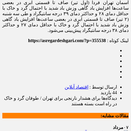
آسمان تهران فردا (اول تیر) صاف تا قسمتی ابری در بعضی
ساعت‌ها افزایش باد گاهی وزش باد شدید با احتمال گرد و خاک با
حداقل دمای ۲۸ و حداکثر دمای ۳۹ درجه سانتیگراد و طی سه شنبه
(۲ تیر) صاف تا قسمتی ابری در بعضی ساعت‌ها افزایش باد گاهی
وزش باد شدید با احتمال گرد و خاک با حداقل دمای ۲۷ و حداکثر
دمای ۳۸ درجه سانتیگراد پیش‌بینی می‌شود.
لینک کوتاه :
https://asregardeshgari.com/?p=355538
ارسال توسط :
اقتصاد آنلاین
44 بازدید
دیدگاه‌ها
برای هشدار نارنجی برای تهران / طوفان گرد و خاک
در راه است
بسته هستند
مقالات مشابه:
۰۷
مرداد