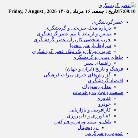
17:09:11
تاریخ :
جمعه, ۱۶ مرداد , ۱۴۰۵
Friday, 7 August , 2026
عصرگردشگری
درباره مجله تفریحی و گردشگری
تماس و ارتباط با تیم عصر گردشگری
حریم شخصی کاربران عصر گردشگری
شرایط بازنشر محتوا
خرید رپورتاژ و بک لینک عصر گردشگری
جاهای دیدنی و گردشگری
راهنمای سفر
فرهنگ و تاریخ (ایران و جهان)
گزارش‌های خبری میراث فرهنگی
اقتصاد گردشگری
غذا و رستوران
صنعت و تجارت و خدمات
فناوری
خودرو
کارآفرینی و بازاریابی
کشاورزی و دامپروری
بانک و بیمه، بورس و فارکس
ارزدیجیتال
عمومی و سرگرمی