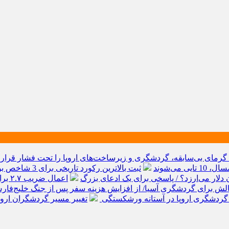
 گرمای بی‌سابقه، گردشگری و زیرساخت‌های اروپا را تحت فشار قرار د
ی می‌شوند
ثبت بالاترین رکورد تاریخی برای 3 شاخص بورس و فرابورس
اعمال ضریب ۲.۷ برای اینترنت بین‌الملل صحت دارد؟ / واکنش سازمان تنظیم مقررات
 گردشگری اروپا در آستانه ورشکستگی
تغییر مسیر گردشگران ارو