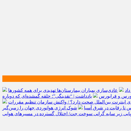
اد
عادی‌سازی بمباران بیمارستان‌ها تهدیدی برای همه کشورها
یادداشت | “نقدینگی”؛ حلقه گمشده‌ای که دوباره
شوک انرژی هوانوردی جهان را زمین‌گیر
پایی زیر سایه گرانی سوخت جت/ اختلال گسترده در مسیرهای هوایی