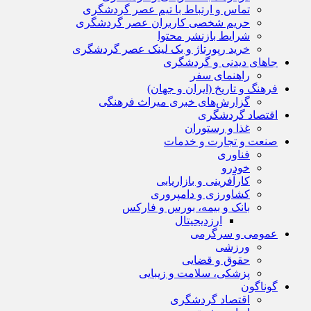
تماس و ارتباط با تیم عصر گردشگری
حریم شخصی کاربران عصر گردشگری
شرایط بازنشر محتوا
خرید رپورتاژ و بک لینک عصر گردشگری
جاهای دیدنی و گردشگری
راهنمای سفر
فرهنگ و تاریخ (ایران و جهان)
گزارش‌های خبری میراث فرهنگی
اقتصاد گردشگری
غذا و رستوران
صنعت و تجارت و خدمات
فناوری
خودرو
کارآفرینی و بازاریابی
کشاورزی و دامپروری
بانک و بیمه، بورس و فارکس
ارزدیجیتال
عمومی و سرگرمی
ورزشی
حقوق و قضایی
پزشکی، سلامت و زیبایی
گوناگون
اقتصاد گردشگری