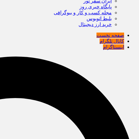
ایران سفر تور
پایگاه خبری روز
مجله کسب و کار و بیوگرافی
بلیط اتوبوس
خرید ارز دیجیتال
صفحه نخست
کانال تلگرام
اینستاگرام