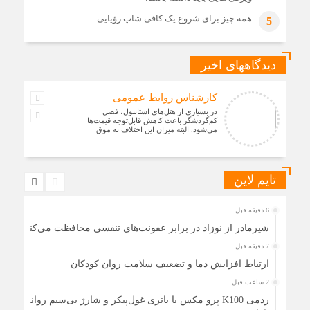
همه چیز برای شروع یک کافی شاپ رؤیایی
5
دیدگاههای اخیر
کارشناس روابط عمومی
در بسیاری از هتل‌های استانبول، فصل
کم‌گردشگر باعث کاهش قابل‌توجه قیمت‌ها
می‌شود. البته میزان این اختلاف به موق
تایم لاین
6 دقیقه قبل
شیرمادر از نوزاد در برابر عفونت‌های تنفسی محافظت می‌کند
7 دقیقه قبل
ارتباط افزایش دما و تضعیف سلامت روان کودکان
2 ساعت قبل
ردمی K100 پرو مکس با باتری غول‌پیکر و شارژ بی‌سیم روانه