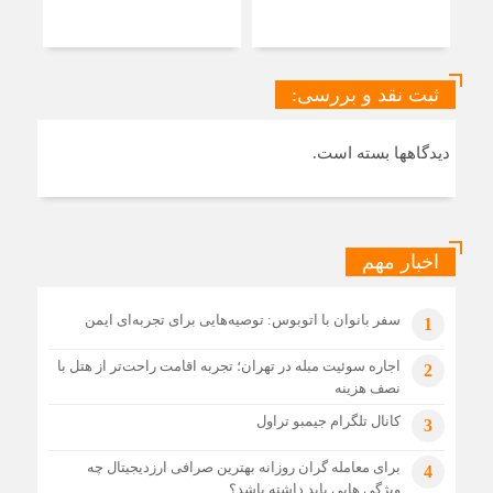
منط
ثبت نقد و بررسی:
دیدگاهها بسته است.
اخبار مهم
سفر بانوان با اتوبوس: توصیه‌هایی برای تجربه‌ای ایمن
1
اجاره سوئیت مبله در تهران؛ تجربه اقامت راحت‌تر از هتل با
2
نصف هزینه
کانال تلگرام جیمبو تراول
3
برای معامله گران روزانه بهترین صرافی ارزدیجیتال چه
4
ویژگی هایی باید داشته باشد؟