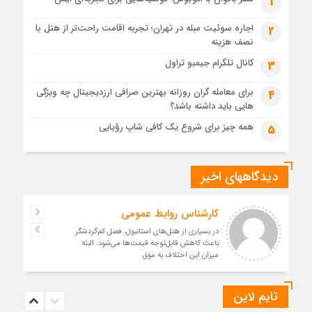
1
اجاره سوئیت مبله در تهران؛ تجربه اقامت راحت‌تر از هتل با
2
نصف هزینه
کانال تلگرام جیمبو تراول
3
برای معامله گران روزانه بهترین صرافی ارزدیجیتال چه ویژگی
4
هایی باید داشته باشد؟
همه چیز برای شروع یک کافی شاپ رؤیایی
5
دیدگاههای اخیر
کارشناس روابط عمومی
در بسیاری از هتل‌های استانبول، فصل کم‌گردشگر
باعث کاهش قابل‌توجه قیمت‌ها می‌شود. البته
میزان این اختلاف به موق
تایم لاین