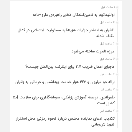
1 ساعت قبل
اولتیماتوم به تامین‌کنندگان ذخایر راهبردی دارو+نامه
4 ساعت قبل
ناشران به انتشار جزئیات هزینه‌کرد مسئولیت اجتماعی در کدال
مکلف شدند
6 ساعت قبل
موزه الموت ساخته می‌شود
6 ساعت قبل
ماجرای اعمال ضریب ۲.۷ برای اینترنت بین‌الملل چیست؟
7 ساعت قبل
ارائه دو میلیون و ۴۲۶ هزار خدمت بهداشتی و درمانی به زائران
7 ساعت قبل
ظفرقندی: توسعه آموزش پزشکی، سرمایه‌گذاری برای سلامت آینده
کشور است
7 ساعت قبل
تکذیب ادعای نماینده مجلس درباره نحوه ردزنی محل استقرار
شهید لاریجانی