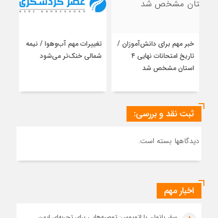
مدرسه
نزدیک
محل
کار
خبر مهم برای دانش‌آموزان /
تغییرات مهم آب‌وهوا / نیمه
رایز
والدین
تاریخ امتحانات نهایی ۴
شمالی خنک‌تر می‌شود
مسئ
استان مشخص شد
اتحا
کاه
ثبت نقد و بررسی:
دیدگاهها بسته است.
اخبار مهم
سفر بانوان با اتوبوس: توصیه‌هایی برای تجربه‌ای ایمن