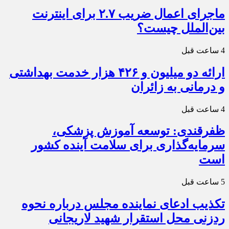
ماجرای اعمال ضریب ۲.۷ برای اینترنت
بین‌الملل چیست؟
4 ساعت قبل
ارائه دو میلیون و ۴۲۶ هزار خدمت بهداشتی
و درمانی به زائران
4 ساعت قبل
ظفرقندی: توسعه آموزش پزشکی،
سرمایه‌گذاری برای سلامت آینده کشور
است
5 ساعت قبل
تکذیب ادعای نماینده مجلس درباره نحوه
ردزنی محل استقرار شهید لاریجانی