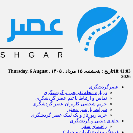
18:41:04
تاریخ :
پنجشنبه, ۱۵ مرداد , ۱۴۰۵
Thursday, 6 August ,
2026
عصرگردشگری
درباره مجله تفریحی و گردشگری
تماس و ارتباط با تیم عصر گردشگری
حریم شخصی کاربران عصر گردشگری
شرایط بازنشر محتوا
خرید رپورتاژ و بک لینک عصر گردشگری
جاهای دیدنی و گردشگری
راهنمای سفر
فرهنگ و تاریخ (ایران و جهان)