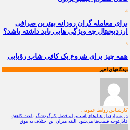
4
برای معامله گران روزانه بهترین صرافی
ارزدیجیتال چه ویژگی هایی باید داشته باشد؟
5
همه چیز برای شروع یک کافی شاپ رؤیایی
دیدگاههای اخیر
ک
در
قا