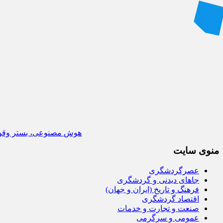
هوش مصنوعی، بستر وقوع 55درصد جرایم سایبری آفریقاست
منوی سایت
عصرگردشگری
جاهای دیدنی و گردشگری
فرهنگ و تاریخ (ایران و جهان)
اقتصاد گردشگری
صنعت و تجارت و خدمات
عمومی و سرگرمی