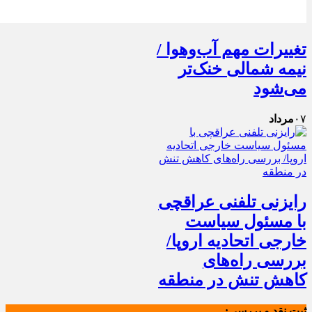
تغییرات مهم آب‌وهوا /
نیمه شمالی خنک‌تر
می‌شود
۰۷
مرداد
رایزنی تلفنی عراقچی
با مسئول سیاست
خارجی اتحادیه اروپا/
بررسی راه‌های
کاهش تنش در منطقه
ثبت نقد و بررسی: