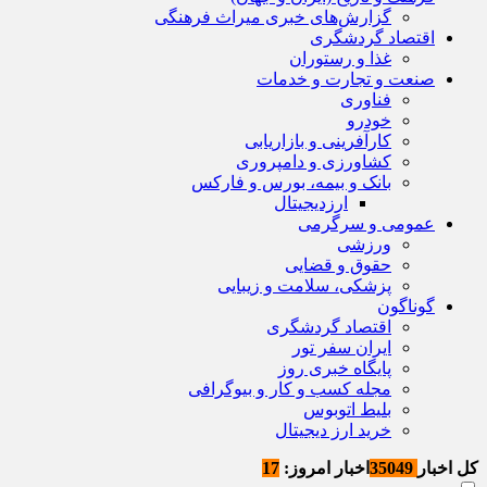
گزارش‌های خبری میراث فرهنگی
اقتصاد گردشگری
غذا و رستوران
صنعت و تجارت و خدمات
فناوری
خودرو
کارآفرینی و بازاریابی
کشاورزی و دامپروری
بانک و بیمه، بورس و فارکس
ارزدیجیتال
عمومی و سرگرمی
ورزشی
حقوق و قضایی
پزشکی، سلامت و زیبایی
گوناگون
اقتصاد گردشگری
ایران سفر تور
پایگاه خبری روز
مجله کسب و کار و بیوگرافی
بلیط اتوبوس
خرید ارز دیجیتال
کل اخبار
35049
اخبار امروز:
17