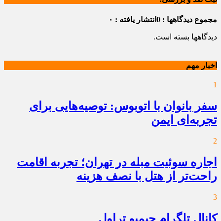
مجموع دیدگاهها : 0
انتشار یافته : ۰
دیدگاهها بسته است.
اخبار مهم
1
سفر بانوان با اتوبوس: توصیه‌هایی برای
تجربه‌ای ایمن
2
اجاره سوئیت مبله در تهران؛ تجربه اقامت
راحت‌تر از هتل با نصف هزینه
3
کانال تلگرام جیمبو تراول