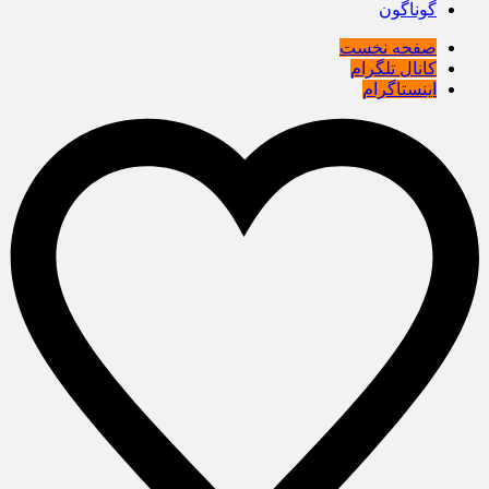
گوناگون
صفحه نخست
کانال تلگرام
اینستاگرام