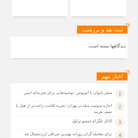
راه
منط
ثبت نقد و بررسی:
دیدگاهها بسته است.
اخبار مهم
سفر بانوان با اتوبوس: توصیه‌هایی برای تجربه‌ای ایمن
1
اجاره سوئیت مبله در تهران؛ تجربه اقامت راحت‌تر از هتل با
2
نصف هزینه
کانال تلگرام جیمبو تراول
3
برای معامله گران روزانه بهترین صرافی ارزدیجیتال چه
4