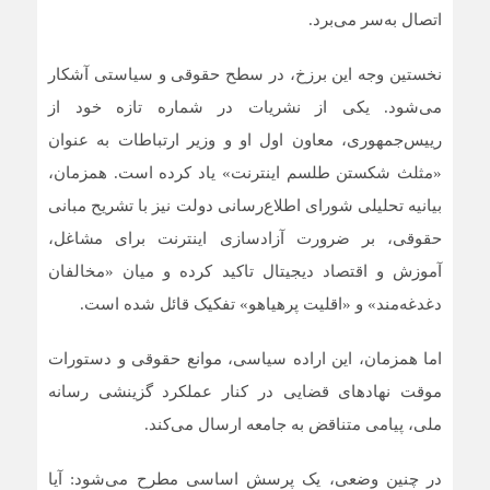
اتصال به‌سر می‌برد.
نخستین وجه این برزخ، در سطح حقوقی و سیاستی آشکار
می‌شود. یکی از نشریات در شماره تازه خود از
رییس‌جمهوری، معاون اول او و وزیر ارتباطات به عنوان
«مثلث شکستن طلسم اینترنت» یاد کرده است. همزمان،
بیانیه تحلیلی شورای اطلاع‌رسانی دولت نیز با تشریح مبانی
حقوقی، بر ضرورت آزادسازی اینترنت برای مشاغل،
آموزش و اقتصاد دیجیتال تاکید کرده و میان «مخالفان
دغدغه‌مند» و «اقلیت پرهیاهو» تفکیک قائل شده است.
اما همزمان، این اراده سیاسی، موانع حقوقی و دستورات
موقت نهادهای قضایی در کنار عملکرد گزینشی رسانه
ملی، پیامی متناقض به جامعه ارسال می‌کند.
در چنین وضعی، یک پرسش اساسی مطرح می‌شود: آیا