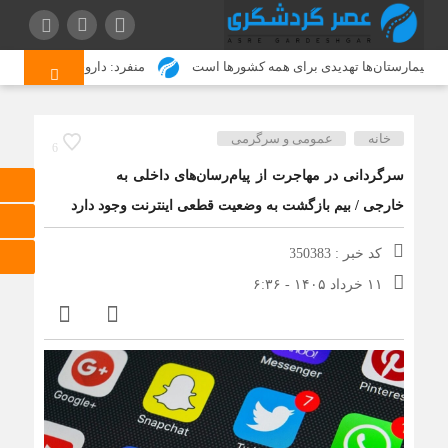
 بیمارستان‌ها تهدیدی برای همه کشورها است
منفرد: داروخانه‌ها از وعده‌ها بر
خانه
عمومی و سرگرمی
6
سرگردانی در مهاجرت از پیام‌رسان‌های داخلی به
خارجی / بیم بازگشت به وضعیت قطعی اینترنت وجود دارد
کد خبر : 350383
۱۱ خرداد ۱۴۰۵ - ۶:۳۶