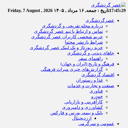
17:45:29
تاریخ :
جمعه, ۱۶ مرداد , ۱۴۰۵
Friday, 7 August , 2026
عصرگردشگری
درباره مجله تفریحی و گردشگری
تماس و ارتباط با تیم عصر گردشگری
حریم شخصی کاربران عصر گردشگری
شرایط بازنشر محتوا
خرید رپورتاژ و بک لینک عصر گردشگری
جاهای دیدنی و گردشگری
راهنمای سفر
فرهنگ و تاریخ (ایران و جهان)
گزارش‌های خبری میراث فرهنگی
اقتصاد گردشگری
غذا و رستوران
صنعت و تجارت و خدمات
فناوری
خودرو
کارآفرینی و بازاریابی
کشاورزی و دامپروری
بانک و بیمه، بورس و فارکس
ارزدیجیتال
عمومی و سرگرمی