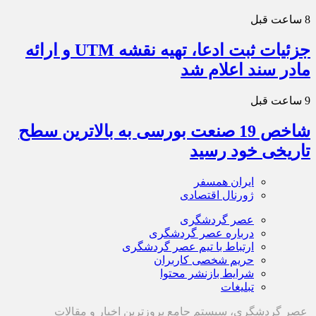
8 ساعت قبل
جزئیات ثبت ادعا، تهیه نقشه UTM و ارائه
مادر سند اعلام شد
9 ساعت قبل
شاخص 19 صنعت بورسی به بالاترین سطح
تاریخی خود رسید
ایران همسفر
ژورنال اقتصادی
عصر گردشگری
درباره عصر گردشگری
ارتباط با تیم عصر گردشگری
حریم شخصی کاربران
شرایط بازنشر محتوا
تبلیغات
عصر گردشگری، سیستم جامع بروزترین اخبار و مقالات