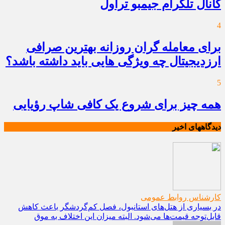
کانال تلگرام جیمبو تراول
4
برای معامله گران روزانه بهترین صرافی
ارزدیجیتال چه ویژگی هایی باید داشته باشد؟
5
همه چیز برای شروع یک کافی شاپ رؤیایی
دیدگاههای اخیر
کارشناس روابط عمومی
در بسیاری از هتل‌های استانبول، فصل کم‌گردشگر باعث کاهش
قابل‌توجه قیمت‌ها می‌شود. البته میزان این اختلاف به موق