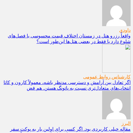
داودی
واقعاً رزرو هتل در زمستان اختلاف قیمت محسوسی با فصل‌های
شلوغ دارد یا فقط در بعضی هتل‌ها این‌طور است؟
کارشناس روابط عمومی
اگر تعادل بین آرامش و دسترسی مدنظر باشه، معمولاً کارون و کاتا
انتخاب‌های متعادل‌تری نسبت به پاتونگ هستن. هم فض
البرز
مقاله خیلی کاربردی بود. اگر کسی برای اولین بار به پوکت سفر