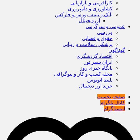
کارآفرینی و بازاریابی
کشاورزی و دامپروری
بانک و بیمه، بورس و فارکس
ارزدیجیتال
عمومی و سرگرمی
ورزشی
حقوق و قضایی
پزشکی، سلامت و زیبایی
گوناگون
اقتصاد گردشگری
ایران سفر تور
پایگاه خبری روز
مجله کسب و کار و بیوگرافی
بلیط اتوبوس
خرید ارز دیجیتال
صفحه نخست
کانال تلگرام
اینستاگرام