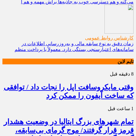
می‌کنه و هم دسترسی خوب به جاذبه‌ها براش مهمه و هم آ
کارشناس روابط عمومی
زمان دقیق به نوع سابقه مالی و به‌روزرسانی اطلاعات در
سامانه‌های اعتبارسنجی بستگی دارد. معمولاً با پرداخت منظم
تایم لاین
8 دقیقه قبل
وقتی مایکروسافت اپل را نجات داد / توافقی
که ساخت آیفون را ممکن کرد
1 ساعت قبل
تمام شهرهای بزرگ ایتالیا در وضعیت هشدار
قرمز قرار گرفتند/ موج گرمای بی‌سابقه،