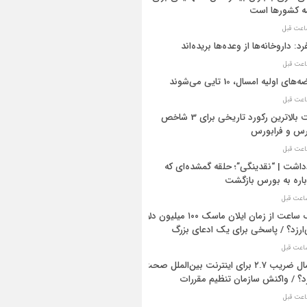
ه کشورها است
رد: داروخانه‌ها از وعده‌ها بریده‌اند
های اولیه امسال، 10 تایی می‌شوند
ثبت بالاترین رکورد تاریخی برای 3 شاخص
س و فرابورس
داشت | “نقدینگی”؛ حلقه گمشده‌ای که
اره به بورس بازگشت
یک ساعت از زمان ایلان ماسک ۱۰۰ میلیون دلار
ارزد؟ / پاسخی برای یک ادعای بزرگ
اعمال ضریب ۲.۷ برای اینترنت بین‌الملل صحت
د؟ / واکنش سازمان تنظیم مقررات