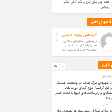
همه چیز برای شروع یک کافی شاپ
رؤیایی
اههای اخیر
کارشناس روابط عمومی
در بسیاری از هتل‌های استانبول،
فصل کم‌گردشگر باعث کاهش
قابل‌توجه قیمت‌ها می‌شود. البته
میزان این اختلاف به موق
 لاین
م شهرهای بزرگ ایتالیا در وضعیت هشدار
ز قرار گرفتند/ موج گرمای بی‌سابقه،
شگری و زیرساخت‌های اروپا را تحت فشار
ر داد
ی‌سازی بمباران بیمارستان‌ها تهدیدی برای