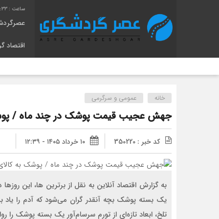
6:34
عصرگردش
اقتصاد گ
خانه
عمومی و سرگرمی
جهش عجیب قیمت پوشک در چند ماه / پوشک
کد خبر : 350220
۱۰ خرداد ۱۴۰۵ - ۱۲:۳۹
به گزارش اقتصاد آنلاین به نقل از برترین ها، این روزه
یک بسته پوشک بچه آنقدر گران می‌شود که آدم را یاد باز
تلخ، ابعاد تازه‌ای از تورم سرسام‌آور یک بسته پوشک را رو