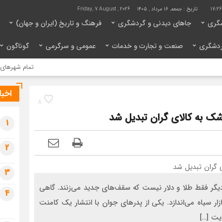
17:2
تاریخ :
جمعه, ۱۶ مرداد , ۱۴۰۵
Friday, 7 August , 2026
گری
جاهای دیدنی و گردشگری
فرهنگ و تاریخ (ایران و جهان)
ردشگری
صنعت و تجارت و خدمات
عمومی و سرگرمی
گوناگون
تمام شهرهای بزرگ ایتا
اخبا
8
 به کالای گران تبدیل شد
1
2
3
ا دیگر فقط طلا و دلار نیست که سقف‌های جدید می‌زنند. گاهی
4
ار سیاه می‌اندازد. یکی از پدرهای جوان با انتشار یک کامنت
ایت […]