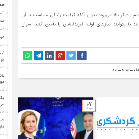
هم
3 ساعت قبل
سِ دیگر بالا می‌رود؛ بدون آنکه کیفیت زندگی متناسب با آن
منف
ند تا بتوانند نیازهای اولیه فرزندانشان را تأمین کنند. سوال
4 ساعت قبل
عرضه‌
4 ساعت قبل
بور
4 ساعت قبل
برای
ها
بسته هستند
یاد
جهش
دوب
عجیب
قیمت
5 ساعت قبل
پوشک
۰۷
در
می‌
مرداد
چند
5 ساعت قبل
ماه
/
دار
پوشک
6 ساعت قبل
به