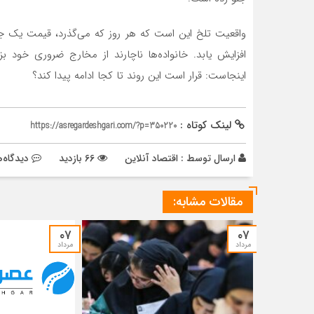
واقعیت تلخ این است که هر روز که می‌گذرد، قیمت یک جن
افزایش یابد. خانواده‌ها ناچارند از مخارج ضروری خود بزن
اینجاست: قرار است این روند تا کجا ادامه پیدا کند؟
لینک کوتاه :
https://asregardeshgari.com/?p=350220
ارسال توسط :
اقتصاد آنلاین
66 بازدید
دیدگاه‌
مقالات مشابه:
۰۷
۰۷
مرداد
مرداد