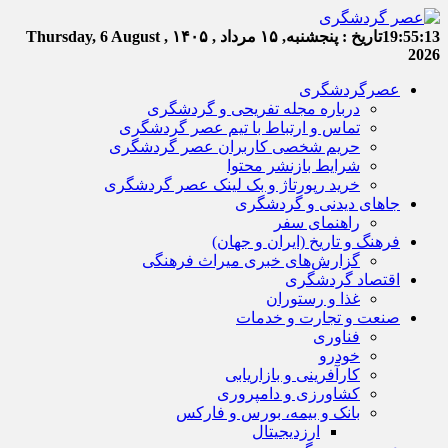
19:55:14
تاریخ :
پنجشنبه, ۱۵ مرداد , ۱۴۰۵
Thursday, 6 August ,
2026
عصرگردشگری
درباره مجله تفریحی و گردشگری
تماس و ارتباط با تیم عصر گردشگری
حریم شخصی کاربران عصر گردشگری
شرایط بازنشر محتوا
خرید رپورتاژ و بک لینک عصر گردشگری
جاهای دیدنی و گردشگری
راهنمای سفر
فرهنگ و تاریخ (ایران و جهان)
گزارش‌های خبری میراث فرهنگی
اقتصاد گردشگری
غذا و رستوران
صنعت و تجارت و خدمات
فناوری
خودرو
کارآفرینی و بازاریابی
کشاورزی و دامپروری
بانک و بیمه، بورس و فارکس
ارزدیجیتال