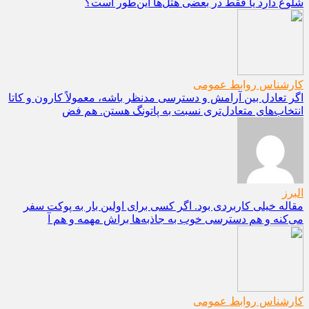
شلوغ دارد یا فقط در بعضی هتل‌ها این‌طور است؟
کارشناس روابط عمومی
اگر تعادل بین آرامش و دسترسی مدنظر باشه، معمولاً کارون و کاتا
انتخاب‌های متعادل‌تری نسبت به پاتونگ هستن. هم فض
البرز
مقاله خیلی کاربردی بود. اگر کسی برای اولین بار به پوکت سفر
می‌کنه و هم دسترسی خوب به جاذبه‌ها براش مهمه و هم آ
کارشناس روابط عمومی