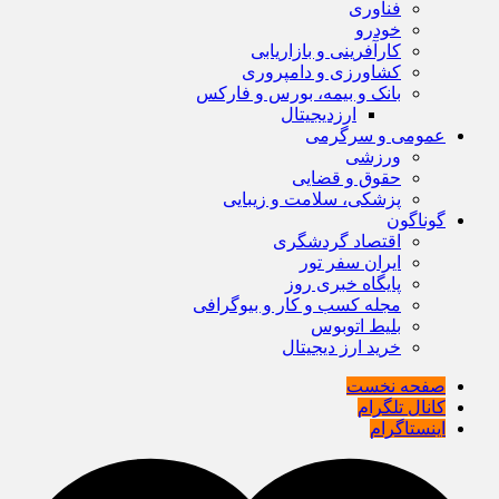
فناوری
خودرو
کارآفرینی و بازاریابی
کشاورزی و دامپروری
بانک و بیمه، بورس و فارکس
ارزدیجیتال
عمومی و سرگرمی
ورزشی
حقوق و قضایی
پزشکی، سلامت و زیبایی
گوناگون
اقتصاد گردشگری
ایران سفر تور
پایگاه خبری روز
مجله کسب و کار و بیوگرافی
بلیط اتوبوس
خرید ارز دیجیتال
صفحه نخست
کانال تلگرام
اینستاگرام