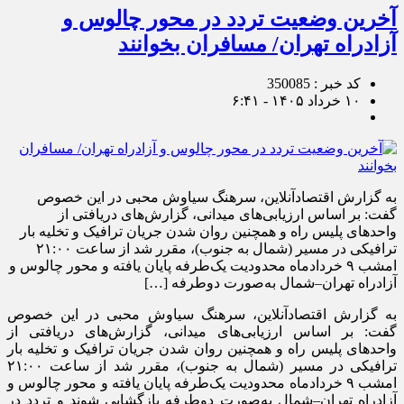
آخرین وضعیت تردد در محور چالوس و
آزادراه تهران/ مسافران بخوانند
کد خبر : 350085
۱۰ خرداد ۱۴۰۵ - ۶:۴۱
به گزارش اقتصادآنلاین، سرهنگ سیاوش محبی در این خصوص
گفت: بر اساس ارزیابی‌های میدانی، گزارش‌های دریافتی از
واحد‌های پلیس راه و همچنین روان شدن جریان ترافیک و تخلیه بار
ترافیکی در مسیر (شمال به جنوب)، مقرر شد از ساعت ۲۱:۰۰
امشب ۹ خردادماه محدودیت یک‌طرفه پایان یافته و محور چالوس و
آزادراه تهران–شمال به‌صورت دوطرفه […]
به گزارش اقتصادآنلاین، سرهنگ سیاوش محبی در این خصوص
گفت: بر اساس ارزیابی‌های میدانی، گزارش‌های دریافتی از
واحد‌های پلیس راه و همچنین روان شدن جریان ترافیک و تخلیه بار
ترافیکی در مسیر (شمال به جنوب)، مقرر شد از ساعت ۲۱:۰۰
امشب ۹ خردادماه محدودیت یک‌طرفه پایان یافته و محور چالوس و
آزادراه تهران–شمال به‌صورت دوطرفه بازگشایی شوند و تردد در