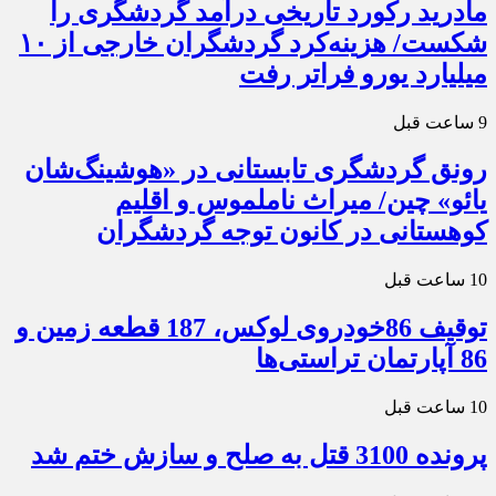
مادرید رکورد تاریخی درآمد گردشگری را
شکست/ هزینه‌کرد گردشگران خارجی از ۱۰
میلیارد یورو فراتر رفت
9 ساعت قبل
رونق گردشگری تابستانی در «هوشینگ‌شان
یائو» چین/ میراث ناملموس و اقلیم
کوهستانی در کانون توجه گردشگران
10 ساعت قبل
توقیف 86خودروی لوکس، 187 قطعه زمین و
86 آپارتمان تراستی‌ها
10 ساعت قبل
پرونده 3100 قتل به صلح و سازش ختم شد