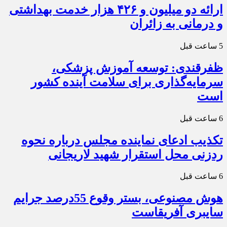
ارائه دو میلیون و ۴۲۶ هزار خدمت بهداشتی
و درمانی به زائران
5 ساعت قبل
ظفرقندی: توسعه آموزش پزشکی،
سرمایه‌گذاری برای سلامت آینده کشور
است
6 ساعت قبل
تکذیب ادعای نماینده مجلس درباره نحوه
ردزنی محل استقرار شهید لاریجانی
6 ساعت قبل
هوش مصنوعی، بستر وقوع 55درصد جرایم
سایبری آفریقاست