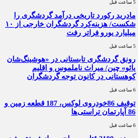
5 ساعت قبل
مادرید رکورد تاریخی درآمد گردشگری را
شکست/ هزینه‌کرد گردشگران خارجی از ۱۰
میلیارد یورو فراتر رفت
5 ساعت قبل
رونق گردشگری تابستانی در «هوشینگ‌شان
یائو» چین/ میراث ناملموس و اقلیم
کوهستانی در کانون توجه گردشگران
6 ساعت قبل
توقیف 86خودروی لوکس، 187 قطعه زمین و
86 آپارتمان تراستی‌ها
6 ساعت قبل