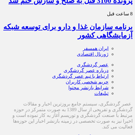
پرونده 3100 قتل به صلح و سازش ختم شد
8 ساعت قبل
برنامه سازمان غذا و دارو برای توسعه شبکه
آزمایشگاهی کشور
ایران همسفر
ژورنال اقتصادی
عصر گردشگری
درباره عصر گردشگری
ارتباط با تیم عصر گردشگری
حریم شخصی کاربران
شرایط بازنشر محتوا
تبلیغات
عصر گردشگری، سیستم جامع بروزترین اخبار و مقالات
گردشگری و تفریحی از سال 1389 به صورت متمرکز در حوزه
مرتبط با صنعت گردشگری و توریسم آغاز به کار نموده است و
اخیرا نیز به صورت تخصصی در زمینه بازنشر اخبار این حوزه‌ها
فعالیت می کند.