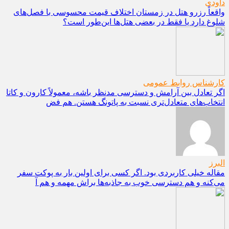
داودی
واقعاً رزرو هتل در زمستان اختلاف قیمت محسوسی با فصل‌های
شلوغ دارد یا فقط در بعضی هتل‌ها این‌طور است؟
کارشناس روابط عمومی
اگر تعادل بین آرامش و دسترسی مدنظر باشه، معمولاً کارون و کاتا
انتخاب‌های متعادل‌تری نسبت به پاتونگ هستن. هم فض
البرز
مقاله خیلی کاربردی بود. اگر کسی برای اولین بار به پوکت سفر
می‌کنه و هم دسترسی خوب به جاذبه‌ها براش مهمه و هم آ