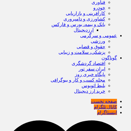
فناوری
خودرو
کارآفرینی و بازاریابی
کشاورزی و دامپروری
بانک و بیمه، بورس و فارکس
ارزدیجیتال
عمومی و سرگرمی
ورزشی
حقوق و قضایی
پزشکی، سلامت و زیبایی
گوناگون
اقتصاد گردشگری
ایران سفر تور
پایگاه خبری روز
مجله کسب و کار و بیوگرافی
بلیط اتوبوس
خرید ارز دیجیتال
صفحه نخست
کانال تلگرام
اینستاگرام