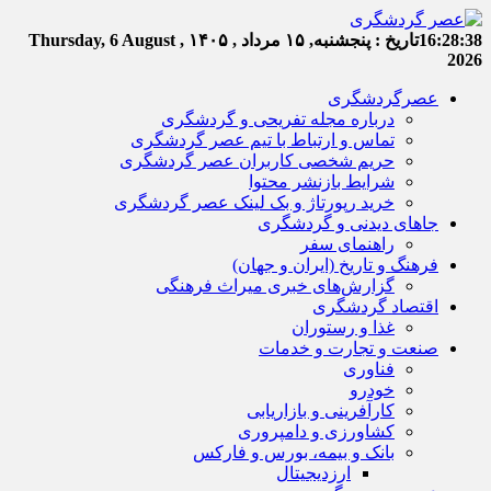
16:28:38
تاریخ :
پنجشنبه, ۱۵ مرداد , ۱۴۰۵
Thursday, 6 August ,
2026
عصرگردشگری
درباره مجله تفریحی و گردشگری
تماس و ارتباط با تیم عصر گردشگری
حریم شخصی کاربران عصر گردشگری
شرایط بازنشر محتوا
خرید رپورتاژ و بک لینک عصر گردشگری
جاهای دیدنی و گردشگری
راهنمای سفر
فرهنگ و تاریخ (ایران و جهان)
گزارش‌های خبری میراث فرهنگی
اقتصاد گردشگری
غذا و رستوران
صنعت و تجارت و خدمات
فناوری
خودرو
کارآفرینی و بازاریابی
کشاورزی و دامپروری
بانک و بیمه، بورس و فارکس
ارزدیجیتال