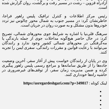
آزادراه قزوین – رشت در مسیر رفت و برگشت، روان گزارش شده
است.
رئیس مرکز اطلاعات و کنترل ترافیک پلیس راهور فراجا،
خاطرنشان کرد: در مسیر جنوب به شمال محور چالوس نیز تردد
خودرو‌ها بدون مشکل و به صورت روان در جریان است.
سرهنگ قلی‌نیا با اشاره به شرایط جوی محور‌های شمالی، تصریح
کرد: در حال حاضر هیچ‌گونه مداخلات جوی از جمله بارندگی یا
مه‌گرفتگی در محور‌های شمالی کشور وجود ندارد و رانندگان
می‌توانند با رعایت قوانین و مقررات رانندگی، سفری ایمن را تجربه
کنند.
وی در پایان از رانندگان خواست پیش از آغاز سفر، آخرین وضعیت
جاده‌ها را از طریق سامانه‌ها و مراجع رسمی پلیس راهور پیگیری
کرده و ضمن مدیریت زمان سفر، از توقف‌های غیرضروری در
حاشیه راه‌ها خودداری کنند.
لینک کوتاه :
https://asregardeshgari.com/?p=349817