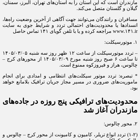
مازندران است که این استان را به استان‌های تهران، البرز، سمنان،
گیلان و گلستان متصل می‌کند.
مسافران و رانندگان می‌توانند جهت آگاهی از آخرین وضعیت راه‌ها،
انسداد‌ها یا محدودیت‌های احتمالی تردد و شرایط جوی به سایت
www.۱۴۱.ir مراجعه کرده و یا با تلفن گویای ۱۴۱ تماس حاصل
۱. موتورسیکلت:
– تردد موتورسیکلت از ساعت ۱۲ ظهر روز سه شنبه ۱۴۰۵/۰۳/۰۵
تا ساعت ۶ صبح روز شنبه مورخ ۱۴۰۵/۰۳/۰۹ از محور‌های کرج –
چالوس، هراز و فیروزکوه ممنوع است.
* تبصره: تردد موتور سیکلت‌های انتظامی و امدادی برای انجام
ماموریت‌های ضروری در مسیر مجاز جریان ترافیک بلامانع خواهد
بود.
محدودیت‌های ترافیکی پنج روزه در جاده‌های
مازندران آغاز شد
۲. محور چالوس:
(۱-۲) تردد انواع تریلر، کامیون و کامیونت از محور کرج – چالوس و