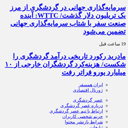
سرمایه‌گذاری جهانی در گردشگری از مرز
یک تریلیون دلار گذشت/ WTTC: آینده
صنعت سفر با شتاب سرمایه‌گذاری جهانی
تضمین می‌شود
19 ساعت قبل
مادرید رکورد تاریخی درآمد گردشگری را
شکست/ هزینه‌کرد گردشگران خارجی از ۱۰
میلیارد یورو فراتر رفت
ایران همسفر
ژورنال اقتصادی
عصر گردشگری
درباره عصر گردشگری
ارتباط با تیم عصر گردشگری
حریم شخصی کاربران
شرایط بازنشر محتوا
تبلیغات