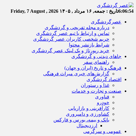
6:06:55
تاریخ :
جمعه, ۱۶ مرداد , ۱۴۰۵
Friday, 7 August , 2026
عصرگردشگری
درباره مجله تفریحی و گردشگری
تماس و ارتباط با تیم عصر گردشگری
حریم شخصی کاربران عصر گردشگری
شرایط بازنشر محتوا
خرید رپورتاژ و بک لینک عصر گردشگری
جاهای دیدنی و گردشگری
راهنمای سفر
فرهنگ و تاریخ (ایران و جهان)
گزارش‌های خبری میراث فرهنگی
اقتصاد گردشگری
غذا و رستوران
صنعت و تجارت و خدمات
فناوری
خودرو
کارآفرینی و بازاریابی
کشاورزی و دامپروری
بانک و بیمه، بورس و فارکس
ارزدیجیتال
عمومی و سرگرمی