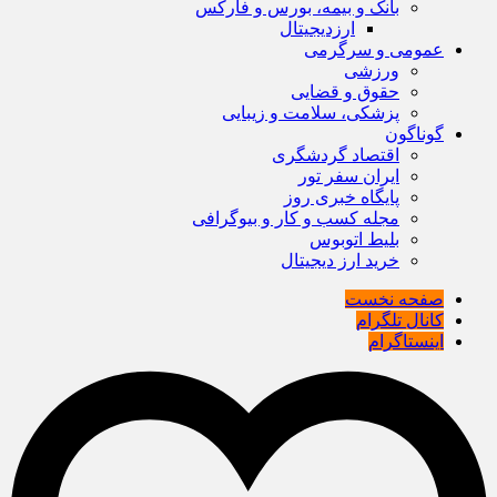
بانک و بیمه، بورس و فارکس
ارزدیجیتال
عمومی و سرگرمی
ورزشی
حقوق و قضایی
پزشکی، سلامت و زیبایی
گوناگون
اقتصاد گردشگری
ایران سفر تور
پایگاه خبری روز
مجله کسب و کار و بیوگرافی
بلیط اتوبوس
خرید ارز دیجیتال
صفحه نخست
کانال تلگرام
اینستاگرام