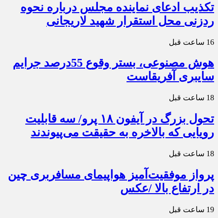
تکذیب ادعای نماینده مجلس درباره نحوه
ردزنی محل استقرار شهید لاریجانی
16 ساعت قبل
هوش مصنوعی، بستر وقوع 55درصد جرایم
سایبری آفریقاست
18 ساعت قبل
تحول بزرگ در آیفون ۱۸ پرو/ سه قابلیت
رویایی که بالاخره به حقیقت می‌پیوندند
18 ساعت قبل
پرواز موفقیت‌آمیز هواپیمای مسافربری چین
در ارتفاع بالا /عکس
19 ساعت قبل