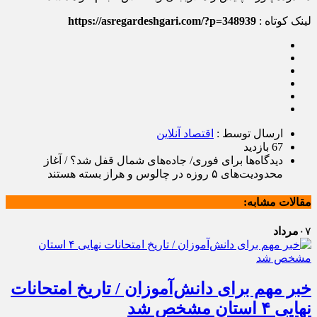
لینک کوتاه :
https://asregardeshgari.com/?p=348939
ارسال توسط :
اقتصاد آنلاین
67 بازدید
دیدگاه‌ها
برای فوری/ جاده‌های شمال قفل شد؟ / آغاز
محدودیت‌های ۵ روزه در چالوس و هراز
بسته هستند
مقالات مشابه:
۰۷
مرداد
خبر مهم برای دانش‌آموزان / تاریخ امتحانات
نهایی ۴ استان مشخص شد