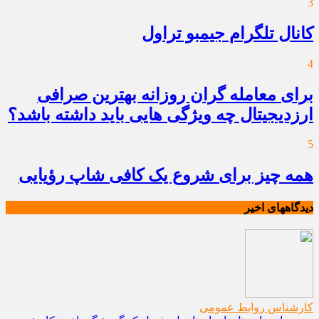
3
کانال تلگرام جیمبو تراول
4
برای معامله گران روزانه بهترین صرافی
ارزدیجیتال چه ویژگی هایی باید داشته باشد؟
5
همه چیز برای شروع یک کافی شاپ رؤیایی
دیدگاههای اخیر
کارشناس روابط عمومی