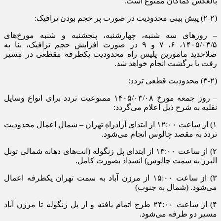
بالعکس کماکان ممنوع است.
(۲-۲) پیش بینی محدودیت در صورت پر حجم بودن ترافیک:
– روز‌های سه شنبه، چهارشنبه، پنجشنبه و شنبه مورخ‌های
۱۴۰۵/۰۳/۵، ۶، ۷ و ۹ در صورت افزایش حجم ترافیک، بنا به
صلاحدید مامورین پلیس راه محدودیت یکطرفه مقطعی در مسیر
رفت یا برگشت انجام خواهد شد.
(۳-۲) محدودیت قطعی تردد:
– روز جمعه مورخ ۱۴۰۵/۰۳/۰۸ ممنوعیت تردد برای انواع وسایل
نقلیه به شرح ذیل اعلام می‌گردد:
۱) از ساعت ۱۲:۰۰ از ابتدای آزادراه تهران – شمال اعمال محدودیت
تردد به مقصد چالوس انجام می‌شود.
۲) از ساعت ۱۳:۰۰ از ابتدای پل زنگوله (انت‌های دهانه شمالی تونل
البرز به سمت چالوس) انسداد بصورت کامل.
۳) از ساعت ۱۵:۰۰ از مرزن آباد به سمت تهران یکطرفه اعمال
می‌شود. (شمال به جنوب)
۴) از ساعت ۲۴:۰۰ طرح اتمام یافته و از پل زنگوله تا مرزن آباد
مسیر دو طرفه می‌شود.