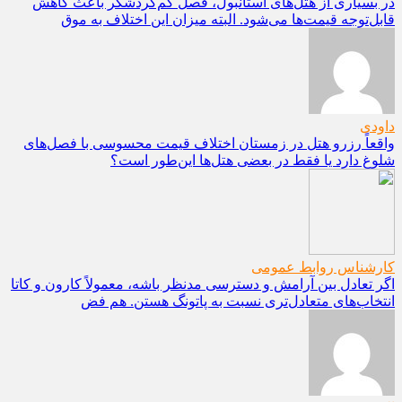
در بسیاری از هتل‌های استانبول، فصل کم‌گردشگر باعث کاهش
قابل‌توجه قیمت‌ها می‌شود. البته میزان این اختلاف به موق
داودی
واقعاً رزرو هتل در زمستان اختلاف قیمت محسوسی با فصل‌های
شلوغ دارد یا فقط در بعضی هتل‌ها این‌طور است؟
کارشناس روابط عمومی
اگر تعادل بین آرامش و دسترسی مدنظر باشه، معمولاً کارون و کاتا
انتخاب‌های متعادل‌تری نسبت به پاتونگ هستن. هم فض