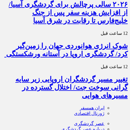
۲۰۲۶ سالی پرچالش برای گردشگری آسیا/
از افزایش هزینه سفر پس از جنگ
خلیج‌فارس تا رقابت در شرق آسیا
12 ساعت قبل
شوک انرژی هوانوردی جهان را زمین‌گیر
کرد/ گردشگری اروپا در آستانه ورشکستگی
12 ساعت قبل
تغییر مسیر گردشگران اروپایی زیر سایه
گرانی سوخت جت/ اختلال گسترده در
مسیرهای هوایی
ایران همسفر
ژورنال اقتصادی
عصر گردشگری
درباره عصر گردشگری