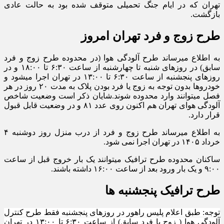
تهران که در ایام جنگ تحمیلی متوقف شده بود به حالت عادی
بازگشت.
طرح زوج و فرد تهران امروز
به اطلاع میرساند طرح آلودگی هوا (در محدوده طرح زوج و فرد
سابق) در روزهای شنبه تا چهارشنبه از ساعت ۶:۳۰ تا ۱۸:۰۰ و در
روزهای پنجشنبه از ساعت ۶:۳۰ تا ۱۳:۰۰ در تهران اجرا میشود و
خودروها بدون توجه به زوج یا فرد بودن پلاک به مدت ۲۰ روز در هر
فصل میتوانند وارد محدوده شوند.شایان ذکر است وضعیت شاخص
آلودگی هوای تهران هم اکنون روی عدد ۸۱ و در وضعیت قابل قبول
قرار دارد.
به اطلاع میرساند طرح زوج و فرد از درب منزل روز دوشنبه ۴
خرداد ۱۴۰۵ در تهران اجرا نمی شود.
ساکنان محدوده طرح ترافیک میتوانند یک‌ بار خروج قبل از ساعت
۹:۰۰ و یک‌ بار ورود بعد از ساعت ۱۶:۰۰ داشته باشند.
طرح ترافیک پنجشنبه ها
توجه: طبق اعلام پلیس راهور در روزهای پنجشنبه فقط طرح کنترل
آلودگی هوا ( زوج یا فرد سابق) از ساعت ۶:۳۰ تا ۱۳:۰۰ در تهران