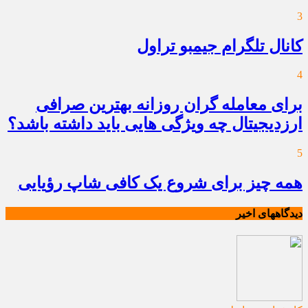
3
کانال تلگرام جیمبو تراول
4
برای معامله گران روزانه بهترین صرافی
ارزدیجیتال چه ویژگی هایی باید داشته باشد؟
5
همه چیز برای شروع یک کافی شاپ رؤیایی
دیدگاههای اخیر