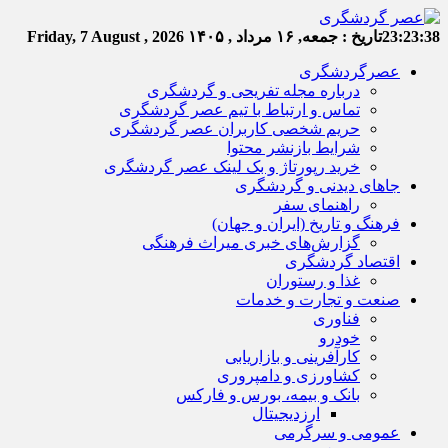
23:23:39
تاریخ :
جمعه, ۱۶ مرداد , ۱۴۰۵
Friday, 7 August , 2026
عصرگردشگری
درباره مجله تفریحی و گردشگری
تماس و ارتباط با تیم عصر گردشگری
حریم شخصی کاربران عصر گردشگری
شرایط بازنشر محتوا
خرید رپورتاژ و بک لینک عصر گردشگری
جاهای دیدنی و گردشگری
راهنمای سفر
فرهنگ و تاریخ (ایران و جهان)
گزارش‌های خبری میراث فرهنگی
اقتصاد گردشگری
غذا و رستوران
صنعت و تجارت و خدمات
فناوری
خودرو
کارآفرینی و بازاریابی
کشاورزی و دامپروری
بانک و بیمه، بورس و فارکس
ارزدیجیتال
عمومی و سرگرمی