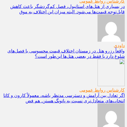
کارشناس روابط عمومی
در بسیاری از هتل‌های استانبول، فصل کم‌گردشگر باعث کاهش
قابل‌توجه قیمت‌ها می‌شود. البته میزان این اختلاف به موق
داودی
واقعاً رزرو هتل در زمستان اختلاف قیمت محسوسی با فصل‌های
شلوغ دارد یا فقط در بعضی هتل‌ها این‌طور است؟
کارشناس روابط عمومی
اگر تعادل بین آرامش و دسترسی مدنظر باشه، معمولاً کارون و کاتا
انتخاب‌های متعادل‌تری نسبت به پاتونگ هستن. هم فض