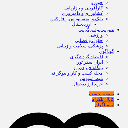
خودرو
کارآفرینی و بازاریابی
کشاورزی و دامپروری
بانک و بیمه، بورس و فارکس
ارزدیجیتال
عمومی و سرگرمی
ورزشی
حقوق و قضایی
پزشکی، سلامت و زیبایی
گوناگون
اقتصاد گردشگری
ایران سفر تور
پایگاه خبری روز
مجله کسب و کار و بیوگرافی
بلیط اتوبوس
خرید ارز دیجیتال
صفحه نخست
کانال تلگرام
اینستاگرام