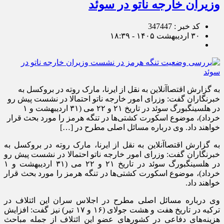
وزیران خارجه ناتو در سوئد
کد خبر : 347447
۳۰ اردیبهشت ۱۴۰۵ - ۱۸:۳۹
به گزارش اقتصاآنلاین به نقل از ایرنا، مارک روته در بروکسل به
خبرنگاران گفت: وزرای امور خارجه ناتو احتمالا در نشست پیش رو
در هلسینگبورگ سوئد در تاریخ ۲۱ و ۲۲ می (۳۱ اردیبهشت و ۱
خرداد)، موضوع اسکورت کشتی‌ها در تنگه هرمز را مورد بحث قرار
خواهند داد. وی درباره مسائل اصلی مطرح در […]
به گزارش اقتصاآنلاین به نقل از ایرنا، مارک روته در بروکسل به
خبرنگاران گفت: وزرای امور خارجه ناتو احتمالا در نشست پیش رو
در هلسینگبورگ سوئد در تاریخ ۲۱ و ۲۲ می (۳۱ اردیبهشت و ۱
خرداد)، موضوع اسکورت کشتی‌ها در تنگه هرمز را مورد بحث قرار
خواهند داد.
وی درباره مسائل اصلی مطرح در اجلاس سران این ائتلاف در
ترکیه در تاریخ هفت و هشت جولای (۱۶ و ۱۷ تیر) نیز گفت: افزایش
هزینه‌های دفاعی در کشور‌های عضو این ائتلاف از جمله مباحث