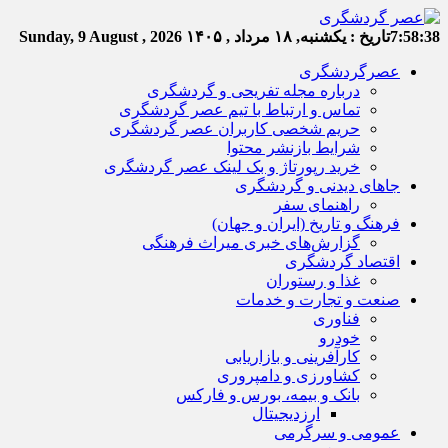
7:58:39
تاریخ :
یکشنبه, ۱۸ مرداد , ۱۴۰۵
Sunday, 9 August , 2026
عصرگردشگری
درباره مجله تفریحی و گردشگری
تماس و ارتباط با تیم عصر گردشگری
حریم شخصی کاربران عصر گردشگری
شرایط بازنشر محتوا
خرید رپورتاژ و بک لینک عصر گردشگری
جاهای دیدنی و گردشگری
راهنمای سفر
فرهنگ و تاریخ (ایران و جهان)
گزارش‌های خبری میراث فرهنگی
اقتصاد گردشگری
غذا و رستوران
صنعت و تجارت و خدمات
فناوری
خودرو
کارآفرینی و بازاریابی
کشاورزی و دامپروری
بانک و بیمه، بورس و فارکس
ارزدیجیتال
عمومی و سرگرمی