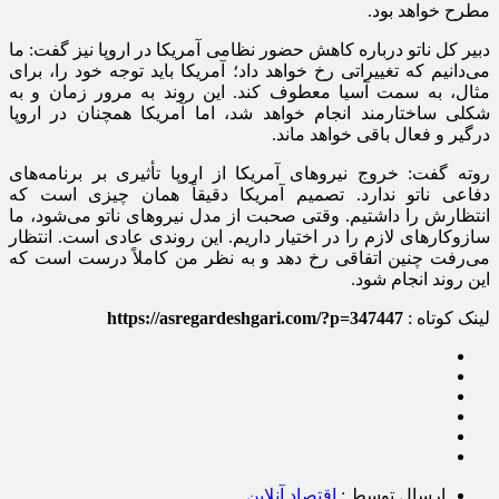
مطرح خواهد بود.
دبیر کل ناتو درباره کاهش حضور نظامی آمریکا در اروپا نیز گفت: ما
می‌دانیم که تغییراتی رخ خواهد داد؛ آمریکا باید توجه خود را، برای
مثال، به سمت آسیا معطوف کند. این روند به مرور زمان و به
شکلی ساختارمند انجام خواهد شد، اما آمریکا همچنان در اروپا
درگیر و فعال باقی خواهد ماند.
روته گفت: خروج نیرو‌های آمریکا از اروپا تأثیری بر برنامه‌های
دفاعی ناتو ندارد. تصمیم آمریکا دقیقاً همان چیزی است که
انتظارش را داشتیم. وقتی صحبت از مدل نیرو‌های ناتو می‌شود، ما
سازوکار‌های لازم را در اختیار داریم. این روندی عادی است. انتظار
می‌رفت چنین اتفاقی رخ دهد و به نظر من کاملاً درست است که
این روند انجام شود.
لینک کوتاه :
https://asregardeshgari.com/?p=347447
ارسال توسط :
اقتصاد آنلاین