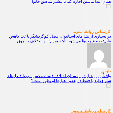
همان ابتدا ماشین اجاره کند یا بیشتر مناطق خانوا
کارشناس روابط عمومی
در بسیاری از هتل‌های استانبول، فصل کم‌گردشگر باعث کاهش
قابل‌توجه قیمت‌ها می‌شود. البته میزان این اختلاف به موق
داودی
واقعاً رزرو هتل در زمستان اختلاف قیمت محسوسی با فصل‌های
شلوغ دارد یا فقط در بعضی هتل‌ها این‌طور است؟
کارشناس روابط عمومی