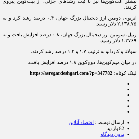
بیشتر آلت‌کوین‌ها نیز با ثبت رشدهای جزئی، از بیت‌کوین پیروی
کردند.
اتریوم، دومین ارز دیجیتال بزرگ جهان، ۰.۴ درصد رشد کرد و به
۲,۱۳۸.۷۵ دلار رسید.
ریپل، سومین ارز دیجیتال بزرگ جهان، ۰.۸ درصد افزایش یافت و به
۱.۳۷۶۹ دلار رسید.
سولانا و کاردانو به ترتیب ۱.۷ و ۱.۲ درصد رشد کردند.
در میان میم‌کوین‌ها، دوج‌کوین ۱.۸ درصد افزایش یافت.
لینک کوتاه :
https://asregardeshgari.com/?p=347782
ارسال توسط :
اقتصاد آنلاین
82 بازدید
بدون دیدگاه