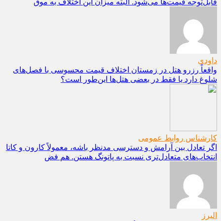
قابل‌توجه قیمت‌ها می‌شود. البته میزان این اختلاف به موق
داودی
واقعاً رزرو هتل در زمستان اختلاف قیمت محسوسی با فصل‌های
شلوغ دارد یا فقط در بعضی هتل‌ها این‌طور است؟
کارشناس روابط عمومی
اگر تعادل بین آرامش و دسترسی مدنظر باشه، معمولاً کارون و کاتا
انتخاب‌های متعادل‌تری نسبت به پاتونگ هستن. هم فض
البرز