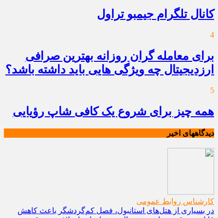
کانال تلگرام جیمبو تراول
4
برای معامله گران روزانه بهترین صرافی
ارزدیجیتال چه ویژگی هایی باید داشته باشد؟
5
همه چیز برای شروع یک کافی شاپ رؤیایی
دیدگاههای اخیر
کارشناس روابط عمومی
در بسیاری از هتل‌های استانبول، فصل کم‌گردشگر باعث کاهش