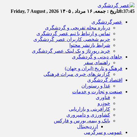
8:37:46
تاریخ :
جمعه, ۱۶ مرداد , ۱۴۰۵
Friday, 7 August , 2026
عصرگردشگری
درباره مجله تفریحی و گردشگری
تماس و ارتباط با تیم عصر گردشگری
حریم شخصی کاربران عصر گردشگری
شرایط بازنشر محتوا
خرید رپورتاژ و بک لینک عصر گردشگری
جاهای دیدنی و گردشگری
راهنمای سفر
فرهنگ و تاریخ (ایران و جهان)
گزارش‌های خبری میراث فرهنگی
اقتصاد گردشگری
غذا و رستوران
صنعت و تجارت و خدمات
فناوری
خودرو
کارآفرینی و بازاریابی
کشاورزی و دامپروری
بانک و بیمه، بورس و فارکس
ارزدیجیتال
عمومی و سرگرمی