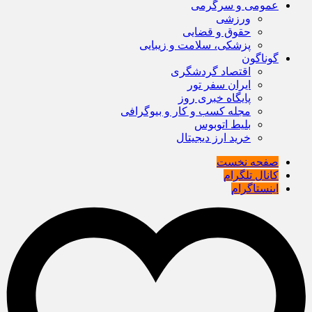
عمومی و سرگرمی
ورزشی
حقوق و قضایی
پزشکی، سلامت و زیبایی
گوناگون
اقتصاد گردشگری
ایران سفر تور
پایگاه خبری روز
مجله کسب و کار و بیوگرافی
بلیط اتوبوس
خرید ارز دیجیتال
صفحه نخست
کانال تلگرام
اینستاگرام