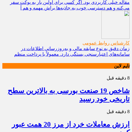
مقاله خیلی کاربردی بود. اگر کسی برای اولین بار به پوکت سفر
می‌کنه و هم دسترسی خوب به جاذبه‌ها براش مهمه و هم آ
کارشناس روابط عمومی
زمان دقیق به نوع سابقه مالی و به‌روزرسانی اطلاعات در
سامانه‌های اعتبارسنجی بستگی دارد. معمولاً با پرداخت منظم
تایم لاین
8 دقیقه قبل
شاخص 19 صنعت بورسی به بالاترین سطح
تاریخی خود رسید
8 دقیقه قبل
ارزش معاملات خرد از مرز 20 همت عبور