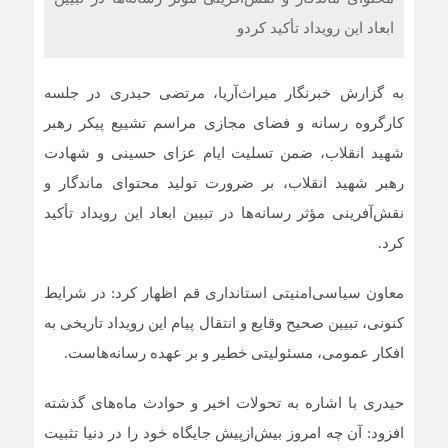
ابعاد این رویداد تأکید کردو
به گزارش خبرنگار میراث‌آریا، مرتضی حیدری در جلسه
کارگروه رسانه و فضای مجازی مراسم تشییع پیکر رهبر
شهید انقلاب، ضمن تسلیت ایام عزای حسینی و شهادت
رهبر شهید انقلاب، بر ضرورت تولید محتوای ماندگار و
نقش‌آفرینی مؤثر رسانه‌ها در تبیین ابعاد این رویداد تأکید
کرد.
معاون سیاسی‌امنیتی استانداری قم اظهار کرد: در شرایط
کنونی، تبیین صحیح وقایع و انتقال پیام این رویداد تاریخی به
افکار عمومی، مسئولیتی خطیر و بر عهده رسانه‌هاست.
حیدری با اشاره به تحولات اخیر و حوادث ماه‌های گذشته
افزود: آن چه امروز بیش‌ازپیش جایگاه خود را در دنیا تثبیت