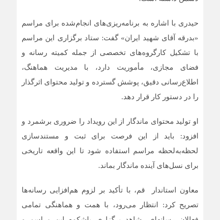
حیدری با اشاره به برنامه‌ریزی‌های انجام‌شده برای مراسم
«بدرقه آقای شهید ایران» گفت: ستاد برگزاری این مراسم
با تشکیل کارگروه‌های تخصصی از جمله کمیته رسانه و
فضای مجازی، مأموریت دارد، با مدیریت هماهنگ،
اطلاع‌رسانی دقیق، پوشش گسترده و تولید محتوای اثرگذار
را در دستور کار قرار دهد.
او تولید محتوای ماندگار از این رویداد را ضروری برشمرد و
افزود: باید از این فرصت برای ثبت و مستندسازی
لحظه‌به‌لحظه مراسم استفاده شود تا این واقعه تاریخی
برای نسل‌های آینده ماندگار بماند.
معاون استاندار قم، با تأکید بر لزوم هم‌افزایی رسانه‌ها
تصریح کرد: انتظار می‌رود، با همت و هماهنگی تمامی
فعالان رسانه‌ای، شاهد برگزاری باشکوه این مراسم و