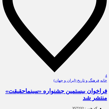
4
خانه
فرهنگ و تاریخ (ایران و جهان)
فراخوان بیستمین جشنواره «سینماحقیقت»
منتشر شد
کد خبر : 357232