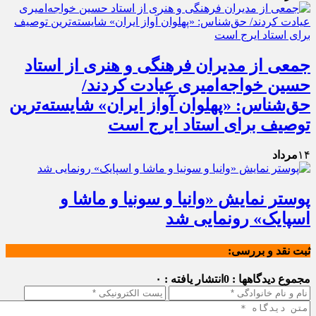
جمعی از مدیران فرهنگی و هنری از استاد
حسین خواجه‌امیری عیادت کردند/
حق‌شناس: «پهلوان آواز ایران» شایسته‌ترین
توصیف برای استاد ایرج است
۱۴
مرداد
پوستر نمایش «وانیا و سونیا و ماشا و
اسپایک» رونمایی شد
ثبت نقد و بررسی:
مجموع دیدگاهها : 0
انتشار یافته : ۰