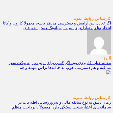
کارشناس روابط عمومی
اگر تعادل بین آرامش و دسترسی مدنظر باشه، معمولاً کارون و کاتا
انتخاب‌های متعادل‌تری نسبت به پاتونگ هستن. هم فض
البرز
مقاله خیلی کاربردی بود. اگر کسی برای اولین بار به پوکت سفر
می‌کنه و هم دسترسی خوب به جاذبه‌ها براش مهمه و هم آ
کارشناس روابط عمومی
زمان دقیق به نوع سابقه مالی و به‌روزرسانی اطلاعات در
سامانه‌های اعتبارسنجی بستگی دارد. معمولاً با پرداخت منظم