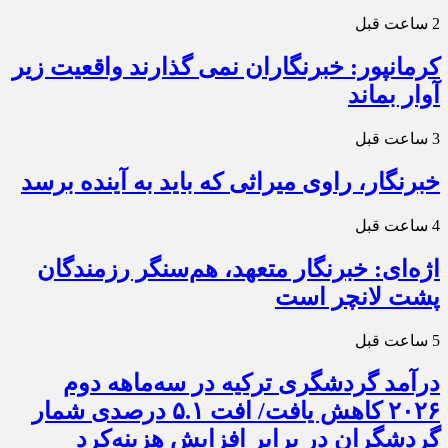
2 ساعت قبل
کرمانپور: خبرنگاران نمی گذارند واقعیت زیر
آوار بماند
3 ساعت قبل
خبرنگار، راوی میراثی که باید به آینده برسد
4 ساعت قبل
اژه‌ای: خبرنگار متعهد، هم‌سنگر رزمندگان
پشت لانچر است
5 ساعت قبل
درآمد گردشگری ترکیه در سه‌ماهه دوم
۲۰۲۶ کاهش یافت/ افت ۵.۱ درصدی شمار
گردشگران در برابر افزایش هزینه‌کرد