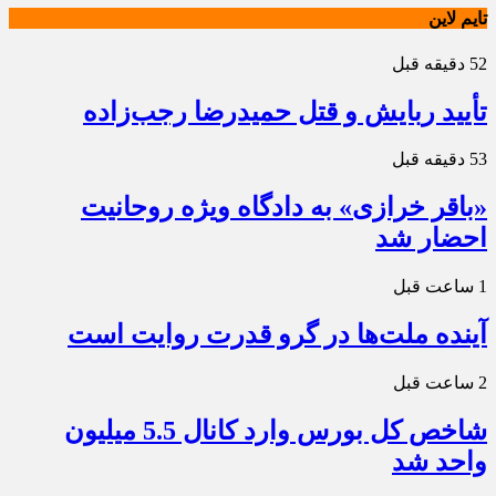
تایم لاین
52 دقیقه قبل
تأیید ربایش و قتل حمیدرضا رجب‌زاده
53 دقیقه قبل
«باقر خرازی» به دادگاه ویژه روحانیت
احضار شد
1 ساعت قبل
آینده ملت‌ها در گرو قدرت روایت است
2 ساعت قبل
شاخص کل بورس وارد کانال 5.5 میلیون
واحد شد