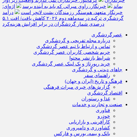
خبرنگاران
کرمانپور: خبرنگاران نمی گذارند واقعیت زیر آوار
بماند
خبرنگار، راوی میراثی که باید به آینده برسد
اژه‌ای:
خبرنگار متعهد، هم‌سنگر رزمندگان پشت لانچر است
درآمد
گردشگری ترکیه در سه‌ماهه دوم ۲۰۲۶ کاهش یافت/ افت ۵.۱
درصدی شمار گردشگران در برابر افزایش هزینه‌کرد
عصرگردشگری
درباره مجله تفریحی و گردشگری
تماس و ارتباط با تیم عصر گردشگری
حریم شخصی کاربران عصر گردشگری
شرایط بازنشر محتوا
خرید رپورتاژ و بک لینک عصر گردشگری
جاهای دیدنی و گردشگری
راهنمای سفر
فرهنگ و تاریخ (ایران و جهان)
گزارش‌های خبری میراث فرهنگی
اقتصاد گردشگری
غذا و رستوران
صنعت و تجارت و خدمات
فناوری
خودرو
کارآفرینی و بازاریابی
کشاورزی و دامپروری
بانک و بیمه، بورس و فارکس