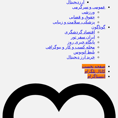
ارزدیجیتال
عمومی و سرگرمی
ورزشی
حقوق و قضایی
پزشکی، سلامت و زیبایی
گوناگون
اقتصاد گردشگری
ایران سفر تور
پایگاه خبری روز
مجله کسب و کار و بیوگرافی
بلیط اتوبوس
خرید ارز دیجیتال
صفحه نخست
کانال تلگرام
اینستاگرام