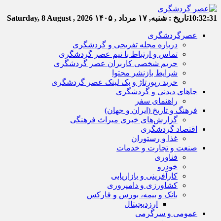
10:32:32
تاریخ :
شنبه, ۱۷ مرداد , ۱۴۰۵
Saturday, 8 August , 2026
عصرگردشگری
درباره مجله تفریحی و گردشگری
تماس و ارتباط با تیم عصر گردشگری
حریم شخصی کاربران عصر گردشگری
شرایط بازنشر محتوا
خرید رپورتاژ و بک لینک عصر گردشگری
جاهای دیدنی و گردشگری
راهنمای سفر
فرهنگ و تاریخ (ایران و جهان)
گزارش‌های خبری میراث فرهنگی
اقتصاد گردشگری
غذا و رستوران
صنعت و تجارت و خدمات
فناوری
خودرو
کارآفرینی و بازاریابی
کشاورزی و دامپروری
بانک و بیمه، بورس و فارکس
ارزدیجیتال
عمومی و سرگرمی