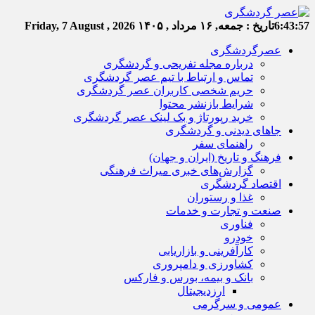
6:43:58
تاریخ :
جمعه, ۱۶ مرداد , ۱۴۰۵
Friday, 7 August , 2026
عصرگردشگری
درباره مجله تفریحی و گردشگری
تماس و ارتباط با تیم عصر گردشگری
حریم شخصی کاربران عصر گردشگری
شرایط بازنشر محتوا
خرید رپورتاژ و بک لینک عصر گردشگری
جاهای دیدنی و گردشگری
راهنمای سفر
فرهنگ و تاریخ (ایران و جهان)
گزارش‌های خبری میراث فرهنگی
اقتصاد گردشگری
غذا و رستوران
صنعت و تجارت و خدمات
فناوری
خودرو
کارآفرینی و بازاریابی
کشاورزی و دامپروری
بانک و بیمه، بورس و فارکس
ارزدیجیتال
عمومی و سرگرمی