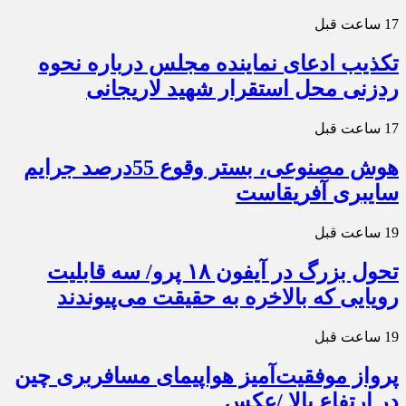
17 ساعت قبل
تکذیب ادعای نماینده مجلس درباره نحوه
ردزنی محل استقرار شهید لاریجانی
17 ساعت قبل
هوش مصنوعی، بستر وقوع 55درصد جرایم
سایبری آفریقاست
19 ساعت قبل
تحول بزرگ در آیفون ۱۸ پرو/ سه قابلیت
رویایی که بالاخره به حقیقت می‌پیوندند
19 ساعت قبل
پرواز موفقیت‌آمیز هواپیمای مسافربری چین
در ارتفاع بالا /عکس