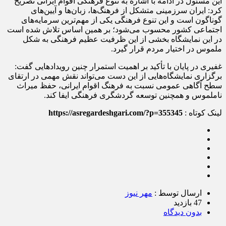
این مسئول در ادامه با اشاره به تنوع فرهنگی اقوام ایرانی تصریح
کرد: ایران سرزمینی متشکل از فرهنگ‌ها، زبان‌ها و آیین‌های
گوناگون است و این تنوع فرهنگی یکی از مهم‌ترین سرمایه‌های
اجتماعی کشور محسوب می‌شود؛ بر همین اساس تلاش شده است
در این نمایشگاه بخشی از این ظرفیت عظیم فرهنگی به شکل
ملموس در اختیار مردم قرار گیرد.
غفیری در پایان با تأکید بر اهمیت استمرار چنین رویدادهایی گفت:
برگزاری نمایشگاه‌هایی از این دست می‌تواند نقش مهمی در ارتقای
سطح آگاهی عمومی نسبت به فرهنگ اقوام ایرانی، حفظ میراث
ناملموس و همچنین توسعه گردشگری فرهنگی ایفا کند.
لینک کوتاه :
https://asregardeshgari.com/?p=355345
ارسال توسط :
مهر نیوز
47 بازدید
بدون دیدگاه