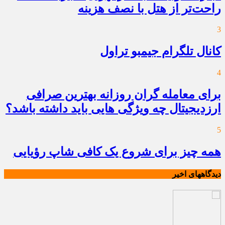
راحت‌تر از هتل با نصف هزینه
3
کانال تلگرام جیمبو تراول
4
برای معامله گران روزانه بهترین صرافی
ارزدیجیتال چه ویژگی هایی باید داشته باشد؟
5
همه چیز برای شروع یک کافی شاپ رؤیایی
دیدگاههای اخیر