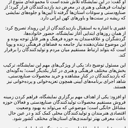
او گفت: در این نمایشگاه تلاش شده است تا مجموعه‌ای متنوع از
تولیدات فرهنگی و هنری در معرض دید بازدیدکنندگان قرار گیرد؛ از
صنایع‌دستی و سوغات استان‌ها گرفته تا آیین‌ها و جلوه‌های نمایشی
که ریشه در سنت‌ها و باورهای کهن ایرانی دارد.
غفیری با اشاره به استقبال بازدیدکنندگان از این رویداد تصریح کرد:
از همان روزهای ابتدایی آغاز نمایشگاه، حضور خانواده‌ها،
گردشگران و علاقه‌مندان به حوزه فرهنگ و هنر قابل توجه بوده و
این موضوع نشان‌دهنده نیاز جامعه به فضاهای فرهنگی زنده و پویا
است که بتواند ارتباط مستقیم میان مردم و تولیدکنندگان را برقرار
کند.
این مسئول توضیح داد: یکی از ویژگی‌های مهم این نمایشگاه، ترکیب
بخش‌های مختلف فرهنگی و هنری در کنار یکدیگر است؛ به‌گونه‌ای
که بازدیدکنندگان در کنار مشاهده و خرید محصولات صنایع‌دستی،
شاهد اجرای برنامه‌های آیینی همچون تعزیه‌خوانی و پرده‌خوانی نیز
هستند.
او افزود: یکی از اهداف مهم برگزاری نمایشگاه، فراهم کردن زمینه
فروش مستقیم محصولات تولیدکنندگان صنایع‌دستی و فعالان حوزه
مشاغل خانگی است؛ موضوعی که می‌تواند به بهبود وضعیت
اقتصادی هنرمندان و تولیدکنندگان محلی کمک کند و در عین حال
باعث معرفی بهتر توانمندی‌های استان‌های مختلف کشور شود.