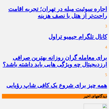
اجاره سوئیت مبله در تهران؛ تجربه اقامت
راحت‌تر از هتل با نصف هزینه
3
کانال تلگرام جیمبو تراول
4
برای معامله گران روزانه بهترین صرافی
ارزدیجیتال چه ویژگی هایی باید داشته باشد؟
5
همه چیز برای شروع یک کافی شاپ رؤیایی
دیدگاههای اخیر