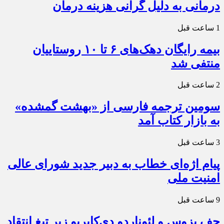
درمانی به دلیل گرانی هزینه درمان
1 ساعت قبل
بیمه رایگان دهک‌های ۶ تا ۱۰ روستاییان
منتفی شد
2 ساعت قبل
سومین ترجمه فارسی از «بهشت گمشده»
به بازار کتاب آمد
3 ساعت قبل
پیام اژه‌ای خطاب به دبیر جدید شورای عالی
امنیت ملی
9 ساعت قبل
جف بزوس و لئوناردو دی‌کاپریو زیر تیغ انتقاد