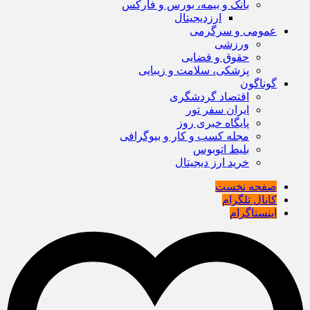
بانک و بیمه، بورس و فارکس
ارزدیجیتال
عمومی و سرگرمی
ورزشی
حقوق و قضایی
پزشکی، سلامت و زیبایی
گوناگون
اقتصاد گردشگری
ایران سفر تور
پایگاه خبری روز
مجله کسب و کار و بیوگرافی
بلیط اتوبوس
خرید ارز دیجیتال
صفحه نخست
کانال تلگرام
اینستاگرام