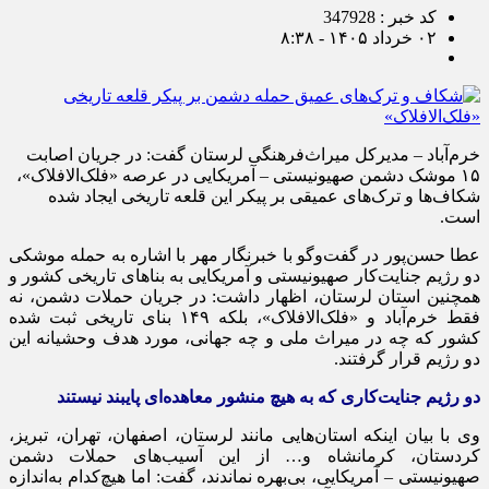
کد خبر : 347928
۰۲ خرداد ۱۴۰۵ - ۸:۳۸
خرم‌آباد – مدیرکل میراث‌فرهنگی لرستان گفت: در جریان اصابت
۱۵ موشک دشمن صهیونیستی – آمریکایی در عرصه «فلک‌الافلاک»،
شکاف‌ها و ترک‌های عمیقی بر پیکر این قلعه تاریخی ایجاد شده
است.
عطا حسن‌پور در گفت‌وگو با خبرنگار مهر با اشاره به حمله موشکی
دو رژیم جنایت‌کار صهیونیستی و آمریکایی به بناهای تاریخی کشور و
همچنین استان لرستان، اظهار داشت: در جریان حملات دشمن، نه
فقط خرم‌آباد و «فلک‌الافلاک»، بلکه ۱۴۹ بنای تاریخی ثبت شده
کشور که چه در میراث ملی و چه جهانی، مورد هدف وحشیانه این
دو رژیم قرار گرفتند.
دو رژیم جنایت‌کاری که به هیچ منشور معاهده‌ای پایبند نیستند
وی با بیان اینکه استان‌هایی مانند لرستان، اصفهان، تهران، تبریز،
کردستان، کرمانشاه و… از این آسیب‌های حملات دشمن
صهیونیستی – آمریکایی، بی‌بهره نماندند، گفت: اما هیچ‌کدام به‌اندازه