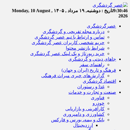
9:30:47
تاریخ :
دوشنبه, ۱۹ مرداد , ۱۴۰۵
Monday, 10 August ,
2026
عصرگردشگری
درباره مجله تفریحی و گردشگری
تماس و ارتباط با تیم عصر گردشگری
حریم شخصی کاربران عصر گردشگری
شرایط بازنشر محتوا
خرید رپورتاژ و بک لینک عصر گردشگری
جاهای دیدنی و گردشگری
راهنمای سفر
فرهنگ و تاریخ (ایران و جهان)
گزارش‌های خبری میراث فرهنگی
اقتصاد گردشگری
غذا و رستوران
صنعت و تجارت و خدمات
فناوری
خودرو
کارآفرینی و بازاریابی
کشاورزی و دامپروری
بانک و بیمه، بورس و فارکس
ارزدیجیتال