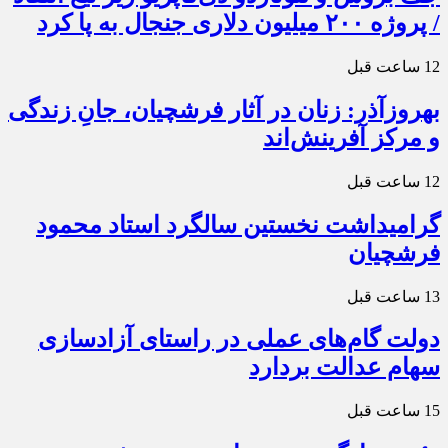
/ پروژه ۲۰۰ میلیون دلاری جنجال به پا کرد
12 ساعت قبل
بهروزآذر: زنان در آثار فرشچیان، جانِ زندگی
و مرکز آفرینش‌اند
12 ساعت قبل
گرامیداشت نخستین سالگرد استاد محمود
فرشچیان
13 ساعت قبل
دولت گام‌های عملی در راستای آزادسازی
سهام عدالت بردارد
15 ساعت قبل