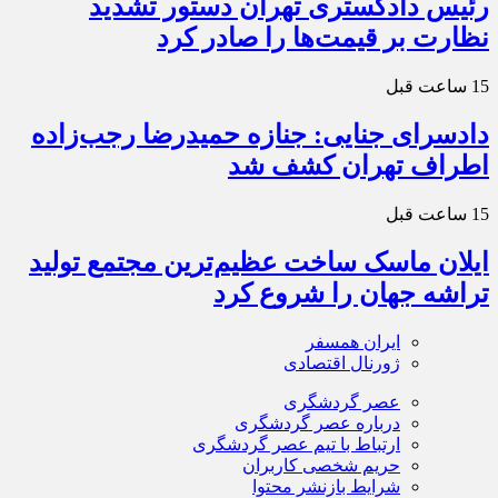
رئیس دادگستری تهران دستور تشدید
نظارت بر قیمت‌ها را صادر کرد
15 ساعت قبل
دادسرای جنایی: جنازه حمیدرضا رجب‌زاده
اطراف تهران کشف شد
15 ساعت قبل
ایلان ماسک ساخت عظیم‌ترین مجتمع تولید
تراشه جهان را شروع کرد
ایران همسفر
ژورنال اقتصادی
عصر گردشگری
درباره عصر گردشگری
ارتباط با تیم عصر گردشگری
حریم شخصی کاربران
شرایط بازنشر محتوا