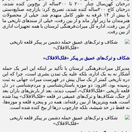
درختان کهن‌سال چنار ۲۰۰ تا ۳۰۰ساله از بیخ‌وبن کنده شدند،
درختان کاج ۲۰۰ساله کنده شدند، تصریح کرد: بازارچه صنایع‌دستی
با بیش از ۱۴ غرفه به طور کامل منهدم شد. خیلی از محصولات
هنرمندان ما زیر آوار ماند و از بین رفت، خیلی از سندهای تاریخی ما
از بین رفت، اداره کل میراث‌فرهنگی لرستان با همه تجهیزات اداری
از بین رفت.
شکاف و ترک‌های عمیق بر پیکر «فلک‌الافلاک»
مدیرکل میراث‌فرهنگی لرستان با تأکید بر اینکه این امر یک حمله
آشکار نه به یک اداره، بلکه علیه یک تمدن بشری است، چرا که این
دره تاریخی کمتر از یک سال پیش در فهرست میراث جهانی به ثبت
رسیده بود، افزود: دو موزه باستان‌شناسی و مردم‌شناسی در دل
قلعه تاریخی «فلک‌الافلاک»، آسیب دیدند، بعد از بارش‌های باران بعد
از جنگ، شکاف‌ها و ترک‌های عمیقی در قلعه «فلک‌الافلاک» پیدا شده
است، همه ویترین‌ها از بین رفته‌اند، همه در و پنجره قلعه و موزه‌ها،
نه فقط در حد شیشه، بلکه چارچوب درها از بیخ کنده شده است.