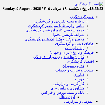
13:55:53
تاریخ :
یکشنبه, ۱۸ مرداد , ۱۴۰۵
Sunday, 9 August , 2026
عصرگردشگری
درباره مجله تفریحی و گردشگری
تماس و ارتباط با تیم عصر گردشگری
حریم شخصی کاربران عصر گردشگری
شرایط بازنشر محتوا
خرید رپورتاژ و بک لینک عصر گردشگری
جاهای دیدنی و گردشگری
راهنمای سفر
فرهنگ و تاریخ (ایران و جهان)
گزارش‌های خبری میراث فرهنگی
اقتصاد گردشگری
غذا و رستوران
صنعت و تجارت و خدمات
فناوری
خودرو
کارآفرینی و بازاریابی
کشاورزی و دامپروری
بانک و بیمه، بورس و فارکس
ارزدیجیتال
عمومی و سرگرمی