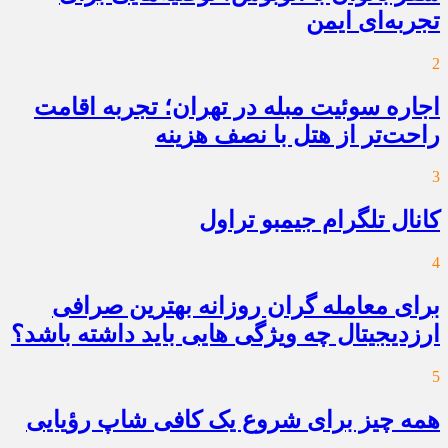
تجربه‌ای ایمن
2
اجاره سوئیت مبله در تهران؛ تجربه اقامت
راحت‌تر از هتل با نصف هزینه
3
کانال تلگرام جیمبو تراول
4
برای معامله گران روزانه بهترین صرافی
ارزدیجیتال چه ویژگی هایی باید داشته باشد؟
5
همه چیز برای شروع یک کافی شاپ رؤیایی