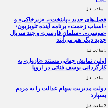
1 ساعت قبل
فصل‌های جدید «پایتخت»، «زیرخاکی» و
«اسباب زحمت» برنامه آینده تلویزیون/
«موسی»، «سلمان فارسی» و چند سریال
جدید دیگر هم می‌آیند
1 ساعت قبل
اولین نمایش جهانی مستند «نازول» به
کارگردانی یوسف قناتی در اروپا
1 ساعت قبل
دولت مدیریت سهام عدالت را به مردم
بسپارد
2 ساعت قبل