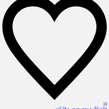
10
خانه
بانک و بیمه، بورس و فارکس