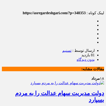
لینک کوتاه :
https://asregardeshgari.com/?p=348353
ارسال توسط :
تسنیم
81 بازدید
بدون دیدگاه
مقالات مشابه:
۱۸
مرداد
دولت مدیریت سهام عدالت را به مردم
بسپارد