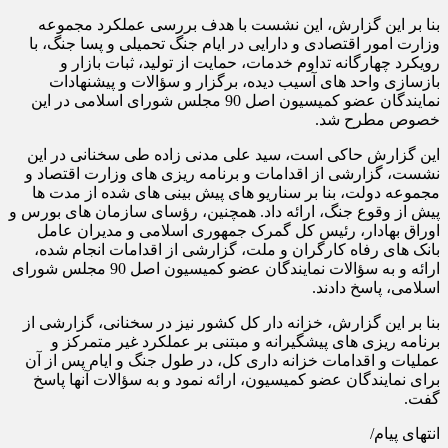
بنا بر این گزارش، این نشست با هدف بررسی عملکرد مجموعه
وزارت امور اقتصادی و دارایی در ایام جنگ تحمیلی و پسا جنگ، با
رویکرد چهارگانه تداوم خدمات، حمایت از تولید، ثبات بازار و
بازسازی واحد های آسیب دیده، برگزار و سؤالات و پیشنهادات
نمایندگان عضو کمیسیون اصل 90 مجلس شورای اسلامی در این
خصوص مطرح شد.
این گزارش حاکی است، سید علی مدنی زاده طی سخنانی در این
نشست، گزارشی از اقدامات و برنامه ریزی های وزارت اقتصاد و
مجموعه دولت، بنا بر سناریو های پیش بینی های شده از مدت ها
پیش از وقوع جنگ، ارائه داد. همچنین، رؤسای سازمان های بورس و
اوراق بهادار، رئیس کل گمرک جمهوری اسلامی و مدیران عامل
بانک های رفاه کارگران و ملت، گزارشی از اقدامات انجام شده،
ارائه و به سؤالات نمایندگان عضو کمیسیون اصل 90 مجلس شورای
اسلامی، پاسخ دادند.
بنا بر این گزارش، خزانه دار کل کشور نیز در سخنانی، گزارشی از
برنامه ریزی های پیشگیرانه و مبتنی بر عملکرد غیر متمرکز و
عملیات و اقدامات خزانه داری کل، در طول جنگ و ایام پس از آن
برای نمایندگان عضو کمیسیون، ارائه نمود و به سؤالات آنها پاسخ
گفت.
انتهای پیام/