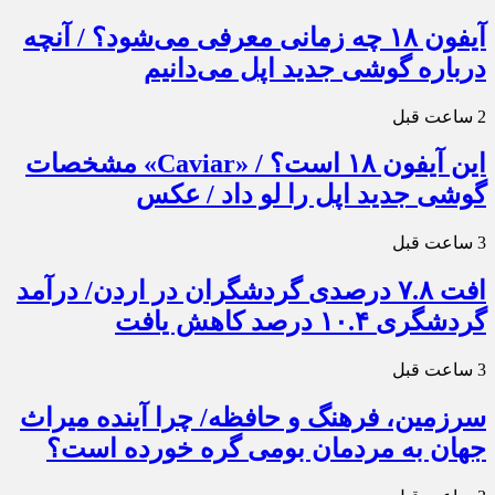
آیفون ۱۸ چه زمانی معرفی می‌شود؟ / آنچه
درباره گوشی جدید اپل می‌دانیم
2 ساعت قبل
این آیفون ۱۸ است؟ / «Caviar» مشخصات
گوشی جدید اپل را لو داد / عکس
3 ساعت قبل
افت ۷.۸ درصدی گردشگران در اردن/ درآمد
گردشگری ۱۰.۴ درصد کاهش یافت
3 ساعت قبل
سرزمین، فرهنگ و حافظه/ چرا آینده میراث
جهان به مردمان بومی گره خورده است؟