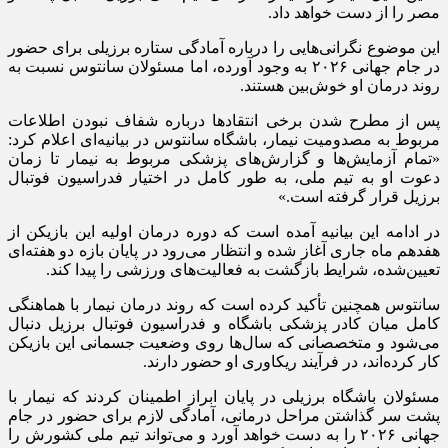
مصر را از دست خواهد داد.
این موضوع نگرانی‌هایی را درباره آمادگی ستاره برزیلی برای حضور
در جام جهانی ۲۰۲۶ به وجود آورده، اما مسئولان سانتوس نسبت به
روند درمان او خوش‌بین هستند.
پس از مطرح شدن برخی انتقاد‌ها درباره شفاف نبودن اطلاعات
مربوط به مصدومیت نیمار، باشگاه سانتوس در بیانیه‌ای اعلام کرد:
«تمام آزمایش‌ها و گزارش‌های پزشکی مربوط به نیمار تا زمان
دعوت او به تیم ملی، به طور کامل در اختیار فدراسیون فوتبال
برزیل قرار گرفته است.»
در ادامه این بیانیه آمده است که دوره درمان اولیه این بازیکن از
هفدهم ماه جاری آغاز شده و انتظار می‌رود در پایان بازه دو هفته‌ای
تعیین‌شده، شرایط بازگشت به فعالیت‌های ورزشی را پیدا کند.
سانتوس همچنین تأکید کرده است که روند درمان نیمار با هماهنگی
کامل میان کادر پزشکی باشگاه و فدراسیون فوتبال برزیل دنبال
می‌شود و متخصصانی که سال‌ها روی وضعیت جسمانی این بازیکن
کار کرده‌اند، در فرآیند ریکاوری او حضور دارند.
مسئولان باشگاه برزیلی در پایان ابراز اطمینان کردند که نیمار با
پشت سر گذاشتن مراحل درمانی، آمادگی لازم برای حضور در جام
جهانی ۲۰۲۶ را به دست خواهد آورد و می‌تواند تیم ملی کشورش را