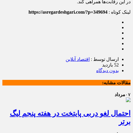
در این رقابت‌ها همراهی کند.
لینک کوتاه :
https://asregardeshgari.com/?p=349694
ارسال توسط :
اقتصاد آنلاین
52 بازدید
بدون دیدگاه
مقالات مشابه:
۰۷
مرداد
احتمال لغو دربی پایتخت در هفته پنجم لیگ
برتر