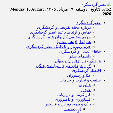
3:57:52
تاریخ :
دوشنبه, ۱۹ مرداد , ۱۴۰۵
Monday, 10 August ,
2026
عصرگردشگری
درباره مجله تفریحی و گردشگری
تماس و ارتباط با تیم عصر گردشگری
حریم شخصی کاربران عصر گردشگری
شرایط بازنشر محتوا
خرید رپورتاژ و بک لینک عصر گردشگری
جاهای دیدنی و گردشگری
راهنمای سفر
فرهنگ و تاریخ (ایران و جهان)
گزارش‌های خبری میراث فرهنگی
اقتصاد گردشگری
غذا و رستوران
صنعت و تجارت و خدمات
فناوری
خودرو
کارآفرینی و بازاریابی
کشاورزی و دامپروری
بانک و بیمه، بورس و فارکس
ارزدیجیتال