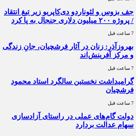
جف بزوس و لئوناردو دی‌کاپریو زیر تیغ انتقاد
/ پروژه ۲۰۰ میلیون دلاری جنجال به پا کرد
7 ساعت قبل
بهروزآذر: زنان در آثار فرشچیان، جانِ زندگی
و مرکز آفرینش‌اند
7 ساعت قبل
گرامیداشت نخستین سالگرد استاد محمود
فرشچیان
7 ساعت قبل
دولت گام‌های عملی در راستای آزادسازی
سهام عدالت بردارد