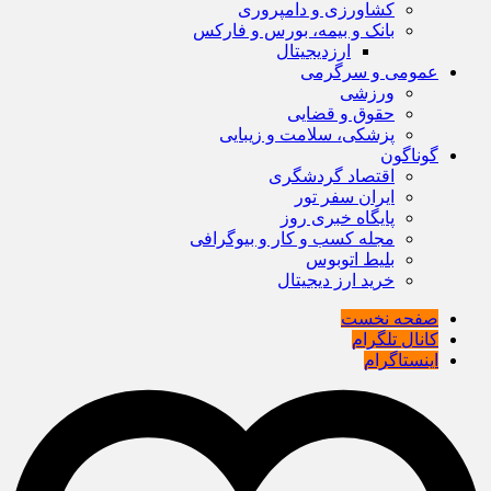
کشاورزی و دامپروری
بانک و بیمه، بورس و فارکس
ارزدیجیتال
عمومی و سرگرمی
ورزشی
حقوق و قضایی
پزشکی، سلامت و زیبایی
گوناگون
اقتصاد گردشگری
ایران سفر تور
پایگاه خبری روز
مجله کسب و کار و بیوگرافی
بلیط اتوبوس
خرید ارز دیجیتال
صفحه نخست
کانال تلگرام
اینستاگرام