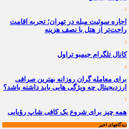
2
اجاره سوئیت مبله در تهران؛ تجربه اقامت
راحت‌تر از هتل با نصف هزینه
3
کانال تلگرام جیمبو تراول
4
برای معامله گران روزانه بهترین صرافی
ارزدیجیتال چه ویژگی هایی باید داشته باشد؟
5
همه چیز برای شروع یک کافی شاپ رؤیایی
دیدگاههای اخیر