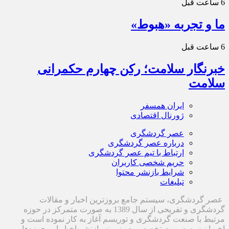
6 ساعت قبل
ما و تجربه «هبوط»
6 ساعت قبل
خبرنگار سلامت؛ رکن چهارم حکمرانی
سلامت
ایران همسفر
ژورنال اقتصادی
عصر گردشگری
درباره عصر گردشگری
ارتباط با تیم عصر گردشگری
حریم شخصی کاربران
شرایط بازنشر محتوا
تبلیغات
عصر گردشگری، سیستم جامع بروزترین اخبار و مقالات
گردشگری و تفریحی از سال 1389 به صورت متمرکز در حوزه
مرتبط با صنعت گردشگری و توریسم آغاز به کار نموده است و
اخیرا نیز به صورت تخصصی در زمینه بازنشر اخبار این حوزه‌ها