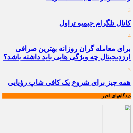
3
کانال تلگرام جیمبو تراول
4
برای معامله گران روزانه بهترین صرافی
ارزدیجیتال چه ویژگی هایی باید داشته باشد؟
5
همه چیز برای شروع یک کافی شاپ رؤیایی
دیدگاههای اخیر