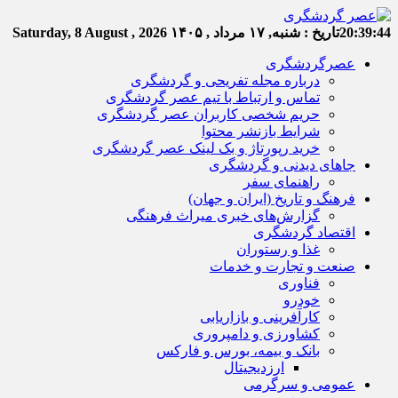
20:39:45
تاریخ :
شنبه, ۱۷ مرداد , ۱۴۰۵
Saturday, 8 August , 2026
عصرگردشگری
درباره مجله تفریحی و گردشگری
تماس و ارتباط با تیم عصر گردشگری
حریم شخصی کاربران عصر گردشگری
شرایط بازنشر محتوا
خرید رپورتاژ و بک لینک عصر گردشگری
جاهای دیدنی و گردشگری
راهنمای سفر
فرهنگ و تاریخ (ایران و جهان)
گزارش‌های خبری میراث فرهنگی
اقتصاد گردشگری
غذا و رستوران
صنعت و تجارت و خدمات
فناوری
خودرو
کارآفرینی و بازاریابی
کشاورزی و دامپروری
بانک و بیمه، بورس و فارکس
ارزدیجیتال
عمومی و سرگرمی