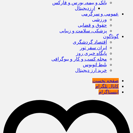
بانک و بیمه، بورس و فارکس
ارزدیجیتال
عمومی و سرگرمی
ورزشی
حقوق و قضایی
پزشکی، سلامت و زیبایی
گوناگون
اقتصاد گردشگری
ایران سفر تور
پایگاه خبری روز
مجله کسب و کار و بیوگرافی
بلیط اتوبوس
خرید ارز دیجیتال
صفحه نخست
کانال تلگرام
اینستاگرام