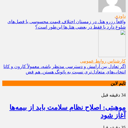
داودی
واقعاً رزرو هتل در زمستان اختلاف قیمت محسوسی با فصل‌های
شلوغ دارد یا فقط در بعضی هتل‌ها این‌طور است؟
کارشناس روابط عمومی
اگر تعادل بین آرامش و دسترسی مدنظر باشه، معمولاً کارون و کاتا
انتخاب‌های متعادل‌تری نسبت به پاتونگ هستن. هم فض
تایم لاین
34 دقیقه قبل
موهبتی: اصلاح نظام سلامت باید از بیمه‌ها
آغاز شود
35 دقیقه قبل