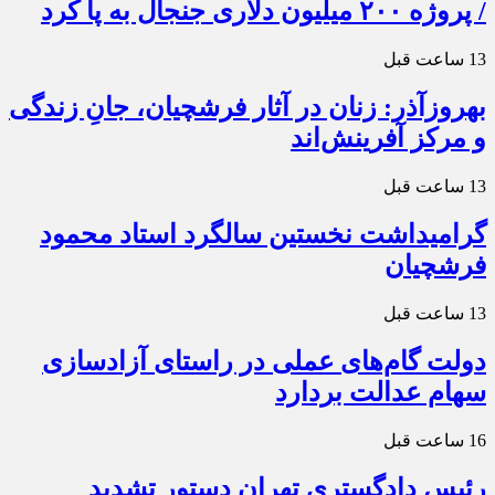
/ پروژه ۲۰۰ میلیون دلاری جنجال به پا کرد
13 ساعت قبل
بهروزآذر: زنان در آثار فرشچیان، جانِ زندگی
و مرکز آفرینش‌اند
13 ساعت قبل
گرامیداشت نخستین سالگرد استاد محمود
فرشچیان
13 ساعت قبل
دولت گام‌های عملی در راستای آزادسازی
سهام عدالت بردارد
16 ساعت قبل
رئیس دادگستری تهران دستور تشدید