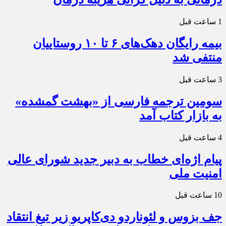
1 ساعت قبل
بیمه رایگان دهک‌های ۶ تا ۱۰ روستاییان
منتفی شد
3 ساعت قبل
سومین ترجمه فارسی از «بهشت گمشده»
به بازار کتاب آمد
4 ساعت قبل
پیام اژه‌ای خطاب به دبیر جدید شورای عالی
امنیت ملی
10 ساعت قبل
جف بزوس و لئوناردو دی‌کاپریو زیر تیغ انتقاد