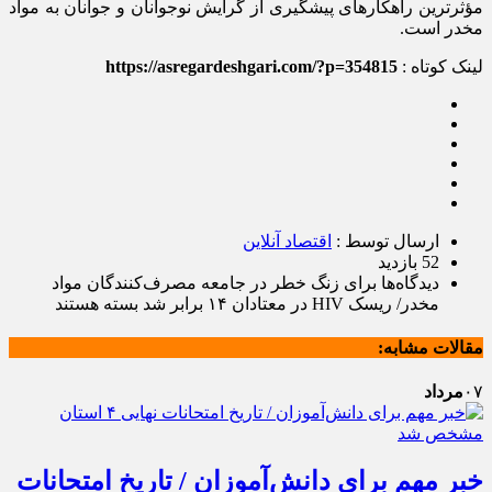
مؤثرترین راهکار‌های پیشگیری از گرایش نوجوانان و جوانان به مواد
مخدر است.
لینک کوتاه :
https://asregardeshgari.com/?p=354815
ارسال توسط :
اقتصاد آنلاین
52 بازدید
دیدگاه‌ها
برای زنگ خطر در جامعه مصرف‌کنندگان مواد
مخدر/ ریسک HIV در معتادان ۱۴ برابر شد
بسته هستند
مقالات مشابه:
۰۷
مرداد
خبر مهم برای دانش‌آموزان / تاریخ امتحانات