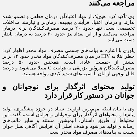
مراجعه می‌کنند
وی تأکید کرد: هیچ‌یک از مواد اعتیادآور درمان قطعی و تضمین‌شده
ندارند و درمان اعتیاد فرآیندی پیچیده، زمان‌بر و نیازمند مداخلات
تخصصی است. تنها حدود ۲۰ درصد مصرف‌کنندگان برای درمان
مراجعه می‌کنند و از این تعداد نیز حدود ۲۰ درصد به درمان پایدار
دست می‌یابند.
یاوری با اشاره به پیامد‌های جسمی مصرف مواد مخدر اظهار کرد:
خطر ابتلا به HIV در میان مصرف‌کنندگان مواد مخدر حدود ۱۴ برابر
بیشتر از جمعیت عادی است. همچنین حدود ۵۰ درصد
مصرف‌کنندگان هروئین تزریقی به هپاتیت C مبتلا می‌شوند و درصد
قابل توجهی از آنان با آسیب‌های شدید کبدی مواجه هستند.
تولید محتوای اثرگذار برای نوجوانان و
جوانان در دستور کار قرار دارد
وی با بیان اینکه مهم‌ترین اولویت ستاد در حوزه پیشگیری، تولید
پیام‌ها و محتوا‌های اثرگذار برای نوجوانان و جوانان است، گفت: این
محتوا‌ها از طریق داستان، انیمیشن، مستند و سایر قالب‌های
رسانه‌ای تولید می‌شود و هدف اصلی آن افزایش آگاهی نسل جوان
نسبت به پیامد‌های مصرف مواد مخدر است.