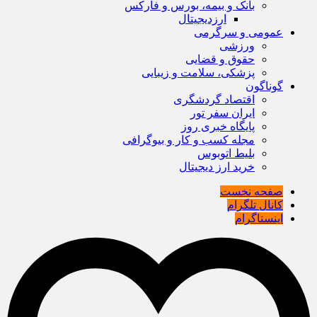
بانک و بیمه، بورس و فارکس
ارزدیجیتال
عمومی و سرگرمی
ورزشی
حقوق و قضایی
پزشکی، سلامت و زیبایی
گوناگون
اقتصاد گردشگری
ایران سفر تور
پایگاه خبری روز
مجله کسب و کار و بیوگرافی
بلیط اتوبوس
خرید ارز دیجیتال
صفحه نخست
کانال تلگرام
اینستاگرام