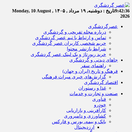
9:42:36
تاریخ :
دوشنبه, ۱۹ مرداد , ۱۴۰۵
Monday, 10 August ,
2026
عصرگردشگری
درباره مجله تفریحی و گردشگری
تماس و ارتباط با تیم عصر گردشگری
حریم شخصی کاربران عصر گردشگری
شرایط بازنشر محتوا
خرید رپورتاژ و بک لینک عصر گردشگری
جاهای دیدنی و گردشگری
راهنمای سفر
فرهنگ و تاریخ (ایران و جهان)
گزارش‌های خبری میراث فرهنگی
اقتصاد گردشگری
غذا و رستوران
صنعت و تجارت و خدمات
فناوری
خودرو
کارآفرینی و بازاریابی
کشاورزی و دامپروری
بانک و بیمه، بورس و فارکس
ارزدیجیتال