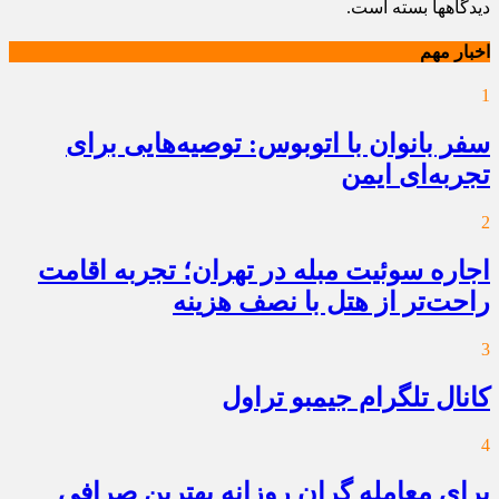
دیدگاهها بسته است.
اخبار مهم
1
سفر بانوان با اتوبوس: توصیه‌هایی برای
تجربه‌ای ایمن
2
اجاره سوئیت مبله در تهران؛ تجربه اقامت
راحت‌تر از هتل با نصف هزینه
3
کانال تلگرام جیمبو تراول
4
برای معامله گران روزانه بهترین صرافی