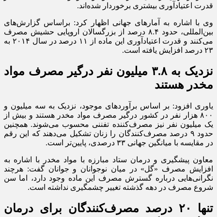
قدرت اعتیادآوری بیشتری برخوردار شده‌اند.
وی با اشاره به آمار‌های جهانی اظهار کرد: براساس گزارش‌های
بین‌المللی، حدود ۸.۴ درصد از بزرگسالان اروپایی حشیش مصرف
می‌کنند و قدرت اعتیادآوری این ماده از ۱۱ درصد در سال ۲۰۱۴ به
۲۳ درصد افزایش یافته است.
نزدیک به ۳.۸ میلیون نفر درگیر مصرف مواد
مخدر هستند
یاوری افزود: بر اساس برآورد‌های موجود، نزدیک به سه میلیون و
۸۰۰ هزار نفر در کشور درگیر مصرف مواد مخدر هستند و بیش از
یک میلیون نفر نیز مصرف‌کننده تفننی محسوب می‌شوند. همچنین
حدود ۹ درصد مصرف‌کنندگان را زنان تشکیل می‌دهند که این رقم
در مقایسه با میانگین جهانی ۳۳ درصدی، پایین‌تر است.
معاون پیشگیری و درمان ستاد مبارزه با مواد مخدر با اشاره به
افزایش مصرف «گل» در میان نوجوانان و جوانان گفت: هرچند
نگرانی‌هایی درباره گسترش مصرف این ماده وجود دارد، اما سن
شروع مصرف در دهه گذشته تغییر چشمگیری نداشته است.
تنها ۲۰ درصد مصرف‌کنندگان برای درمان