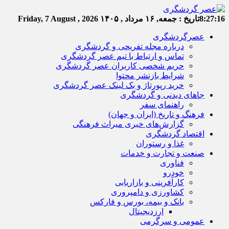
8:27:17
تاریخ :
جمعه, ۱۶ مرداد , ۱۴۰۵
Friday, 7 August , 2026
عصرگردشگری
درباره مجله تفریحی و گردشگری
تماس و ارتباط با تیم عصر گردشگری
حریم شخصی کاربران عصر گردشگری
شرایط بازنشر محتوا
خرید رپورتاژ و بک لینک عصر گردشگری
جاهای دیدنی و گردشگری
راهنمای سفر
فرهنگ و تاریخ (ایران و جهان)
گزارش‌های خبری میراث فرهنگی
اقتصاد گردشگری
غذا و رستوران
صنعت و تجارت و خدمات
فناوری
خودرو
کارآفرینی و بازاریابی
کشاورزی و دامپروری
بانک و بیمه، بورس و فارکس
ارزدیجیتال
عمومی و سرگرمی