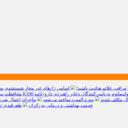
مراقب علائم هپاتیت باشید!
اسامی ژل‌های غیر مجاز شستشوی پ
ولتیماتوم به تامین‌کنندگان ذخایر راهبردی دارو+نامه
محافظت می‌
دال مکلف شدند
موزه الموت ساخته می‌شود
ماجرای اعمال ضریب ۲.۷ برای اینترنت بین‌الملل
خدمت بهداشتی و درمانی به زائران
ظفرقندی: ت