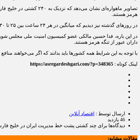
تصاویر ماهواره‌ای نشان 
هرمز هستند.
در روز‌های گذشته نیز دیدیم که میانگین در هر ۲۴ ساعت بین ۲۵ تا ۳۰ شناور و کشتی با هماهنگی نیروی دریایی سپاه از تنگه هرمز عبور کرد.
در این باره، فدا حسین مالکی عضو کمیسیون امنیت ملی مجلس شورای
داران عبور از تنگه هرمز هستند.
با توجه به این شرایط همه کشور‌ها باید بدانند که اگر می‌خواهند منافع
لینک کوتاه :
https://asregardeshgari.com/?p=348365
ارسال توسط :
اقتصاد آنلاین
46 بازدید
دیدگاه‌ها
برای چند کشتی پشت خط مدیریت ایران در خلیج فارس ص
مقالات مشابه: