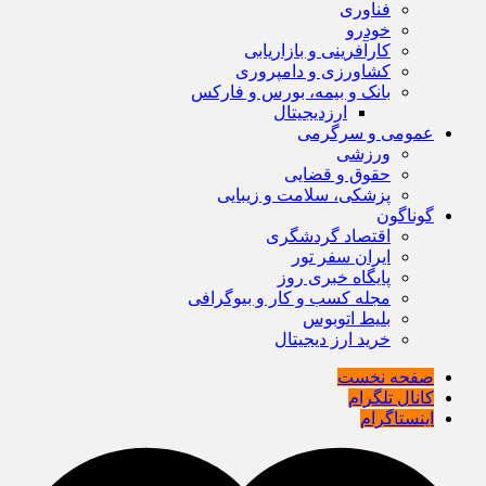
فناوری
خودرو
کارآفرینی و بازاریابی
کشاورزی و دامپروری
بانک و بیمه، بورس و فارکس
ارزدیجیتال
عمومی و سرگرمی
ورزشی
حقوق و قضایی
پزشکی، سلامت و زیبایی
گوناگون
اقتصاد گردشگری
ایران سفر تور
پایگاه خبری روز
مجله کسب و کار و بیوگرافی
بلیط اتوبوس
خرید ارز دیجیتال
صفحه نخست
کانال تلگرام
اینستاگرام