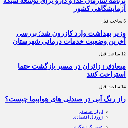
برنامه سازمان غذا و دارو برای توسعه شبکه
آزمایشگاهی کشور
6 ساعت قبل
وزیر بهداشت وارد کازرون شد؛ بررسی
آخرین وضعیت خدمات درمانی شهرستان
12 ساعت قبل
میعادفر: زائران در مسیر بازگشت حتما
استراحت کنند
14 ساعت قبل
راز رنگ آبی در صندلی های هواپیما چیست؟
ایران همسفر
ژورنال اقتصادی
عصر گردشگری