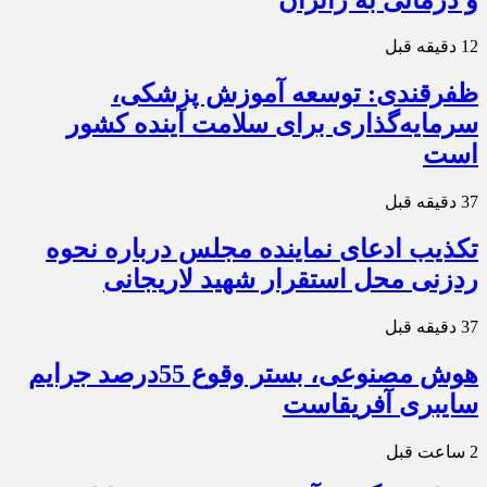
12 دقیقه قبل
ظفرقندی: توسعه آموزش پزشکی،
سرمایه‌گذاری برای سلامت آینده کشور
است
37 دقیقه قبل
تکذیب ادعای نماینده مجلس درباره نحوه
ردزنی محل استقرار شهید لاریجانی
37 دقیقه قبل
هوش مصنوعی، بستر وقوع 55درصد جرایم
سایبری آفریقاست
2 ساعت قبل