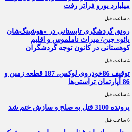
میلیارد یورو فراتر رفت
3 ساعت قبل
رونق گردشگری تابستانی در «هوشینگ‌شان
یائو» چین/ میراث ناملموس و اقلیم
کوهستانی در کانون توجه گردشگران
4 ساعت قبل
توقیف 86خودروی لوکس، 187 قطعه زمین و
86 آپارتمان تراستی‌ها
4 ساعت قبل
پرونده 3100 قتل به صلح و سازش ختم شد
6 ساعت قبل