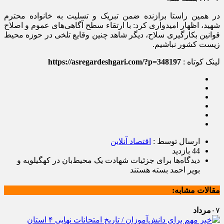
در همین راستا برازنده ضمن تبریک و تسلیت به خانواده محترم
شهید، اظهار امیدواری کرد: با ارتقاء سطح آگاهی‌های عموم و اصلاح
قوانین بکارگیری سلاح، دیگر شاهد چنین وقایع تلخی در حوزه محیط
زیست کشور نباشیم.
لینک کوتاه :
https://asregardeshgari.com/?p=348197
ارسال توسط :
اقتصاد آنلاین
44 بازدید
دیدگاه‌ها
برای جزئیات شهادت یک محیط‌بان در کهگیلویه و
بویر احمد
بسته هستند
مقالات مشابه:
۰۷
مرداد