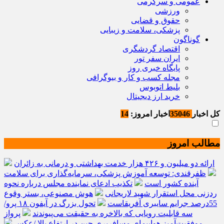
عمومی و سرگرمی
ورزشی
حقوق و قضایی
پزشکی، سلامت و زیبایی
گوناگون
اقتصاد گردشگری
ایران سفر تور
پایگاه خبری روز
مجله کسب و کار و بیوگرافی
بلیط اتوبوس
خرید ارز دیجیتال
کل اخبار
35046
اخبار امروز:
14
مطالب امروز
ارائه دو میلیون و ۴۲۶ هزار خدمت بهداشتی و درمانی به زائران
ظفرقندی: توسعه آموزش پزشکی، سرمایه‌گذاری برای سلامت
آینده کشور است
تکذیب ادعای نماینده مجلس درباره نحوه
ردزنی محل استقرار شهید لاریجانی
هوش مصنوعی، بستر وقوع
55درصد جرایم سایبری آفریقاست
تحول بزرگ در آیفون ۱۸ پرو/
سه قابلیت رویایی که بالاخره به حقیقت می‌پیوندند
پرواز
موفقیت‌آمیز هواپیمای مسافربری چین در ارتفاع بالا /عکس