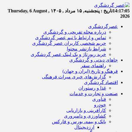
14:17:05
تاریخ :
پنجشنبه, ۱۵ مرداد , ۱۴۰۵
Thursday, 6 August ,
2026
عصرگردشگری
درباره مجله تفریحی و گردشگری
تماس و ارتباط با تیم عصر گردشگری
حریم شخصی کاربران عصر گردشگری
شرایط بازنشر محتوا
خرید رپورتاژ و بک لینک عصر گردشگری
جاهای دیدنی و گردشگری
راهنمای سفر
فرهنگ و تاریخ (ایران و جهان)
گزارش‌های خبری میراث فرهنگی
اقتصاد گردشگری
غذا و رستوران
صنعت و تجارت و خدمات
فناوری
خودرو
کارآفرینی و بازاریابی
کشاورزی و دامپروری
بانک و بیمه، بورس و فارکس
ارزدیجیتال