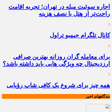
اجاره سوئیت مبله در تهران؛ تجربه اقامت
راحت‌تر از هتل با نصف هزینه
3
کانال تلگرام جیمبو تراول
4
برای معامله گران روزانه بهترین صرافی
ارزدیجیتال چه ویژگی هایی باید داشته باشد؟
5
همه چیز برای شروع یک کافی شاپ رؤیایی
دیدگاههای اخیر