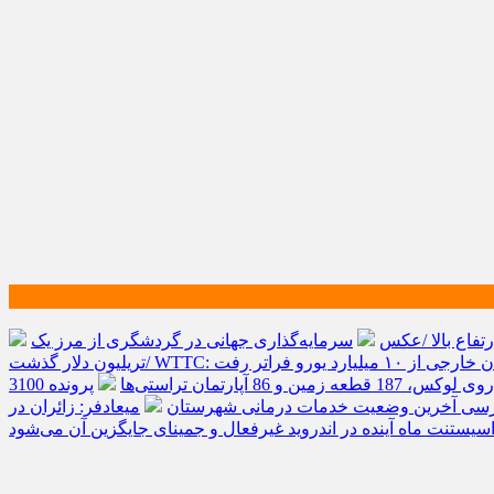
تفاع بالا /عکس
سرمایه‌گذاری جهانی در گردشگری از مرز یک
یورو فراتر رفت
پرونده 3100
ررسی آخرین وضعیت خدمات درمانی شهرستان
میعادفر: زائران در
سیستنت ماه آینده در اندروید غیرفعال و جمینای جایگزین آن می‌شود