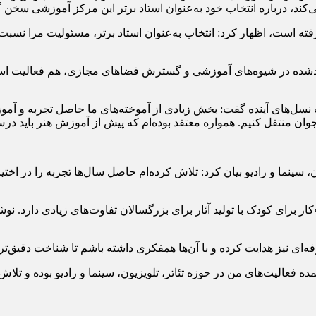
د، درباره انتخاب خود به‌عنوان استاد برتر این مرکز آموزشی سخن 
این انتخاب از میان حدود ۴۰ تا ۵۰ استاد صورت گرفته است، اظهار کرد: انتخاب به‌عنوان استاد ب
ایجادشده در شیوه‌های آموزشی و گسترش فضاهای مجازی، هم فعالیت اسا
یت نسل‌های آینده گفت: بخش زیادی از آموخته‌های ما حاصل تجربه و آم
 جوان منتقل کنیم. همواره معتقد بوده‌ام که پیش از آموزش هنر باید د
زه تئاتر، تلویزیون، سینما و رادیو بیان کرد: تلاش کرده‌ام حاصل سال‌ها تجربه 
 برای کودک با تولید آثار برای بزرگسالان تفاوت‌های زیادی دارد. نوش
ه‌ای نیز هدایت کرده و با آن‌ها همفکری داشته باشم تا شناخت دقیق‌تری
ده فعالیت‌های من در حوزه تئاتر، تلویزیون، سینما و رادیو بوده و تلاش