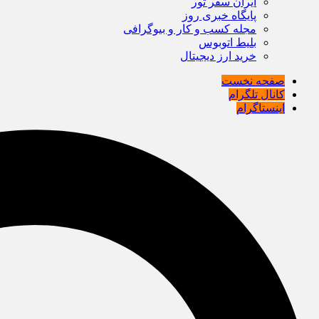
ایران سفر تور
پایگاه خبری روز
مجله کسب و کار و بیوگرافی
بلیط اتوبوس
خرید ارز دیجیتال
صفحه نخست
کانال تلگرام
اینستاگرام