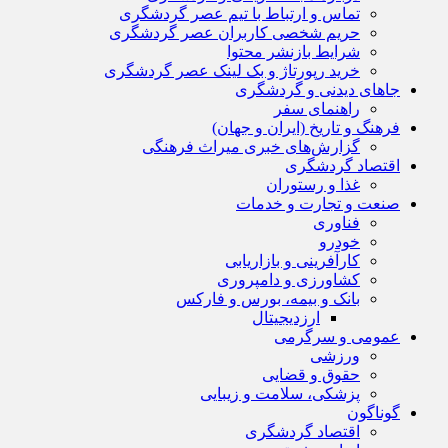
تماس و ارتباط با تیم عصر گردشگری
حریم شخصی کاربران عصر گردشگری
شرایط بازنشر محتوا
خرید رپورتاژ و بک لینک عصر گردشگری
جاهای دیدنی و گردشگری
راهنمای سفر
فرهنگ و تاریخ (ایران و جهان)
گزارش‌های خبری میراث فرهنگی
اقتصاد گردشگری
غذا و رستوران
صنعت و تجارت و خدمات
فناوری
خودرو
کارآفرینی و بازاریابی
کشاورزی و دامپروری
بانک و بیمه، بورس و فارکس
ارزدیجیتال
عمومی و سرگرمی
ورزشی
حقوق و قضایی
پزشکی، سلامت و زیبایی
گوناگون
اقتصاد گردشگری