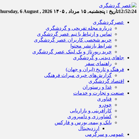
12:52:25
تاریخ :
پنجشنبه, ۱۵ مرداد , ۱۴۰۵
hursday, 6 August , 2026
عصرگردشگری
درباره مجله تفریحی و گردشگری
تماس و ارتباط با تیم عصر گردشگری
حریم شخصی کاربران عصر گردشگری
شرایط بازنشر محتوا
خرید رپورتاژ و بک لینک عصر گردشگری
جاهای دیدنی و گردشگری
راهنمای سفر
فرهنگ و تاریخ (ایران و جهان)
گزارش‌های خبری میراث فرهنگی
اقتصاد گردشگری
غذا و رستوران
صنعت و تجارت و خدمات
فناوری
خودرو
کارآفرینی و بازاریابی
کشاورزی و دامپروری
بانک و بیمه، بورس و فارکس
ارزدیجیتال
عمومی و سرگرمی