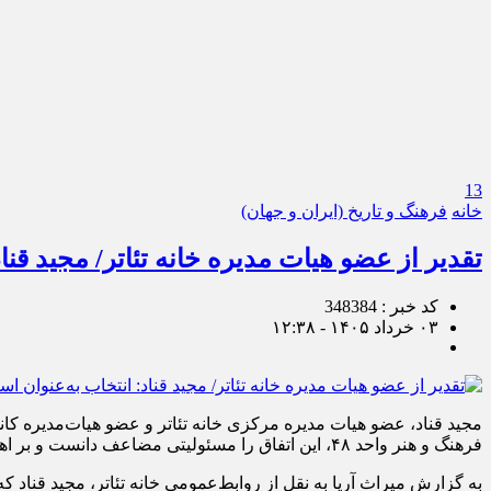
13
خانه
فرهنگ و تاریخ (ایران و جهان)
تقدیر از عضو هیات مدیره خانه تئاتر/ مجید قنا
کد خبر : 348384
۰۳ خرداد ۱۴۰۵ - ۱۲:۳۸
مجید قناد، عضو هیات مدیره مرکزی خانه تئاتر و عضو هیات‌مدیره کانو
فرهنگ و هنر واحد ۴۸، این اتفاق را مسئولیتی مضاعف دانست و بر اهمیت انتقال تجربه و آموزش اصول زندگی در کنار هنر تأکید کرد.