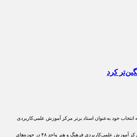
ین‌تر کرد
ه انتخاب خود به‌عنوان استاد برتر مرکز آموزش علمی‌کاربردی
به گزارش میراث آریا به نقل از روابط‌عمومی خانه تئاتر، مجید قناد که در مراکز آموزشی مختلف از جمله دانشگاه غرب، دانشگاه پارس و مرکز آموزش علمی‌کاربردی فرهنگ و هنر واحد ۴۸ در حوزه‌های